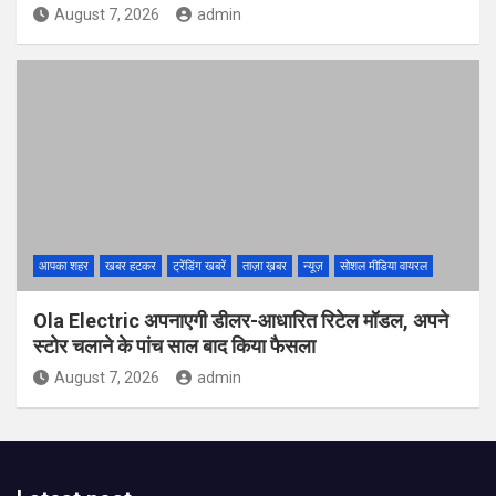
August 7, 2026
admin
आपका शहर
खबर हटकर
ट्रेंडिंग खबरें
ताज़ा ख़बर
न्यूज़
सोशल मीडिया वायरल
Ola Electric अपनाएगी डीलर-आधारित रिटेल मॉडल, अपने
स्टोर चलाने के पांच साल बाद किया फैसला
August 7, 2026
admin