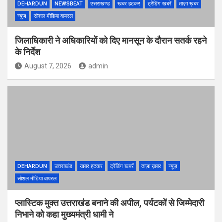
DEHARDUN
NEWSBEAT
उत्तराखण्ड
खबर हटकर
ट्रेंडिंग खबरें
ताज़ा ख़बर
न्यूज़
सोशल मीडिया वायरल
जिलाधिकारी ने अधिकारियों को दिए मानसून के दौरान सतर्क रहने
के निर्देश
August 7, 2026
admin
DEHARDUN
उत्तराखंड
खबर हटकर
ट्रेंडिंग खबरें
ताज़ा ख़बर
न्यूज़
सोशल मीडिया वायरल
प्लास्टिक मुक्त उत्तराखंड बनाने की अपील, पर्यटकों से जिम्मेदारी
निभाने को कहा मुख्यमंत्री धामी ने