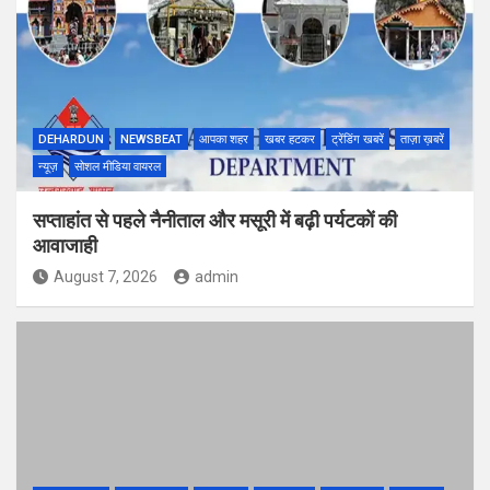
DEHARDUN
NEWSBEAT
आपका शहर
खबर हटकर
ट्रेंडिंग खबरें
ताज़ा ख़बरें
न्यूज़
सोशल मीडिया वायरल
सप्ताहांत से पहले नैनीताल और मसूरी में बढ़ी पर्यटकों की
आवाजाही
August 7, 2026
admin