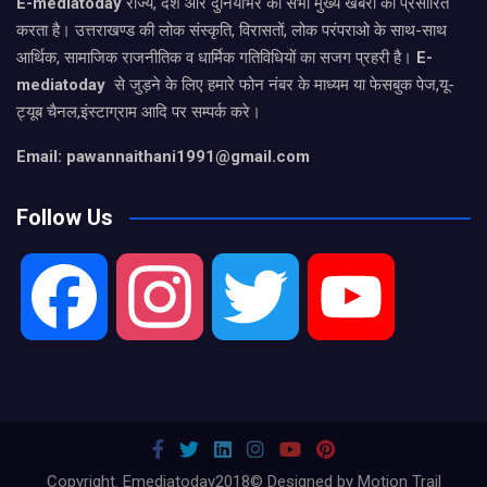
E-mediatoday
राज्य, देश और दुनियाभर की सभी मुख्य खबरों को प्रसारित
करता है। उत्तराखण्ड की लोक संस्कृति, विरासतों, लोक परंपराओ के साथ-साथ
आर्थिक, सामाजिक राजनीतिक व धार्मिक गतिविधियों का सजग प्रहरी है।
E-
mediatoday
से जुड़ने के लिए हमारे फोन नंबर के माध्यम या फेसबुक पेज,यू-
ट्यूब चैनल,इंस्टाग्राम आदि पर सम्पर्क करे।
Email: pawannaithani1991@gmail.com
Follow Us
F
I
T
Y
a
n
w
o
c
s
i
u
Copyright. Emediatoday2018© Designed by Motion Trail