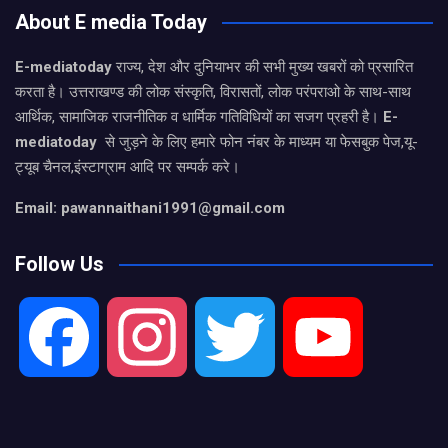
About E media Today
E-mediatoday
राज्य, देश और दुनियाभर की सभी मुख्य खबरों को प्रसारित
करता है। उत्तराखण्ड की लोक संस्कृति, विरासतों, लोक परंपराओ के साथ-साथ
आर्थिक, सामाजिक राजनीतिक व धार्मिक गतिविधियों का सजग प्रहरी है।
E-
mediatoday
से जुड़ने के लिए हमारे फोन नंबर के माध्यम या फेसबुक पेज,यू-
ट्यूब चैनल,इंस्टाग्राम आदि पर सम्पर्क करे।
Email: pawannaithani1991@gmail.com
Follow Us
F
I
T
Y
a
n
w
o