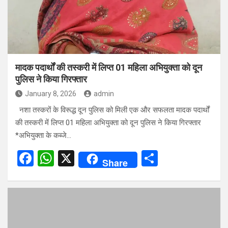
मादक पदार्थों की तस्करी में लिप्त 01 महिला अभियुक्ता को दून
पुलिस ने किया गिरफ्तार
January 8, 2026
admin
नशा तस्करों के विरूद्ध दून पुलिस को मिली एक और सफलता मादक पदार्थों
की तस्करी में लिप्त 01 महिला अभियुक्ता को दून पुलिस ने किया गिरफ्तार
*अभियुक्ता के कब्जे…
F
W
X
S
Share
a
h
h
ce
at
ar
b
s
e
o
A