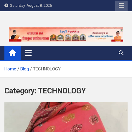
Skip
Saturday, August 8, 2026
to
content
Home
Blog
TECHNOLOGY
Category:
TECHNOLOGY