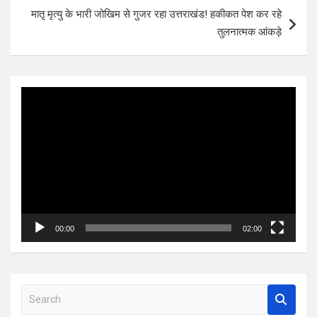
मातृ मृत्यु के भारी जोखिम से गुजर रहा उत्तराखंड! हकीकत पेश कर रहे
तुलनात्मक आंकड़े
Video
Player
00:00
02:00
S
e