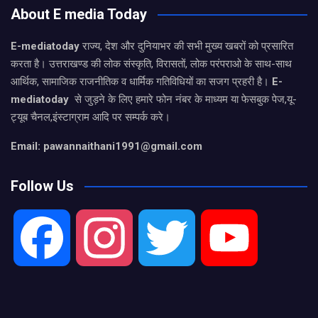
About E media Today
E-mediatoday
राज्य, देश और दुनियाभर की सभी मुख्य खबरों को प्रसारित
करता है। उत्तराखण्ड की लोक संस्कृति, विरासतों, लोक परंपराओ के साथ-साथ
आर्थिक, सामाजिक राजनीतिक व धार्मिक गतिविधियों का सजग प्रहरी है।
E-
mediatoday
से जुड़ने के लिए हमारे फोन नंबर के माध्यम या फेसबुक पेज,यू-
ट्यूब चैनल,इंस्टाग्राम आदि पर सम्पर्क करे।
Email: pawannaithani1991@gmail.com
Follow Us
F
I
T
Y
a
n
w
o