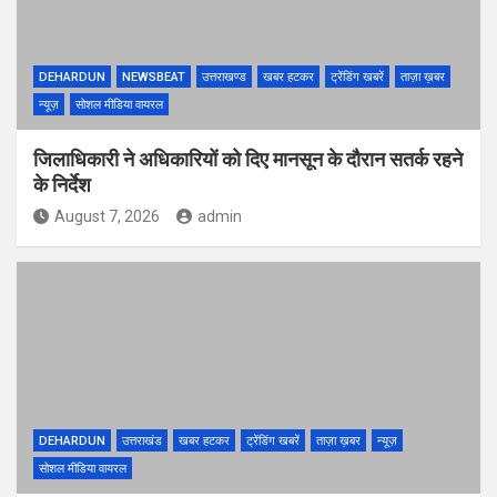
DEHARDUN
NEWSBEAT
उत्तराखण्ड
खबर हटकर
ट्रेंडिंग खबरें
ताज़ा ख़बर
न्यूज़
सोशल मीडिया वायरल
जिलाधिकारी ने अधिकारियों को दिए मानसून के दौरान सतर्क रहने
के निर्देश
August 7, 2026
admin
DEHARDUN
उत्तराखंड
खबर हटकर
ट्रेंडिंग खबरें
ताज़ा ख़बर
न्यूज़
सोशल मीडिया वायरल