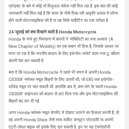
प्रोडक्ट के बारे में कोई भी विज़ुअल संकेत नहीं मिल रहा है. इस बात की कोई
जानकारी नहीं मिल पाई है कि कवर के नीचे दिख रही आकृति असल में लॉन्च
होने वाली मोटरसाइकिल की है या यह सिर्फ़ मार्केटिंग का एक तरीका है.
24 जुलाई को क्या दिखाने वाली है Honda Motorcycle
Honda के भेजे हुए निमंत्रण में कंपनी ने ‘मोबिलिटी का नया अध्याय’ (A
New Chapter of Mobility) का एक बयान भी दिया है, जिसके आधार पर
माना जा रहा है कि भारतीय बाज़ार के लिए इथेनॉल-सपोर्ट वाला नया टू-व्हीलर
कंपनी पेश कर सकती है.
बता दें कि Honda Motorcycle ने पहले भी भारत में अपनी Honda
CB300F फ्लेक्स-फ्यूल बिक्री के लिए उतारी थी, जो E85 तक इथेनॉल-
ब्लेंडेड फ्यूल पर चल सकती थी. हालांकि बाद में, कम मांग के चलते Honda
CB300F लाइनअप को बाज़ार से हटा दिया गया और इस मोटरसाइकिल की
बिक्री बंद कर दी गई.
अगर Honda फ्लेक्स-फ्यूल सेगमेंट में दोबारा उतरने का फ़ैसला करती है, तो
वह अपनी Honda Shine जैसे मास-मार्केट कम्यूटर प्लेटफ़ॉर्म या अपनी
एंट्री-लेवल बाइक को इसके लिए चुन सकती है. इन पर यह टेक्नोलॉजी