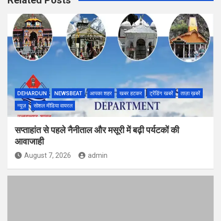
DEHARDUN
NEWSBEAT
आपका शहर
खबर हटकर
ट्रेंडिंग खबरें
ताज़ा ख़बरें
न्यूज़
सोशल मीडिया वायरल
सप्ताहांत से पहले नैनीताल और मसूरी में बढ़ी पर्यटकों की
आवाजाही
August 7, 2026
admin