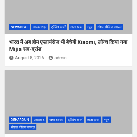
NEWSBEAT
आपका शहर
ट्रेंडिंग खबरें
ताज़ा ख़बर
न्यूज़
सोशल मीडिया वायरल
भारत में अब होम एप्लायंसेज भी बेचेगी Xiaomi, लॉन्च किया नया
Mijia सब-ब्रांड
August 8, 2026
admin
DEHARDUN
उत्तराखंड
खबर हटकर
ट्रेंडिंग खबरें
ताज़ा ख़बर
न्यूज़
सोशल मीडिया वायरल