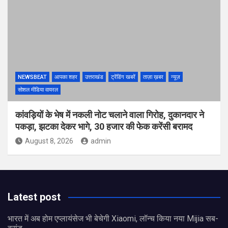
NEWSBEAT
आपका शहर
उत्तराखंड
ट्रेंडिंग खबरें
ताज़ा ख़बर
न्यूज़
सोशल मीडिया वायरल
कांवड़ियों के भेष में नकली नोट चलाने वाला गिरोह, दुकानदार ने
पकड़ा, झटका देकर भागे, 30 हजार की फेक करेंसी बरामद
August 8, 2026
admin
Latest post
भारत में अब होम एप्लायंसेज भी बेचेगी Xiaomi, लॉन्च किया नया Mijia सब-