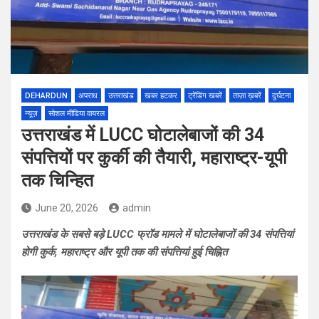
DEHARDUN
अपराध
उत्तराखंड
खबर हटकर
ट्रेंडिंग खबरें
ताज़ा ख़बरें
दुर्घटना
न्यूज़
सोशल मीडिया वायरल
उत्तराखंड में LUCC घोटालेबाजों की 34
संपत्तियों पर कुर्की की तैयारी, महाराष्ट्र-यूपी
तक चिन्हित
June 20, 2026
admin
उत्तराखंड के सबसे बड़े LUCC फ्रॉड मामले में घोटालेबाजों की 34 संपत्तियां
होगी कुर्क, महाराष्ट्र और यूपी तक की संपत्तियां हुई चिह्नित