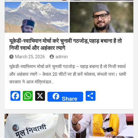
यूकेडी-स्वाभिमान मोर्चा करे चुनावी गठजोड़,पहाड़ बचाना है तो
निजी स्वार्थ और अहंकार त्यागेे
March 25, 2026
admin
यूकेडी-स्वाभिमान मोर्चा करे चुनावी गठजोड़ – पहाड़ बचाना है तो निजी स्वार्थ
और अहंकार त्यागेे – केवल 20 सीटों पर ही करें फोकस, संभलो जरा। धामी
सरकार ने आज मंत्रिमंडल…
F
W
X
S
Share
a
h
h
ce
at
ar
b
s
e
o
A