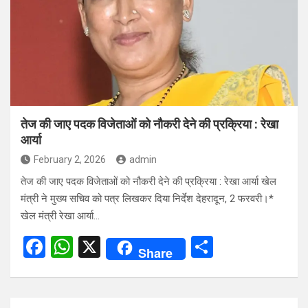
o
A
o
p
k
p
तेज की जाए पदक विजेताओं को नौकरी देने की प्रक्रिया : रेखा
आर्या
February 2, 2026
admin
तेज की जाए पदक विजेताओं को नौकरी देने की प्रक्रिया : रेखा आर्या खेल
मंत्री ने मुख्य सचिव को पत्र लिखकर दिया निर्देश देहरादून, 2 फरवरी।*
खेल मंत्री रेखा आर्या…
F
W
X
S
Share
a
h
h
ce
at
ar