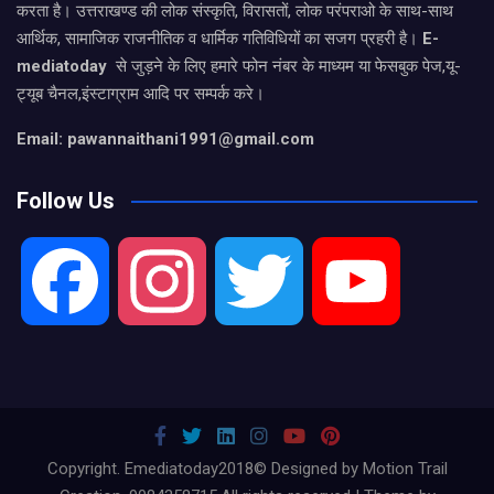
करता है। उत्तराखण्ड की लोक संस्कृति, विरासतों, लोक परंपराओ के साथ-साथ
आर्थिक, सामाजिक राजनीतिक व धार्मिक गतिविधियों का सजग प्रहरी है।
E-
mediatoday
से जुड़ने के लिए हमारे फोन नंबर के माध्यम या फेसबुक पेज,यू-
ट्यूब चैनल,इंस्टाग्राम आदि पर सम्पर्क करे।
Email: pawannaithani1991@gmail.com
Follow Us
F
I
T
Y
a
n
w
o
c
s
i
u
Copyright. Emediatoday2018© Designed by Motion Trail