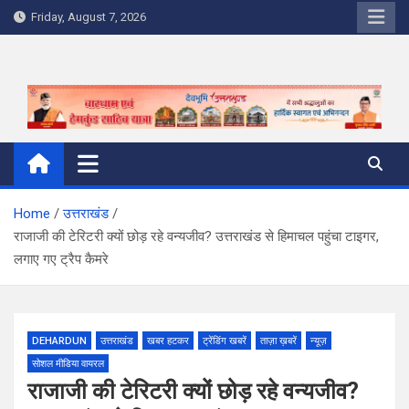
Skip
Friday, August 7, 2026
to
content
Home
उत्तराखंड
राजाजी की टेरिटरी क्यों छोड़ रहे वन्यजीव? उत्तराखंड से हिमाचल पहुंचा टाइगर,
लगाए गए ट्रैप कैमरे
DEHARDUN
उत्तराखंड
खबर हटकर
ट्रेंडिंग खबरें
ताज़ा ख़बरें
न्यूज़
सोशल मीडिया वायरल
राजाजी की टेरिटरी क्यों छोड़ रहे वन्यजीव?