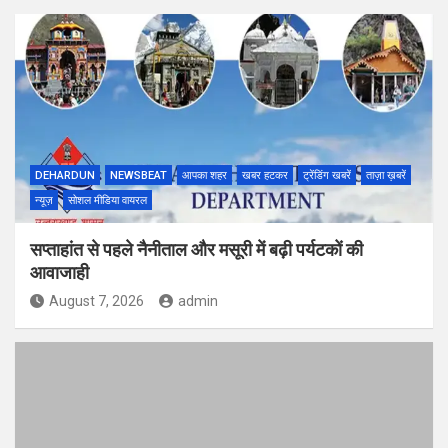
DEHARDUN
NEWSBEAT
आपका शहर
खबर हटकर
ट्रेंडिंग खबरें
ताज़ा ख़बरें
न्यूज़
सोशल मीडिया वायरल
सप्ताहांत से पहले नैनीताल और मसूरी में बढ़ी पर्यटकों की
आवाजाही
August 7, 2026
admin