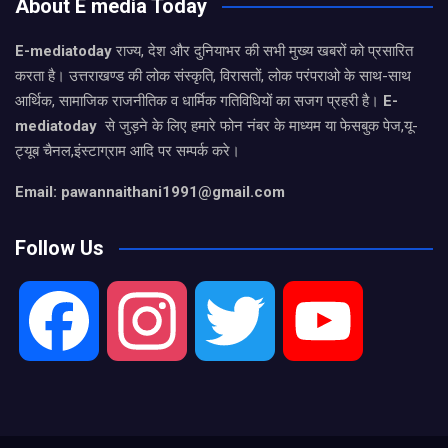
About E media Today
E-mediatoday
राज्य, देश और दुनियाभर की सभी मुख्य खबरों को प्रसारित
करता है। उत्तराखण्ड की लोक संस्कृति, विरासतों, लोक परंपराओ के साथ-साथ
आर्थिक, सामाजिक राजनीतिक व धार्मिक गतिविधियों का सजग प्रहरी है।
E-
mediatoday
से जुड़ने के लिए हमारे फोन नंबर के माध्यम या फेसबुक पेज,यू-
ट्यूब चैनल,इंस्टाग्राम आदि पर सम्पर्क करे।
Email: pawannaithani1991@gmail.com
Follow Us
F
I
T
Y
a
n
w
o