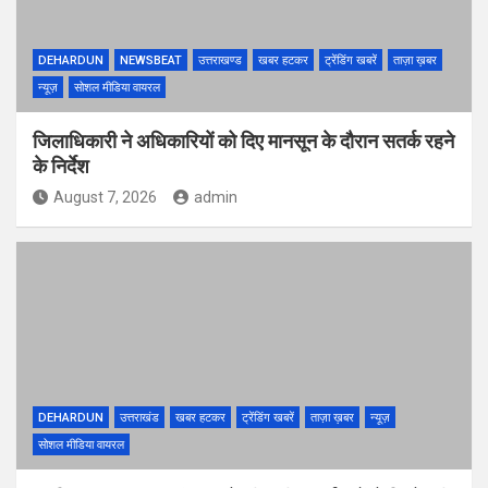
DEHARDUN
NEWSBEAT
उत्तराखण्ड
खबर हटकर
ट्रेंडिंग खबरें
ताज़ा ख़बर
न्यूज़
सोशल मीडिया वायरल
जिलाधिकारी ने अधिकारियों को दिए मानसून के दौरान सतर्क रहने
के निर्देश
August 7, 2026
admin
DEHARDUN
उत्तराखंड
खबर हटकर
ट्रेंडिंग खबरें
ताज़ा ख़बर
न्यूज़
सोशल मीडिया वायरल