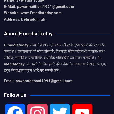
Name: E- Media Today
E-Mail:
pawannaithani1991@gmail.com
Website: www.Emediatoday.com
Address: Dehradun, uk
About E media Today
E-mediatoday
राज्य, देश और दुनियाभर की सभी मुख्य खबरों को प्रसारित
करता है। उत्तराखण्ड की लोक संस्कृति, विरासतों, लोक परंपराओ के साथ-साथ
आर्थिक, सामाजिक राजनीतिक व धार्मिक गतिविधियों का सजग प्रहरी है।
E-
mediatoday
से जुड़ने के लिए हमारे फोन नंबर के माध्यम या फेसबुक पेज,यू-
ट्यूब चैनल,इंस्टाग्राम आदि पर सम्पर्क करे।
Email: pawannaithani1991@gmail.com
Follow Us
F
I
T
Y