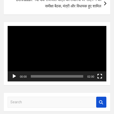
समीक्षा बैठक, मंत्री और विधायक हुए शामिल
Video
Player
00:00
02:00
S
e
a