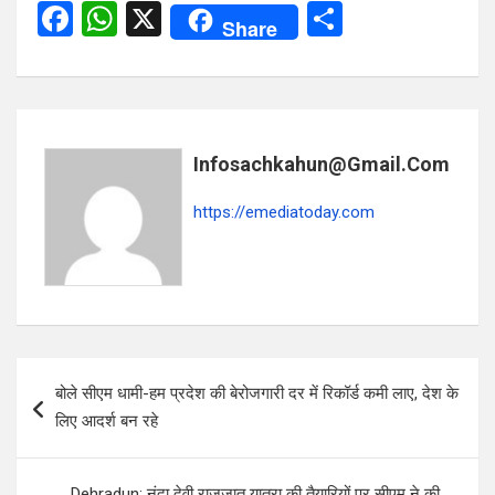
F
W
X
S
Share
a
h
h
ce
at
ar
b
s
e
o
A
Infosachkahun@gmail.com
o
p
https://emediatoday.com
k
p
Post
बोले सीएम धामी-हम प्रदेश की बेरोजगारी दर में रिकॉर्ड कमी लाए, देश के
navigation
लिए आदर्श बन रहे
Dehradun: नंदा देवी राजजात यात्रा की तैयारियों पर सीएम ने की