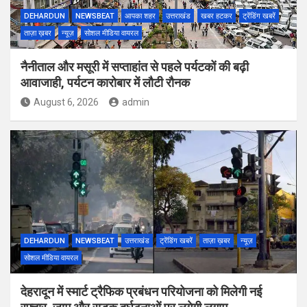
DEHARDUN
NEWSBEAT
आपका शहर
उत्तराखंड
खबर हटकर
ट्रेंडिंग खबरें
ताज़ा ख़बर
न्यूज़
सोशल मीडिया वायरल
नैनीताल और मसूरी में सप्ताहांत से पहले पर्यटकों की बढ़ी
आवाजाही, पर्यटन कारोबार में लौटी रौनक
August 6, 2026
admin
DEHARDUN
NEWSBEAT
उत्तराखंड
ट्रेंडिंग खबरें
ताज़ा ख़बर
न्यूज़
सोशल मीडिया वायरल
देहरादून में स्मार्ट ट्रैफिक प्रबंधन परियोजना को मिलेगी नई