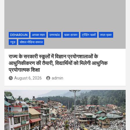
DEHARDUN
आपका शहर
उत्तराखंड
खबर हटकर
ट्रेंडिंग खबरें
ताज़ा ख़बर
न्यूज़
सोशल मीडिया वायरल
राज्य के सरकारी स्कूलों में विज्ञान प्रयोगशालाओं के
आधुनिकीकरण की तैयारी, विद्यार्थियों को मिलेगी आधुनिक
प्रयोगात्मक शिक्षा
August 6, 2026
admin