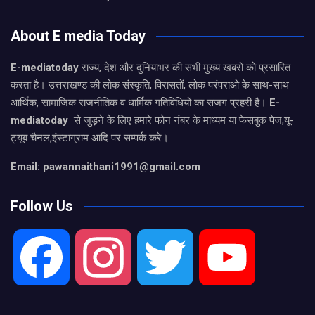
About E media Today
E-mediatoday
राज्य, देश और दुनियाभर की सभी मुख्य खबरों को प्रसारित
करता है। उत्तराखण्ड की लोक संस्कृति, विरासतों, लोक परंपराओ के साथ-साथ
आर्थिक, सामाजिक राजनीतिक व धार्मिक गतिविधियों का सजग प्रहरी है।
E-
mediatoday
से जुड़ने के लिए हमारे फोन नंबर के माध्यम या फेसबुक पेज,यू-
ट्यूब चैनल,इंस्टाग्राम आदि पर सम्पर्क करे।
Email: pawannaithani1991@gmail.com
Follow Us
F
I
T
Y
a
n
w
o