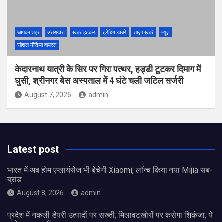
आपका शहर
उत्तराखंड
खबर हटकर
ट्रेंडिंग खबरें
ताज़ा ख़बरें
न्यूज़
सोशल मीडिया वायरल
केदारनाथ यात्री के सिर पर गिरा पत्थर, हड्डी टूटकर दिमाग में
घुसी, श्रीनगर बेस अस्पताल में 4 घंटे चली जटिल सर्जरी
August 7, 2026
admin
Latest post
भारत में अब होम एप्लायंसेज भी बेचेगी Xiaomi, लॉन्च किया नया Mijia सब-
ब्रांड
August 8, 2026
admin
प्रदेश में नकली डेयरी उत्पादों पर सख्ती, मिलावटखोरों पर कसेगा शिकंजा, ये