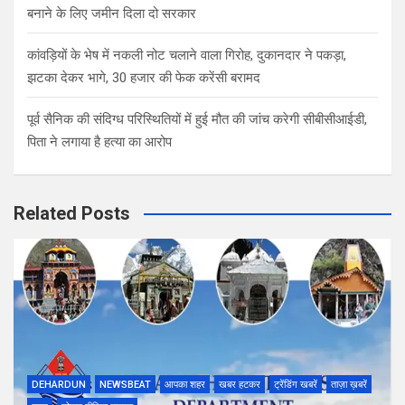
बनाने के लिए जमीन दिला दो सरकार
कांवड़ियों के भेष में नकली नोट चलाने वाला गिरोह, दुकानदार ने पकड़ा,
झटका देकर भागे, 30 हजार की फेक करेंसी बरामद
पूर्व सैनिक की संदिग्ध परिस्थितियों में हुई मौत की जांच करेगी सीबीसीआईडी,
पिता ने लगाया है हत्या का आरोप
Related Posts
DEHARDUN
NEWSBEAT
आपका शहर
खबर हटकर
ट्रेंडिंग खबरें
ताज़ा ख़बरें