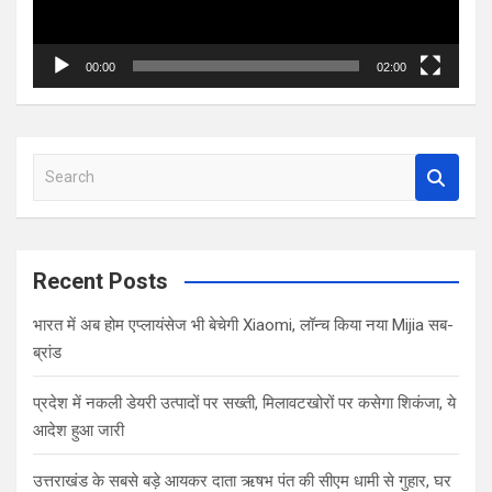
00:00
02:00
S
e
a
r
c
Recent Posts
h
भारत में अब होम एप्लायंसेज भी बेचेगी Xiaomi, लॉन्च किया नया Mijia सब-
ब्रांड
प्रदेश में नकली डेयरी उत्पादों पर सख्ती, मिलावटखोरों पर कसेगा शिकंजा, ये
आदेश हुआ जारी
उत्तराखंड के सबसे बड़े आयकर दाता ऋषभ पंत की सीएम धामी से गुहार, घर