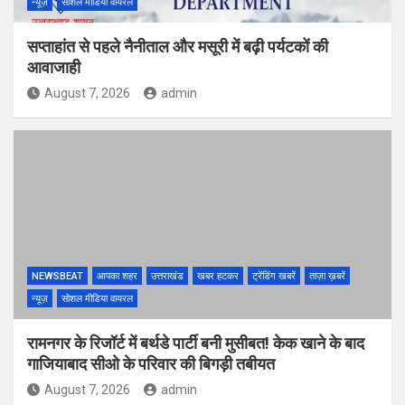
न्यूज़
सोशल मीडिया वायरल
सप्ताहांत से पहले नैनीताल और मसूरी में बढ़ी पर्यटकों की
आवाजाही
August 7, 2026
admin
NEWSBEAT
आपका शहर
उत्तराखंड
खबर हटकर
ट्रेंडिंग खबरें
ताज़ा ख़बरें
न्यूज़
सोशल मीडिया वायरल
रामनगर के रिजॉर्ट में बर्थडे पार्टी बनी मुसीबत! केक खाने के बाद
गाजियाबाद सीओ के परिवार की बिगड़ी तबीयत
August 7, 2026
admin