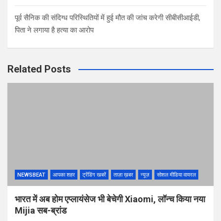
पूर्व सैनिक की संदिग्ध परिस्थितियों में हुई मौत की जांच करेगी सीबीसीआईडी,
पिता ने लगाया है हत्या का आरोप
Related Posts
NEWSBEAT
आपका शहर
ट्रेंडिंग खबरें
ताज़ा ख़बर
न्यूज़
सोशल मीडिया वायरल
भारत में अब होम एप्लायंसेज भी बेचेगी Xiaomi, लॉन्च किया नया
Mijia सब-ब्रांड