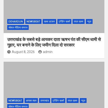
DEHARDUN
NEWSBEAT
खबर हटकर
ट्रेंडिंग खबरें
ताज़ा ख़बर
न्यूज़
सोशल मीडिया वायरल
उत्तराखंड के सबसे बड़े आयकर दाता ऋषभ पंत की सीएम धामी से
गुहार, घर बनाने के लिए जमीन दिला दो सरकार
August 8, 2026
admin
NEWSBEAT
आपका शहर
उत्तराखंड
ट्रेंडिंग खबरें
ताज़ा ख़बर
न्यूज़
सोशल मीडिया वायरल