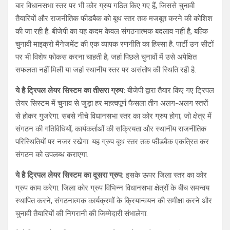
बार विधानसभा स्तर पर भी कोर ग्रुप गठित किए गए हैं, जिससे चुनावी
तैयारियों और राजनीतिक फीडबैक को बूथ स्तर तक मजबूत करने की कोशिश
की जा रही है. बीजेपी का यह कदम केवल संगठनात्मक बदलाव नहीं है, बल्कि
चुनावी माइक्रो मैनेजमेंट की एक व्यापक रणनीति का हिस्सा है. पार्टी उन सीटों
पर भी विशेष फोकस करना चाहती है, जहां पिछले चुनावों में उसे अपेक्षित
सफलता नहीं मिली या जहां स्थानीय स्तर पर असंतोष की स्थिति रही है.
ये है ट्रिपल लेयर सिस्टम का तीसरा ग्रुप:
बीजेपी द्वारा तैयार किए गए ट्रिपल
लेयर सिस्टम में चुनाव से जुड़ा हर महत्वपूर्ण फैसला तीन अलग-अलग स्तरों
से होकर गुजरेगा. सबसे नीचे विधानसभा स्तर का कोर ग्रुप होगा, जो क्षेत्र में
संगठन की गतिविधियों, कार्यकर्ताओं की सक्रियता और स्थानीय राजनीतिक
परिस्थितियों पर नजर रखेगा. यह ग्रुप बूथ स्तर तक फीडबैक एकत्रित कर
संगठन को उपलब्ध कराएगा.
ये है ट्रिपल लेयर सिस्टम का दूसरा ग्रुप:
इसके ऊपर जिला स्तर का कोर
ग्रुप काम करेगा. जिला कोर ग्रुप विभिन्न विधानसभा क्षेत्रों के बीच समन्वय
स्थापित करने, संगठनात्मक कार्यक्रमों के क्रियान्वयन की समीक्षा करने और
चुनावी तैयारियों की निगरानी की जिम्मेदारी संभालेगा.