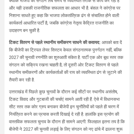
क्योंकि भाजपा का संगठन लंबे समय से व्यवस्थित तरीके से कार्य कर रहा है
और यही उसकी राजनीतिक सफलता का आधार भी है. बंसल ने कांग्रेस पर
निशाना साधते हुए कहा कि भाजपा लोकतांत्रिक ढंग से संचालित होने वाली
कार्यकर्ता आधारित पार्टी है, जबकि कांग्रेस नेतृत्व केंद्रित राजनीति का
उदाहरण बन चुकी है.
टिकट वितरण से पहले स्थानीय समीकरण साधने की कवायद:
आपको बता दें
कि बीजेपी का ट्रिपल लेयर सिस्टम केवल संगठनात्मक पुनर्गठन नहीं, बल्कि
2027 की चुनावी रणनीति का शुरुआती संकेत है. पार्टी एक ओर बूथ स्तर तक
संगठन को सक्रिय रखना चाहती है, तो दूसरी ओर टिकट वितरण से पहले
स्थानीय समीकरणों और कार्यकर्ताओं की राय को व्यवस्थित ढंग से जुटाने की
तैयारी कर रही है.
उत्तराखंड में पिछले कुछ चुनावों के दौरान कई सीटों पर स्थानीय असंतोष,
टिकट विवाद और गुटबाजी की चर्चाएं सामने आती रही हैं. ऐसे में विधानसभा
सीट स्तर तक कोर ग्रुप बनाकर बीजेपी इन चुनौतियों को पहले ही चरण में
नियंत्रित करने का प्रयास करती दिखाई दे रही है. हालांकि इस प्रयोग की
वास्तविक सफलता चुनाव के दौरान ही सामने आएगी. फिलहाल इतना तय है कि
बीजेपी ने 2027 की चुनावी लड़ाई के लिए संगठन को नए ढांचे में ढालना शुरू