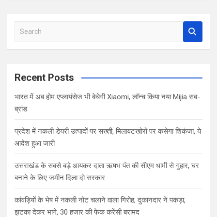
S
e
a
r
c
Recent Posts
h
भारत में अब होम एप्लायंसेज भी बेचेगी Xiaomi, लॉन्च किया नया Mijia सब-
ब्रांड
प्रदेश में नकली डेयरी उत्पादों पर सख्ती, मिलावटखोरों पर कसेगा शिकंजा, ये
आदेश हुआ जारी
उत्तराखंड के सबसे बड़े आयकर दाता ऋषभ पंत की सीएम धामी से गुहार, घर
बनाने के लिए जमीन दिला दो सरकार
कांवड़ियों के भेष में नकली नोट चलाने वाला गिरोह, दुकानदार ने पकड़ा,
झटका देकर भागे, 30 हजार की फेक करेंसी बरामद