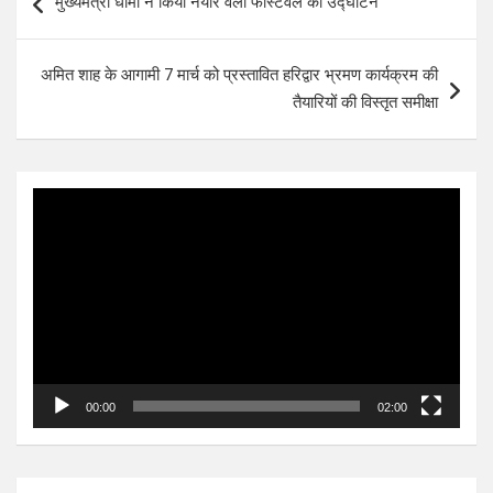
मुख्यमंत्री धामी ने किया नयार वैली फेस्टिवल का उद्घाटन
navigation
अमित शाह के आगामी 7 मार्च को प्रस्तावित हरिद्वार भ्रमण कार्यक्रम की
तैयारियों की विस्तृत समीक्षा
Video
Player
00:00
02:00