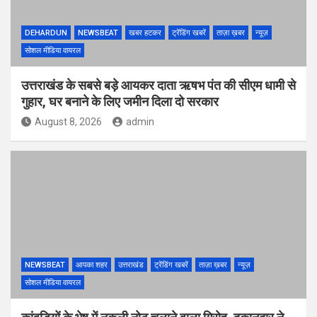
DEHARDUN
NEWSBEAT
खबर हटकर
ट्रेंडिंग खबरें
ताज़ा ख़बर
न्यूज़
सोशल मीडिया वायरल
उत्तराखंड के सबसे बड़े आयकर दाता ऋषभ पंत की सीएम धामी से
गुहार, घर बनाने के लिए जमीन दिला दो सरकार
August 8, 2026
admin
NEWSBEAT
आपका शहर
उत्तराखंड
ट्रेंडिंग खबरें
ताज़ा ख़बर
न्यूज़
सोशल मीडिया वायरल