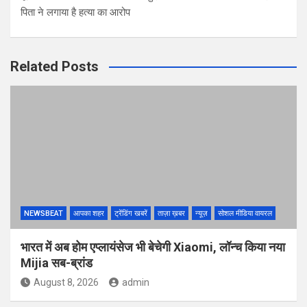
पिता ने लगाया है हत्या का आरोप
Related Posts
NEWSBEAT
आपका शहर
ट्रेंडिंग खबरें
ताज़ा ख़बर
न्यूज़
सोशल मीडिया वायरल
भारत में अब होम एप्लायंसेज भी बेचेगी Xiaomi, लॉन्च किया नया
Mijia सब-ब्रांड
August 8, 2026
admin