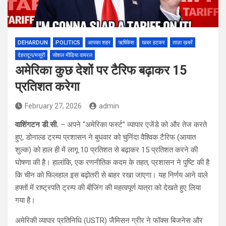
DEHARDUN
POLITICS
आपका शहर
ऋषिकेश
खबर हटकर
ताज़ा ख़बरें
देहरादून/मसूरी
सोशल मीडिया वायरल
अमेरिका कुछ देशों पर टैरिफ बढ़ाकर 15
प्रतिशत करेगा
February 27, 2026
admin
वाशिंगटन डी.सी.
– अपने “अमेरिका फर्स्ट” व्यापार एजेंडे को और तेज करते
हुए, डोनाल्ड ट्रम्प प्रशासन ने बुधवार को चुनिंदा वैश्विक टैरिफ (आयात
शुल्क) को हाल ही में लागू 10 प्रतिशत से बढ़ाकर 15 प्रतिशत करने की
घोषणा की है। हालांकि, एक रणनीतिक कदम के तहत, प्रशासन ने पुष्टि की है
कि चीन को फिलहाल इस बढ़ोतरी से बाहर रखा जाएगा। यह निर्णय आने वाले
हफ्तों में राष्ट्रपति ट्रम्प की बीजिंग की महत्वपूर्ण यात्रा को देखते हुए लिया
गया है।
अमेरिकी व्यापार प्रतिनिधि (USTR) जैमिसन ग्रीर ने फॉक्स बिजनेस और