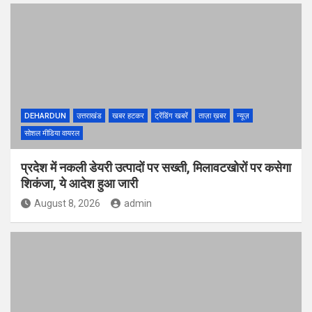
DEHARDUN
उत्तराखंड
खबर हटकर
ट्रेंडिंग खबरें
ताज़ा ख़बर
न्यूज़
सोशल मीडिया वायरल
प्रदेश में नकली डेयरी उत्पादों पर सख्ती, मिलावटखोरों पर कसेगा
शिकंजा, ये आदेश हुआ जारी
August 8, 2026
admin