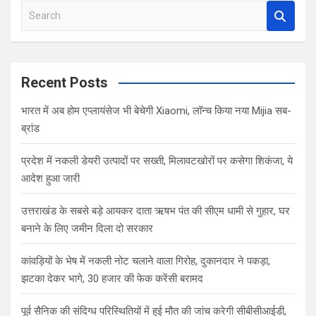
S
e
a
r
c
Recent Posts
h
भारत में अब होम एप्लायंसेज भी बेचेगी Xiaomi, लॉन्च किया नया Mijia सब-
ब्रांड
प्रदेश में नकली डेयरी उत्पादों पर सख्ती, मिलावटखोरों पर कसेगा शिकंजा, ये
आदेश हुआ जारी
उत्तराखंड के सबसे बड़े आयकर दाता ऋषभ पंत की सीएम धामी से गुहार, घर
बनाने के लिए जमीन दिला दो सरकार
कांवड़ियों के भेष में नकली नोट चलाने वाला गिरोह, दुकानदार ने पकड़ा,
झटका देकर भागे, 30 हजार की फेक करेंसी बरामद
पूर्व सैनिक की संदिग्ध परिस्थितियों में हुई मौत की जांच करेगी सीबीसीआईडी,