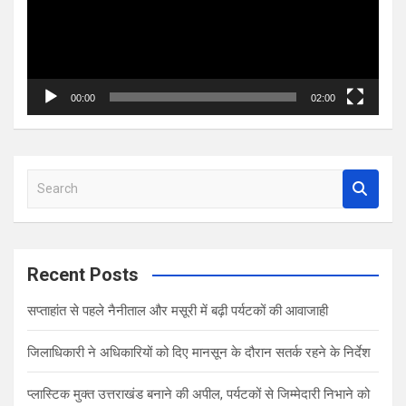
00:00
02:00
S
e
a
r
c
Recent Posts
h
सप्ताहांत से पहले नैनीताल और मसूरी में बढ़ी पर्यटकों की आवाजाही
जिलाधिकारी ने अधिकारियों को दिए मानसून के दौरान सतर्क रहने के निर्देश
प्लास्टिक मुक्त उत्तराखंड बनाने की अपील, पर्यटकों से जिम्मेदारी निभाने को