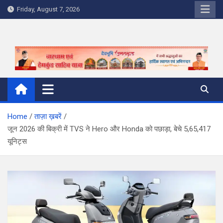
Skip
Friday, August 7, 2026
to
content
Home
ताज़ा ख़बरें
जून 2026 की बिक्री में TVS ने Hero और Honda को पछाड़ा, बेचे 5,65,417
यूनिट्स