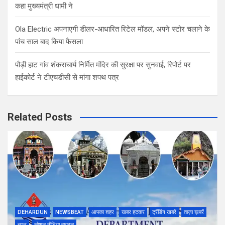
कहा मुख्यमंत्री धामी ने
Ola Electric अपनाएगी डीलर-आधारित रिटेल मॉडल, अपने स्टोर चलाने के
पांच साल बाद किया फैसला
पौड़ी हाट गांव शंकराचार्य निर्मित मंदिर की सुरक्षा पर सुनवाई, रिपोर्ट पर
हाईकोर्ट ने टीएचडीसी से मांगा शपथ पत्र
Related Posts
DEHARDUN
NEWSBEAT
आपका शहर
खबर हटकर
ट्रेंडिंग खबरें
ताज़ा ख़बरें
न्यूज़
सोशल मीडिया वायरल