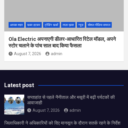
आपका शहर
खबर हटकर
ट्रेंडिंग खबरें
ताज़ा ख़बर
न्यूज़
सोशल मीडिया वायरल
Ola Electric अपनाएगी डीलर-आधारित रिटेल मॉडल, अपने
स्टोर चलाने के पांच साल बाद किया फैसला
August 7, 2026
admin
Latest post
सप्ताहांत से पहले नैनीताल और मसूरी में बढ़ी पर्यटकों की
आवाजाही
August 7, 2026
admin
जिलाधिकारी ने अधिकारियों को दिए मानसून के दौरान सतर्क रहने के निर्देश