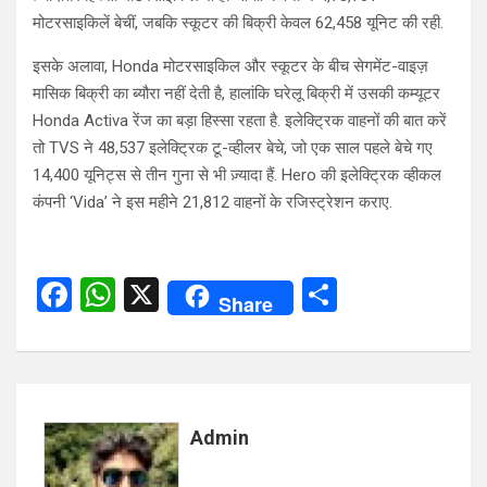
मोटरसाइकिलें बेचीं, जबकि स्कूटर की बिक्री केवल 62,458 यूनिट की रही.
इसके अलावा, Honda मोटरसाइकिल और स्कूटर के बीच सेगमेंट-वाइज़
मासिक बिक्री का ब्यौरा नहीं देती है, हालांकि घरेलू बिक्री में उसकी कम्यूटर
Honda Activa रेंज का बड़ा हिस्सा रहता है. इलेक्ट्रिक वाहनों की बात करें
तो TVS ने 48,537 इलेक्ट्रिक टू-व्हीलर बेचे, जो एक साल पहले बेचे गए
14,400 यूनिट्स से तीन गुना से भी ज़्यादा हैं. Hero की इलेक्ट्रिक व्हीकल
कंपनी ‘Vida’ ने इस महीने 21,812 वाहनों के रजिस्ट्रेशन कराए.
F
W
X
S
Share
a
h
h
ce
at
ar
b
s
e
o
A
Admin
o
p