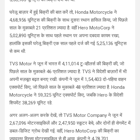
घरेलू बाज़ार में हुई बिक्री की बात करें तो, Honda Motorcycle ने
4,68,956 यूनिट्स की बिक्री के साथ दूसरा स्थान हासिल किया, जो पिछले
साल के मुकाबले 21 प्रतिशत ज़्यादा है. वहीं Hero MotoCorp ने
5,02,890 यूनिट्स के साथ पहले स्थान पर अपना दबदवा कायम रखा,
हालांकि इसकी घरेलू बिक्री एक साल पहले दर्ज की गई 5,25,136 यूनिट्स
से कम थी.
TVS Motor ने जून में भारत में 4,11,014 टू-व्हीलर्स की बिक्री की, जो
पिछले साल के मुकाबले 46 प्रतिशत ज़्यादा है. TVS ने विदेशी बाज़ारों में भी
अपनी मज़बूत बढ़त बनाए रखी. कंपनी ने जून में 1,54,403 दो-पहिया वाहन
एक्सपोर्ट किए, जो पिछले साल के मुकाबले 48 प्रतिशत ज़्यादा है. Honda
Motorcycle ने 59,325 यूनिट एक्सपोर्ट किए, जबकि Hero के विदेशी
शिपमेंट 38,269 यूनिट रहे.
अगर अलग-अलग करके देखें, तो TVS Motor Company ने जून में
2,67,096 मोटरसाइकिलें और 2,47,950 स्कूटर बेचे, और दोनों ही सेगमेंट में
डबल-डिजिट ग्रोथ देखी गई. वहीं, Hero MotoCorp की बिक्री का
ज़्यादातर हिस्सा मोटरसाइकिल से ही आया. कंपनी ने 4,78,701