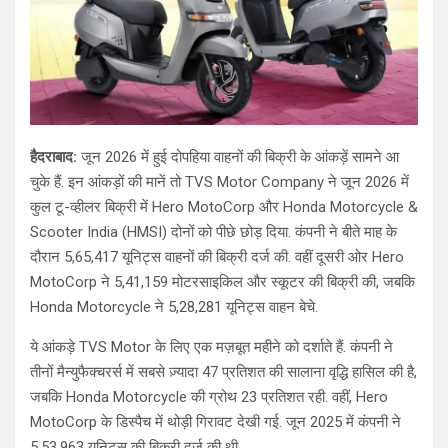
हैदराबाद:
जून 2026 में हुई दोपहिया वाहनों की बिक्री के आंकड़ें सामने आ
चुके हैं. इन आंकड़ों की मानें तो TVS Motor Company ने जून 2026 में
कुल टू-व्हीलर बिक्री में Hero MotoCorp और Honda Motorcycle &
Scooter India (HMSI) दोनों को पीछे छोड़ दिया. कंपनी ने बीते माह के
दौरान 5,65,417 यूनिट्स वाहनों की बिक्री दर्ज की. वहीं दूसरी ओर Hero
MotoCorp ने 5,41,159 मोटरसाइकिल और स्कूटर की बिक्री की, जबकि
Honda Motorcycle ने 5,28,281 यूनिट्स वाहन बेचे.
ये आंकड़े TVS Motor के लिए एक मज़बूत महीने को दर्शाते हैं. कंपनी ने
तीनों मैन्युफैक्चरर्स में सबसे ज़्यादा 47 प्रतिशत की सालाना वृद्धि हासिल की है,
जबकि Honda Motorcycle की ग्रोथ 23 प्रतिशत रही. वहीं, Hero
MotoCorp के डिस्पैच में थोड़ी गिरावट देखी गई. जून 2025 में कंपनी ने
5,53,963 यूनिट्स की बिक्री दर्ज की थी.