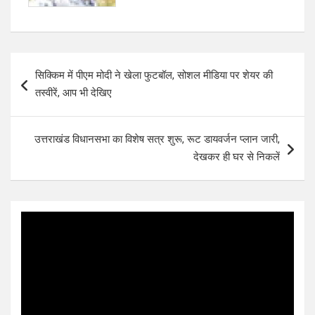
Post
सिक्किम में पीएम मोदी ने खेला फुटबॉल, सोशल मीडिया पर शेयर की
navigation
तस्वीरें, आप भी देखिए
उत्तराखंड विधानसभा का विशेष सत्र शुरू, रूट डायवर्जन प्लान जारी,
देखकर ही घर से निकलें
Video
Player