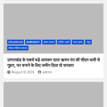
DEHARDUN
NEWSBEAT
खबर हटकर
ट्रेंडिंग खबरें
ताज़ा ख़बर
न्यूज़
सोशल मीडिया वायरल
उत्तराखंड के सबसे बड़े आयकर दाता ऋषभ पंत की सीएम धामी से
गुहार, घर बनाने के लिए जमीन दिला दो सरकार
August 8, 2026
admin