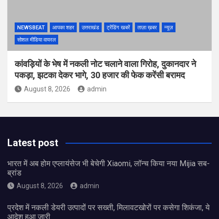
NEWSBEAT
आपका शहर
उत्तराखंड
ट्रेंडिंग खबरें
ताज़ा ख़बर
न्यूज़
सोशल मीडिया वायरल
कांवड़ियों के भेष में नकली नोट चलाने वाला गिरोह, दुकानदार ने
पकड़ा, झटका देकर भागे, 30 हजार की फेक करेंसी बरामद
August 8, 2026
admin
Latest post
भारत में अब होम एप्लायंसेज भी बेचेगी Xiaomi, लॉन्च किया नया Mijia सब-
ब्रांड
August 8, 2026
admin
प्रदेश में नकली डेयरी उत्पादों पर सख्ती, मिलावटखोरों पर कसेगा शिकंजा, ये
आदेश हुआ जारी