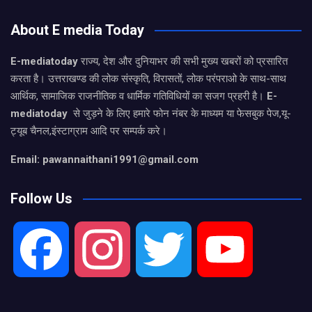
About E media Today
E-mediatoday
राज्य, देश और दुनियाभर की सभी मुख्य खबरों को प्रसारित
करता है। उत्तराखण्ड की लोक संस्कृति, विरासतों, लोक परंपराओ के साथ-साथ
आर्थिक, सामाजिक राजनीतिक व धार्मिक गतिविधियों का सजग प्रहरी है।
E-
mediatoday
से जुड़ने के लिए हमारे फोन नंबर के माध्यम या फेसबुक पेज,यू-
ट्यूब चैनल,इंस्टाग्राम आदि पर सम्पर्क करे।
Email: pawannaithani1991@gmail.com
Follow Us
F
I
T
Y
a
n
w
o