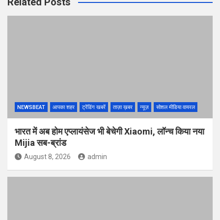
Related Posts
NEWSBEAT
आपका शहर
ट्रेंडिंग खबरें
ताज़ा ख़बर
न्यूज़
सोशल मीडिया वायरल
भारत में अब होम एप्लायंसेज भी बेचेगी Xiaomi, लॉन्च किया नया
Mijia सब-ब्रांड
August 8, 2026
admin