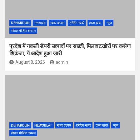
DEHARDUN
उत्तराखंड
खबर हटकर
ट्रेंडिंग खबरें
ताज़ा ख़बर
न्यूज़
सोशल मीडिया वायरल
प्रदेश में नकली डेयरी उत्पादों पर सख्ती, मिलावटखोरों पर कसेगा
शिकंजा, ये आदेश हुआ जारी
August 8, 2026
admin
DEHARDUN
NEWSBEAT
खबर हटकर
ट्रेंडिंग खबरें
ताज़ा ख़बर
न्यूज़
सोशल मीडिया वायरल