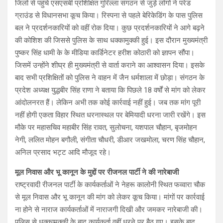
जिलों से पहुंचे एसएसबी प्रशिक्षित गुरिल्ला संगठन से जुड़े लोगों ने परेड
ग्राउंड से विधानसभा कूच किया। रिस्पना से पहले बेरिकेडिंग के पास पुलिस
बल ने प्रदर्शनकारियों को वहीं रोक दिया। कुछ प्रदर्शनकारियों ने आगे बढ़ने
की कोशिश की जिससे पुलिस के साथ धक्कामुक्की हुई। इस दौरान मुख्यमंत्री
पुष्कर सिंह धामी के के मीडिया कार्डिनेटर हरीश कोठारी को ज्ञापन सौंपा।
जिसमें उन्होंने शीघ्र ही मुख्यमंत्री से वार्ता कराने का आश्वासन दिया। इसके
बाद सभी प्रशिक्षितों को पुलिस ने वाहन में जैन धर्मशाला में छोड़ा। संगठन के
प्रदेश अध्यक्ष युद्धबीर सिंह राणा ने बताया कि पिछले 18 वर्षों से मांग को लेकर
आंदोलनरत हैं। लेकिन अभी तक कोई कार्रवाई नहीं हुई। जब तक मांग पूरी
नहीं होगी एकता विहार स्थित धरनास्थल पर बेमियादी धरना जारी रखेंगे। इस
मौके पर महासचिव महाबीर सिंह रावत, सुलोचना, यशपाल चौहान, बृजमोहन
नेगी, ललित मोहन बगौली, संगीता चौधरी, डीआर जखमोला, चरण सिंह चौहान,
अनिल प्रसाद भट्ट आदि मौजूद रहे।
मूल निवास और भू कानून के मुद्दों पर रीजनल पार्टी ने की नारेबाजी
राष्ट्रवादी रीजनल पार्टी के कार्यकर्ताओं ने नेहरू कालोनी स्थित फव्वारा चौक
से मूल निवास और भू कानून की मांग को लेकर कूच किया। मांगों पर कार्रवाई
ना होने से नाराज कार्यकर्ताओं में नाराजगी दिखी और जमकर नारेबाजी की।
पुलिस से धक्कामुक्की के बाद कार्यकर्ता वहीं धरने पर बैठ गए। इसके बाद