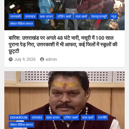
उत्तरकाशी
उत्तराखंड
खबर हटकर
ट्रेंडिंग खबरें
ताज़ा ख़बरें
देहरादून/मसूरी
न्यूज़
सोशल मीडिया वायरल
बारिश: उत्तराखंड पर अगले 48 घंटे भारी, मसूरी में 100 साल
पुराना पेड़ गिरा, उत्तरकाशी में भी आफत, कई जिलों में स्कूलों की
छुट्टी
July 9, 2026
admin
DEHARDUN
उत्तराखंड
खबर हटकर
ट्रेंडिंग खबरें
ताज़ा ख़बरें
राजनीति
सोशल मीडिया वायरल