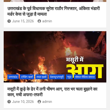
उत्तराखंड के पूर्व विधायक सुरेश राठौर गिरफ्तार, अंकिता भंडारी
मर्डर केस से जुड़ा है मामला
June 15, 2026
admin
उत्तराखंड
ट्रेंडिंग खबरें
ताज़ा ख़बरें
देहरादून/मसूरी
न्यूज़
सोशल मीडिया वायरल
मसूरी में कूड़े के ढेर में लगी भीषण आग, रात भर चला बुझाने का
काम, मची अफरा-तफरी
June 10, 2026
admin