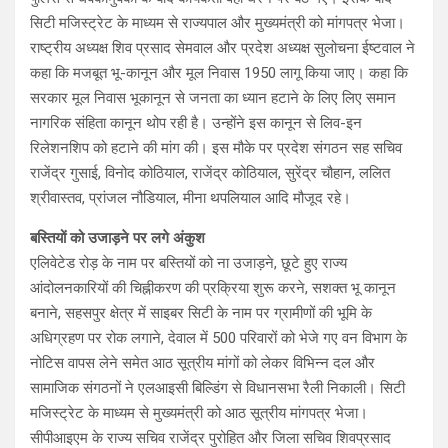
सिटी मजिस्ट्रेट के माध्यम से राज्यपाल और मुख्यमंत्री को मांगपत्र भेजा।
राष्ट्रीय अध्यक्ष शिव प्रसाद सेमवाल और प्रदेश अध्यक्ष सुलोचना ईष्टवाल ने
कहा कि मजबूत भू-कानून और मूल निवास 1950 लागू किया जाए। कहा कि
सरकार मूल निवास भूकानून से जनता का ध्यान हटाने के लिए लिए समान
नागरिक संहिता कानून थोप रही है। उन्होंने इस कानून से लिव-इन
रिलेशनशिप को हटाने की मांग की। इस मौके पर प्रदेश संगठन सह सचिव
राजेंद्र गुसाई, विनोद कोठियाल, राजेंद्र कोठियाल, सुरेंद्र चौहान, ललित
श्रीवास्तव, प्रांजल नौडियाल, मीना थपलियाल आदि मौजूद रहे।
बस्तियों को उजाड़ने पर लगे अंकुश
एलिवेटेड रोड़ के नाम पर बस्तियों को ना उजाड़ने, छूटे हुए राज्य
आंदोलनकारियों की चिह्नीकरण की प्रक्रिया शुरू करने, सशक्त भू कानून
बनाने, सहसपुर क्षेत्र में साइबर सिटी के नाम पर ग्रामीणों की भूमि के
अधिग्रहण पर रोक लगाने, देवाल में 500 परिवारों को भेजे गए वन विभाग के
नोटिस वापस लेने समेत आठ सूत्रीय मांगों को लेकर विभिन्न दल और
सामाजिक संगठनों ने एलआइसी बिल्डिंग से विधानसभा रैली निकाली। सिटी
मजिस्ट्रेट के माध्यम से मुख्यमंत्री को आठ सूत्रीय मांगपत्र भेजा।
सीपीआइएम के राज्य सचिव राजेंद्र पुरोहित और जिला सचिव शिवप्रसाद