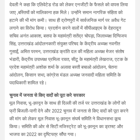
देवली ने कहा कि एलिवेटेड रोड को लेकर एनजीटी के फैसले को वापस लिया
जाए ,बस्तियों को मालिकाना हक मिले। उन्होंने समान नागरिक संहिता को
हटाने की भी मांग कमी। साथ ही द्रोणपुरी में सार्वजनिक मार्ग पर अवैध गेट
लगाने का विरोध किया। प्रदर्शन करने वालों में सीपीआइएम के देहरादून
सचिव अनंत आकाश, बसपा के महामंत्री सतेंद्र चोपड़ा, जिलाध्यक्ष दिग्विजय
सिंह, उत्तराखंड आंदोलनकारी संयुक्त परिषद के केंद्रीय अध्यक्ष नवनीत
गुसाईं, अमित परमन, उत्तराखंड क्रांति दल की महिला अध्यक्ष मेजर संतोष
भंडारी, केंद्रीय उपाध्यक्ष प्रमिला रावत, सीटू के महामंत्री लेखराज, एटक के
प्रदेश महामंत्री अशोक शर्मा के अलावा बस्ती बचाओ आंदोलन, चेतना
आंदोलन, किसान सभा, कांग्रेस मंडल अध्यक्ष जनवादी महिला समिति के
पदाधिकारी शामिल रहे।
चुनाव में जनता से किए वादों को पूरा करे सरकार
मूल निवास, भू-क़ानून के साथ ही दिल्ली की तर्ज पर उत्तराखंड के लोगों को
फ्री बिजली-पानी देने और 2022 चुनाव में जनता से किए वादों को पूरा करने
की मांग को लेकर मूल निवास भू-क़ानून संघर्ष समिति ने विधानसभा कूच
किया। समिति की ओर से सिटी मजिस्ट्रेट को भू-क़ानून का ड्राफ्ट और
भाजपा का 2022 का दृष्टिपत्र सौंपा गया।