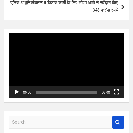
पुलिस आधुनिकीकरण व विकास कार्यों के लिए सीएम धामी ने स्वीकृत किए
348 करोड़ रुपये
Video
Player
00:00
02:00
S
e