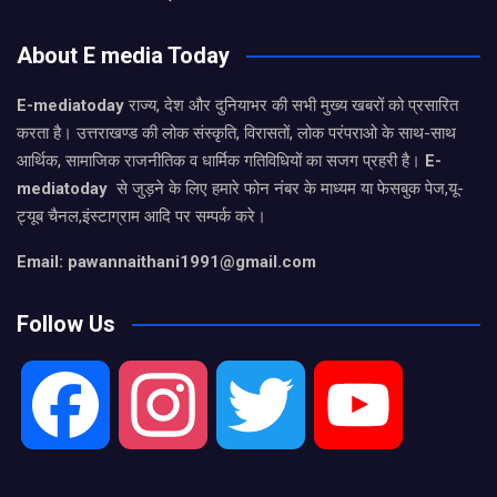
About E media Today
E-mediatoday
राज्य, देश और दुनियाभर की सभी मुख्य खबरों को प्रसारित
करता है। उत्तराखण्ड की लोक संस्कृति, विरासतों, लोक परंपराओ के साथ-साथ
आर्थिक, सामाजिक राजनीतिक व धार्मिक गतिविधियों का सजग प्रहरी है।
E-
mediatoday
से जुड़ने के लिए हमारे फोन नंबर के माध्यम या फेसबुक पेज,यू-
ट्यूब चैनल,इंस्टाग्राम आदि पर सम्पर्क करे।
Email: pawannaithani1991@gmail.com
Follow Us
F
I
T
Y
a
n
w
o