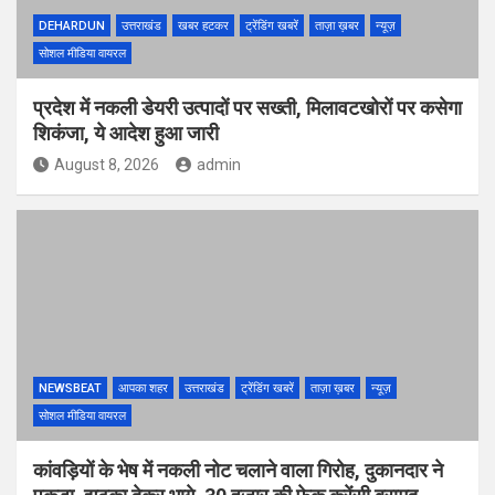
DEHARDUN
उत्तराखंड
खबर हटकर
ट्रेंडिंग खबरें
ताज़ा ख़बर
न्यूज़
सोशल मीडिया वायरल
प्रदेश में नकली डेयरी उत्पादों पर सख्ती, मिलावटखोरों पर कसेगा
शिकंजा, ये आदेश हुआ जारी
August 8, 2026
admin
NEWSBEAT
आपका शहर
उत्तराखंड
ट्रेंडिंग खबरें
ताज़ा ख़बर
न्यूज़
सोशल मीडिया वायरल
कांवड़ियों के भेष में नकली नोट चलाने वाला गिरोह, दुकानदार ने