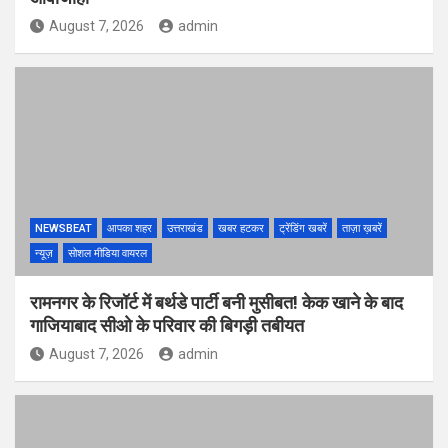
August 7, 2026
admin
NEWSBEAT
आपका शहर
उत्तराखंड
खबर हटकर
ट्रेंडिंग खबरें
ताज़ा ख़बरें
न्यूज़
सोशल मीडिया वायरल
रामनगर के रिजॉर्ट में बर्थडे पार्टी बनी मुसीबत! केक खाने के बाद
गाजियाबाद सीओ के परिवार की बिगड़ी तबीयत
August 7, 2026
admin