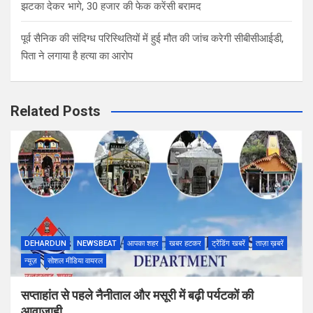
झटका देकर भागे, 30 हजार की फेक करेंसी बरामद
पूर्व सैनिक की संदिग्ध परिस्थितियों में हुई मौत की जांच करेगी सीबीसीआईडी,
पिता ने लगाया है हत्या का आरोप
Related Posts
DEHARDUN
NEWSBEAT
आपका शहर
खबर हटकर
ट्रेंडिंग खबरें
ताज़ा ख़बरें
न्यूज़
सोशल मीडिया वायरल
सप्ताहांत से पहले नैनीताल और मसूरी में बढ़ी पर्यटकों की
आवाजाही