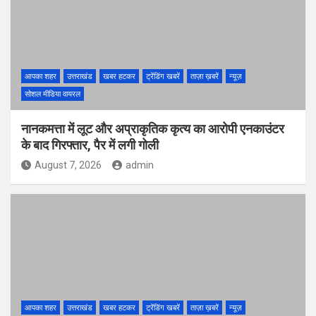
आपका शहर
उत्तराखंड
खबर हटकर
ट्रेंडिंग खबरें
ताज़ा ख़बरें
न्यूज़
सोशल मीडिया वायरल
नानकमत्ता में लूट और अप्राकृतिक कृत्य का आरोपी एनकाउंटर
के बाद गिरफ्तार, पैर में लगी गोली
August 7, 2026
admin
आपका शहर
उत्तराखंड
खबर हटकर
ट्रेंडिंग खबरें
ताज़ा ख़बरें
न्यूज़