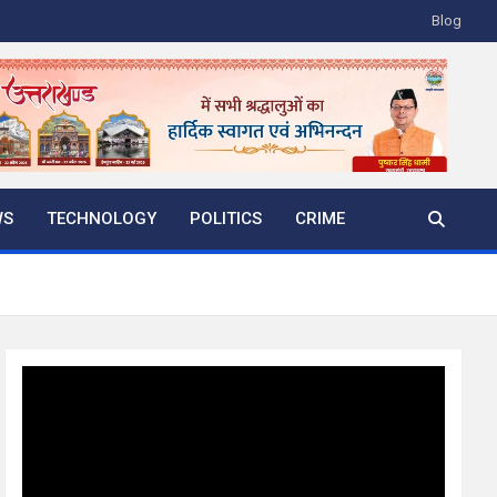
Blog
WS
TECHNOLOGY
POLITICS
CRIME
Video
Player