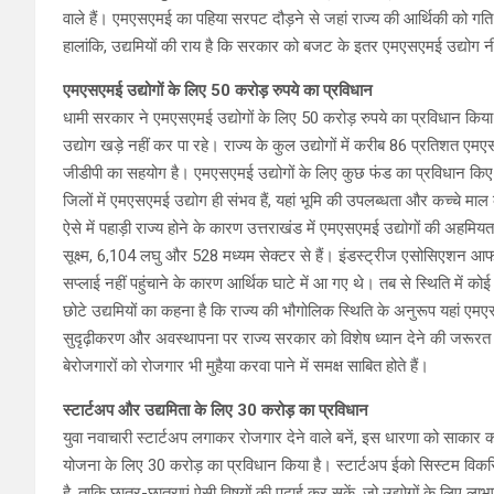
वाले हैं। एमएसएमई का पहिया सरपट दौड़ने से जहां राज्य की आर्थिकी को गति म
हालांकि, उद्यमियों की राय है कि सरकार को बजट के इतर एमएसएमई उद्योग न
एमएसएमई उद्योगों के लिए 50 करोड़ रुपये का प्रविधान
धामी सरकार ने एमएसएमई उद्योगों के लिए 50 करोड़ रुपये का प्रविधान किया 
उद्योग खड़े नहीं कर पा रहे। राज्य के कुल उद्योगों में करीब 86 प्रतिशत एम
जीडीपी का सहयोग है। एमएसएमई उद्योगों के लिए कुछ फंड का प्रविधान किए जा
जिलों में एमएसएमई उद्योग ही संभव हैं, यहां भूमि की उपलब्धता और कच्चे मा
ऐसे में पहाड़ी राज्य होने के कारण उत्तराखंड में एमएसएमई उद्योगों की अहमिय
सूक्ष्म, 6,104 लघु और 528 मध्यम सेक्टर से हैं। इंडस्ट्रीज एसोसिएशन आ
सप्लाई नहीं पहुंचाने के कारण आर्थिक घाटे में आ गए थे। तब से स्थिति में क
छोटे उद्यमियों का कहना है कि राज्य की भौगोलिक स्थिति के अनुरूप यहां एमएसए
सुदृढ़ीकरण और अवस्थापना पर राज्य सरकार को विशेष ध्यान देने की जरूरत है।
बेरोजगारों को रोजगार भी मुहैया करवा पाने में समक्ष साबित होते हैं।
स्टार्टअप और उद्यमिता के लिए 30 करोड़ का प्रविधान
युवा नवाचारी स्टार्टअप लगाकर रोजगार देने वाले बनें, इस धारणा को साकार 
योजना के लिए 30 करोड़ का प्रविधान किया है। स्टार्टअप ईको सिस्टम विकस
है, ताकि छात्र-छात्राएं ऐसी विषयों की पढ़ाई कर सकें, जो उद्योगों के लिए लाभप्