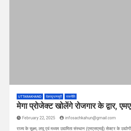
UTTARAKHAND
देहरादून/मसूरी
राजनीति
मेगा प्रोजेक्ट खोलेंगे रोजगार के द्वार, ए
February 22, 2025
infosachkahun@gmail.com
राज्य के सूक्ष्म, लघु एवं मध्यम उद्यमिता संस्थान (एमएसएमई) सेक्टर के उद्योग