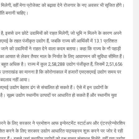
िलेगी, वहीं मेगा प्रोजेक्ट को बढ़ावा देने रोजगार के नए अवसर भी सृजित होंगे।
ीति बनानी चाहिए।
है, इससे उन छोटे उद्यमियों को राहत मिलेगी, जो भूमि न मिलने के कारण अपने
एसएमई के तहत पंजीकृत उद्योग हैं, जबकि राज्य की आर्थिकी में 13.1 प्रतिशत
ने को उद्यमियों ने राहत देने वाला कदम बताया। कहा कि राज्य के नौ पहाड़ी
ल का आयात से लेकर तैयार माल के निर्यात के लिए आवागमन की सुविधा सीमित हैं।
त बहुत अधिक है। राज्य में कुल 2,58,288 उद्योग पंजीकृत हैं, जिसमें 2,51,656
फ उत्तराखंड का मानना है कि कोरोनाकाल में हजारों एमएसएमई उद्योग समय पर
ोई बदलाव नहीं आया।
मई उद्योग बेहतर ढंग से संचालित हो सकते हैं। ऐसे में इन उद्योगों के
 सूक्ष्म उद्योग स्थानीय उत्पादों पर आधारित हो सकते हैं और स्थानीय युवा
करने के लिए सरकार ने प्रमोशन आफ इन्वेस्टमेंट स्टार्टअप और एंटरप्रेन्योरशिप
ित करने के लिए सरकार उद्योग आधारित पाठ्यक्रम शुरू करने पर जोर दे रही
रद हैं। इससे जहां स्थापित उद्योगों को दक्ष मानव संसाधन मिलेंगे, वहीं युवा उद्योग