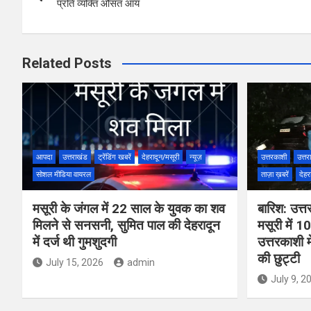
प्रति व्यक्ति औसत आय
Related Posts
आपदा
उत्तराखंड
ट्रेंडिंग खबरें
देहरादून/मसूरी
न्यूज़
उत्तरकाशी
उत्तर
सोशल मीडिया वायरल
ताज़ा ख़बरें
देहर
मसूरी के जंगल में 22 साल के युवक का शव
बारिश: उत्त
मिलने से सनसनी, सुमित पाल की देहरादून
मसूरी में 10
में दर्ज थी गुमशुदगी
उत्तरकाशी म
की छुट्टी
July 15, 2026
admin
July 9, 2