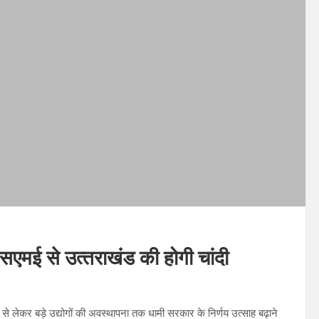
मएसएमई से उत्‍तराखंड की होगी चांदी
ों से लेकर बड़े उद्योगों की अवस्थापना तक धामी सरकार के निर्णय उत्साह बढ़ाने