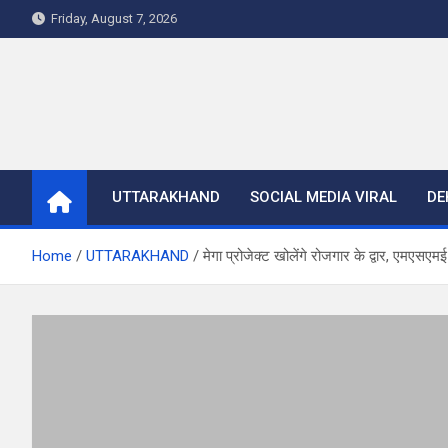
Skip
Friday, August 7, 2026
to
content
UTTARAKHAND
SOCIAL MEDIA VIRAL
DE
Home
UTTARAKHAND
मेगा प्रोजेक्ट खोलेंगे रोजगार के द्वार, एमएसएमई