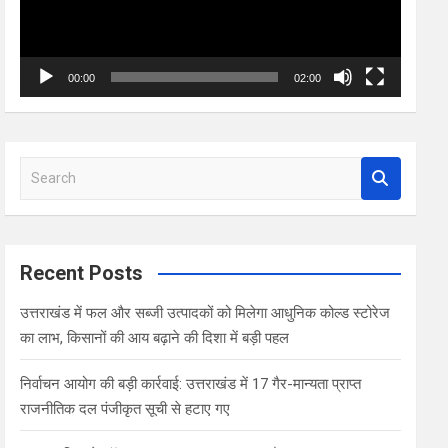
00:00
02:00
S
e
a
r
c
Recent Posts
h
उत्तराखंड में फल और सब्जी उत्पादकों को मिलेगा आधुनिक कोल्ड स्टोरेज
का लाभ, किसानों की आय बढ़ाने की दिशा में बड़ी पहल
निर्वाचन आयोग की बड़ी कार्रवाई: उत्तराखंड में 17 गैर-मान्यता प्राप्त
राजनीतिक दल पंजीकृत सूची से हटाए गए