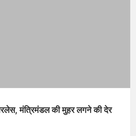
ेपरलेस, मंत्रिमंडल की मुहर लगने की देर