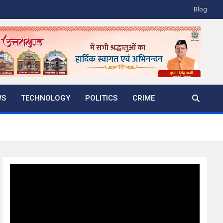
Blog
WS
TECHNOLOGY
POLITICS
CRIME
Video
Player