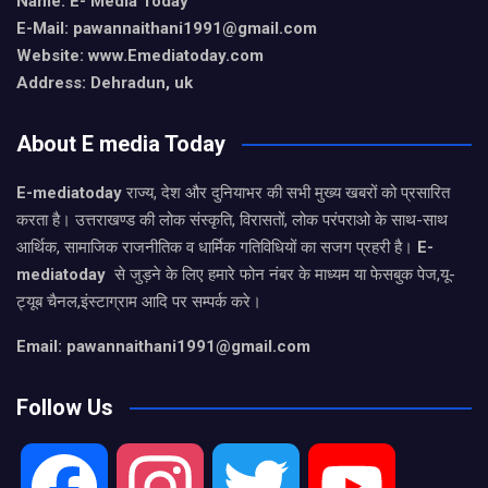
Name: E- Media Today
E-Mail:
pawannaithani1991@gmail.com
Website: www.Emediatoday.com
Address: Dehradun, uk
About E media Today
E-mediatoday
राज्य, देश और दुनियाभर की सभी मुख्य खबरों को प्रसारित
करता है। उत्तराखण्ड की लोक संस्कृति, विरासतों, लोक परंपराओ के साथ-साथ
आर्थिक, सामाजिक राजनीतिक व धार्मिक गतिविधियों का सजग प्रहरी है।
E-
mediatoday
से जुड़ने के लिए हमारे फोन नंबर के माध्यम या फेसबुक पेज,यू-
ट्यूब चैनल,इंस्टाग्राम आदि पर सम्पर्क करे।
Email: pawannaithani1991@gmail.com
Follow Us
F
I
T
Y