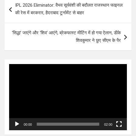
IPL 2026 Eliminator: वैभव सूर्यवंशी की बदौलत राजस्थान फाइनल
navigation
की रेस में बरकरार, हैदराबाद टूर्नामेंट से बाहर
‘सिद्धा’ जाएंगे और ‘शिव’ आएंगे, ब्रेकफास्ट मीटिंग में हो गया ऐलान, डीके
शिवकुमार ने छुए सीएम के पैर
Video
Player
00:00
02:00