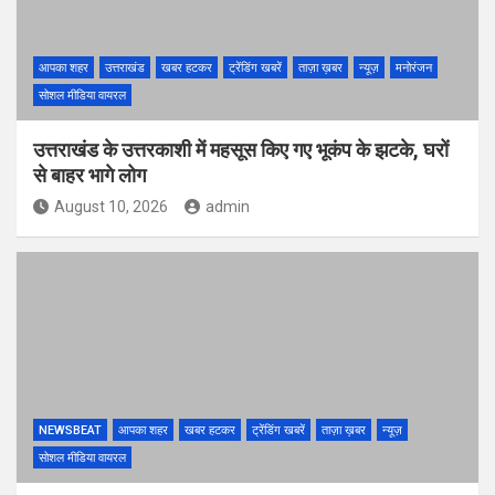
आपका शहर
उत्तराखंड
खबर हटकर
ट्रेंडिंग खबरें
ताज़ा ख़बर
न्यूज़
मनोरंजन
सोशल मीडिया वायरल
उत्तराखंड के उत्तरकाशी में महसूस किए गए भूकंप के झटके, घरों
से बाहर भागे लोग
August 10, 2026
admin
NEWSBEAT
आपका शहर
खबर हटकर
ट्रेंडिंग खबरें
ताज़ा ख़बर
न्यूज़
सोशल मीडिया वायरल