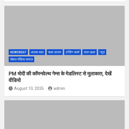
NEWSBEAT
आपका शहर
खबर हटकर
ट्रेंडिंग खबरें
ताज़ा ख़बर
न्यूज़
सोशल मीडिया वायरल
PM मोदी की कॉमनवेल्थ गेम्स के मेडलिस्ट से मुलाकात, देखें
वीडियो
August 10, 2026
admin