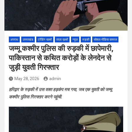
अपराध
उत्तराखंड
ट्रेंडिंग खबरें
ताज़ा ख़बरें
न्यूज़
रुड़की
सोशल मीडिया वायरल
जम्मू कश्मीर पुलिस की रुड़की में छापेमारी,
पाकिस्तान से कथित करोड़ों के लेनदेन से
जुड़ी युवती गिरफ्तार
May 28, 2026
admin
हरिद्वार के रुड़की में उस वक्त हड़कंप मच गया, जब एक युवती को जम्मू
कश्मीर पुलिस गिरफ्तार करने पहुंची.