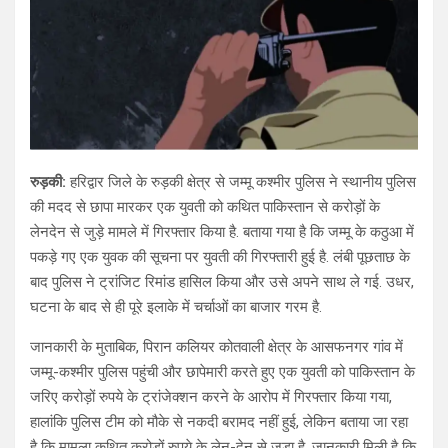
रुड़की:
हरिद्वार जिले के रुड़की क्षेत्र से जम्मू कश्मीर पुलिस ने स्थानीय पुलिस
की मदद से छापा मारकर एक युवती को कथित पाकिस्तान से करोड़ों के
लेनदेन से जुड़े मामले में गिरफ्तार किया है. बताया गया है कि जम्मू के कठुआ में
पकड़े गए एक युवक की सूचना पर युवती की गिरफ्तारी हुई है. लंबी पूछताछ के
बाद पुलिस ने ट्रांजिट रिमांड हासिल किया और उसे अपने साथ ले गई. उधर,
घटना के बाद से ही पूरे इलाके में चर्चाओं का बाजार गरम है.
जानकारी के मुताबिक, पिरान कलियर कोतवाली क्षेत्र के आसफनगर गांव में
जम्मू-कश्मीर पुलिस पहुंची और छापेमारी करते हुए एक युवती को पाकिस्तान के
जरिए करोड़ों रुपये के ट्रांजेक्शन करने के आरोप में गिरफ्तार किया गया,
हालांकि पुलिस टीम को मौके से नकदी बरामद नहीं हुई, लेकिन बताया जा रहा
है कि मामला कथित करोड़ों रुपये के लेन-देन से जुड़ा है. जानकारी मिली है कि