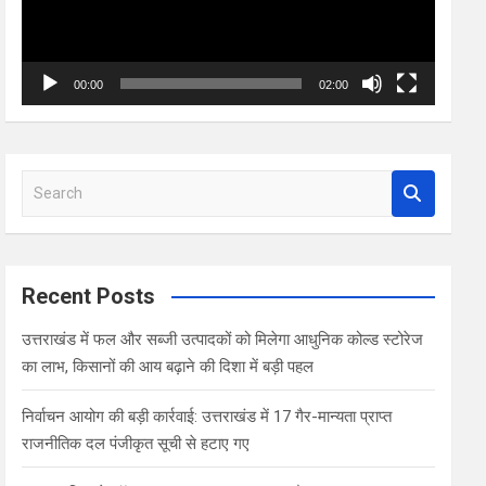
00:00
02:00
S
e
a
r
c
Recent Posts
h
उत्तराखंड में फल और सब्जी उत्पादकों को मिलेगा आधुनिक कोल्ड स्टोरेज
का लाभ, किसानों की आय बढ़ाने की दिशा में बड़ी पहल
निर्वाचन आयोग की बड़ी कार्रवाई: उत्तराखंड में 17 गैर-मान्यता प्राप्त
राजनीतिक दल पंजीकृत सूची से हटाए गए