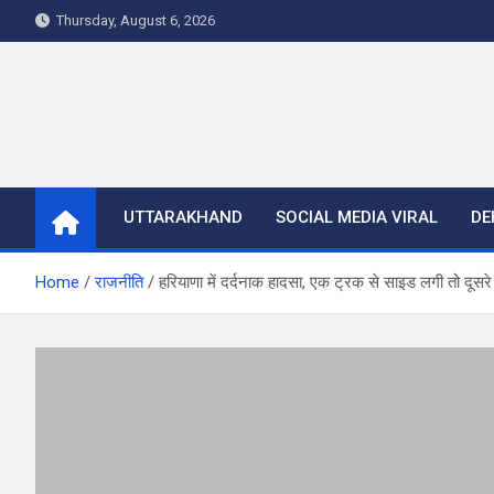
Skip
Thursday, August 6, 2026
to
content
UTTARAKHAND
SOCIAL MEDIA VIRAL
DE
Home
राजनीति
हरियाणा में दर्दनाक हादसा, एक ट्रक से साइड लगी तो दूसरे न