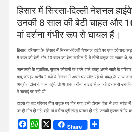
हिसार में सिरसा-दिल्ली नेशनल हाईवे
उनकी 8 साल की बेटी चाहत और 10 स
मां दर्शना गंभीर रूप से घायल हैं।
हिसार
. हरियाणा के हिसार में सिरसा-दिल्ली नेशनल हाईवे पर एक दर्दनाक सड़क 
8 साल की बेटी और 10 साल का बेटा शामिल हैं. ये तीनों बाइक पर सवार थे, जब
जानकारी के मुताबिक, सुचान कोटली के रहने वाले बबलू अपने साले के परिवार के 
बाद, दोपहर करीब 2 बजे वे सिरसा में अपने घर लौट रहे थे. बबलू के साथ उनक
अग्रोहा टोल के पास पहुंचे, तो अचानक रॉन्ग साइड से आ रहे ट्रक से उनकी
में चलाई जा रही थी.
हादसे के बाद परिवार बीच सड़क पर गिर गया. इसी दौरान पीछे से तेज स्पीड में
पर ही मौत हो गई. वहीं, मां दर्शना बुरी तरह घायल हो गईं. उनकी हालत गंभीर बन
F
W
X
S
Share