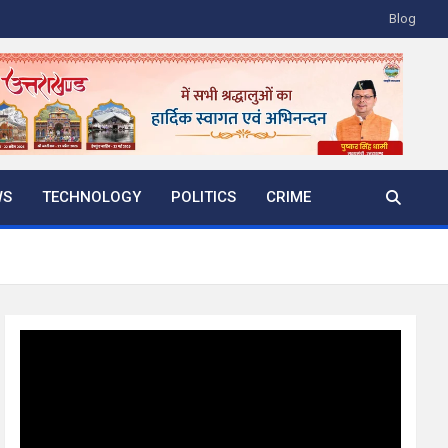
Blog
WS
TECHNOLOGY
POLITICS
CRIME
Video
Player