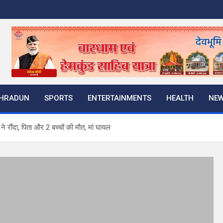
HRADUN
SPORTS
ENTERTAINMENTS
HEALTH
NE
े रौंदा, पिता और 2 बच्चों की मौत, मां घायल