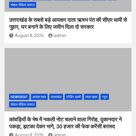
सोशल मीडिया वायरल
उत्तराखंड के सबसे बड़े आयकर दाता ऋषभ पंत की सीएम धामी से
गुहार, घर बनाने के लिए जमीन दिला दो सरकार
August 8, 2026
admin
NEWSBEAT
आपका शहर
उत्तराखंड
ट्रेंडिंग खबरें
ताज़ा ख़बर
न्यूज़
सोशल मीडिया वायरल
कांवड़ियों के भेष में नकली नोट चलाने वाला गिरोह, दुकानदार ने
पकड़ा, झटका देकर भागे, 30 हजार की फेक करेंसी बरामद
August 8, 2026
admin