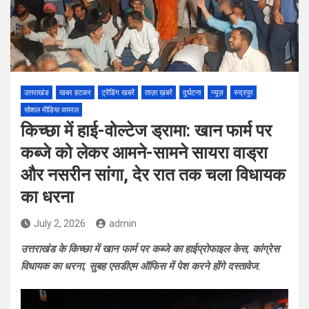
उत्तराखंड
खबर हटकर
ट्रेंडिंग खबरें
ताज़ा ख़बरें
दुर्घटना
न्यूज़
रुद्रपुर
सोशल मीडिया वायरल
किच्छा में हाई-वोल्टेज ड्रामा: खान फार्म पर
कब्जे को लेकर आमने-सामने सायरा वाड्रा
और नसरीन सांगा, देर रात तक चला विधायक
का धरना
July 2, 2026
admin
उत्तराखंड के किच्छा में खान फार्म पर कब्जे का हाईप्रोफाइल केस, कांग्रेस
विधायक का धरना, सुबह एसडीएम ऑफिस में पेश करने होंगे दस्तावेज.