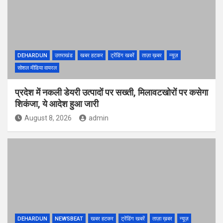
DEHARDUN
उत्तराखंड
खबर हटकर
ट्रेंडिंग खबरें
ताज़ा ख़बर
न्यूज़
सोशल मीडिया वायरल
प्रदेश में नकली डेयरी उत्पादों पर सख्ती, मिलावटखोरों पर कसेगा
शिकंजा, ये आदेश हुआ जारी
August 8, 2026
admin
DEHARDUN
NEWSBEAT
खबर हटकर
ट्रेंडिंग खबरें
ताज़ा ख़बर
न्यूज़