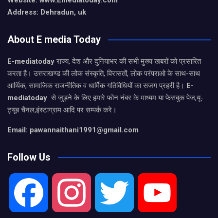
Address: Dehradun, uk
About E media Today
E-mediatoday
राज्य, देश और दुनियाभर की सभी मुख्य खबरों को प्रसारित
करता है। उत्तराखण्ड की लोक संस्कृति, विरासतों, लोक परंपराओ के साथ-साथ
आर्थिक, सामाजिक राजनीतिक व धार्मिक गतिविधियों का सजग प्रहरी है।
E-
mediatoday
से जुड़ने के लिए हमारे फोन नंबर के माध्यम या फेसबुक पेज,यू-
ट्यूब चैनल,इंस्टाग्राम आदि पर सम्पर्क करे।
Email: pawannaithani1991@gmail.com
Follow Us
F
I
T
Y