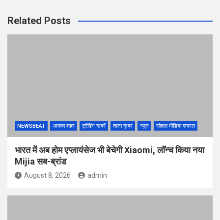
Related Posts
NEWSBEAT
आपका शहर
ट्रेंडिंग खबरें
ताज़ा ख़बर
न्यूज़
सोशल मीडिया वायरल
भारत में अब होम एप्लायंसेज भी बेचेगी Xiaomi, लॉन्च किया नया
Mijia सब-ब्रांड
August 8, 2026
admin