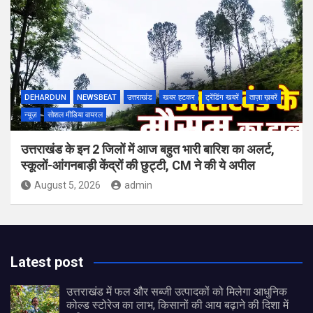
DEHARDUN
NEWSBEAT
उत्तराखंड
खबर हटकर
ट्रेंडिंग खबरें
ताज़ा ख़बरें
न्यूज़
सोशल मीडिया वायरल
उत्तराखंड के इन 2 जिलों में आज बहुत भारी बारिश का अलर्ट,
स्कूलों-आंगनबाड़ी केंद्रों की छुट्टी, CM ने की ये अपील
August 5, 2026
admin
Latest post
उत्तराखंड में फल और सब्जी उत्पादकों को मिलेगा आधुनिक
कोल्ड स्टोरेज का लाभ, किसानों की आय बढ़ाने की दिशा में