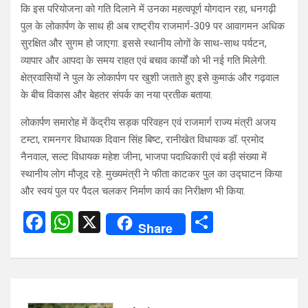
कि इस परियोजना को गति दिलाने में उनका महत्वपूर्ण योगदान रहा, धनगढ़ी
पुल के लोकार्पण के साथ ही अब राष्ट्रीय राजमार्ग-309 पर आवागमन अधिक
सुरक्षित और सुगम हो जाएगा. इससे स्थानीय लोगों के साथ-साथ पर्यटन,
व्यापार और आपदा के समय राहत एवं बचाव कार्यों को भी नई गति मिलेगी.
क्षेत्रवासियों ने पुल के लोकार्पण पर खुशी जताते हुए इसे कुमाऊं और गढ़वाल
के बीच विकास और बेहतर संपर्क का नया प्रतीक बताया.
लोकार्पण समारोह में केंद्रीय सड़क परिवहन एवं राजमार्ग राज्य मंत्री अजय
टम्टा, रामनगर विधायक दिवान सिंह बिष्ट, रानीखेत विधायक डॉ. प्रमोद
नैनवाल, सल्ट विधायक महेश जीना, भाजपा पदाधिकारी एवं बड़ी संख्या में
स्थानीय लोग मौजूद रहे. मुख्यमंत्री ने फीता काटकर पुल का उद्घाटन किया
और स्वयं पुल पर पैदल चलकर निर्माण कार्य का निरीक्षण भी किया.
F
W
X
S
Share
a
h
h
ce
at
ar
b
s
e