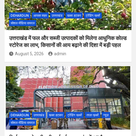
DEHARDUN
आपका शहर
उत्तराखंड
खबर हटकर
ट्रेंडिंग खबरें
सोशल मीडिया वायरल
उत्तराखंड में फल और सब्जी उत्पादकों को मिलेगा आधुनिक कोल्ड
स्टोरेज का लाभ, किसानों की आय बढ़ाने की दिशा में बड़ी पहल
August 5, 2026
admin
DEHARDUN
उत्तराखंड
खबर हटकर
ट्रेंडिंग खबरें
ताज़ा ख़बरें
न्यूज़
सोशल मीडिया वायरल