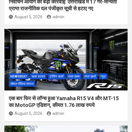
निर्वाचन आयोग की बड़ी कार्रवाई: उत्तराखंड में 17 गैर-मान्यता
प्राप्त राजनीतिक दल पंजीकृत सूची से हटाए गए
August 5, 2026
admin
NEWSBEAT
खबर हटकर
ट्रेंडिंग खबरें
ताज़ा ख़बर
ताज़ा ख़बरें
न्यूज़
सोशल मीडिया वायरल
एक बार फिर से लॉन्च हुआ Yamaha R15 V4 और MT-15
का MotoGP एडिशन, कीमत 1.76 लाख रुपये
August 5, 2026
admin