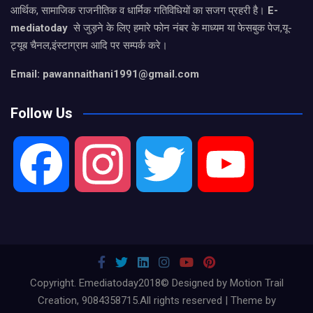
आर्थिक, सामाजिक राजनीतिक व धार्मिक गतिविधियों का सजग प्रहरी है।
E-
mediatoday
से जुड़ने के लिए हमारे फोन नंबर के माध्यम या फेसबुक पेज,यू-
ट्यूब चैनल,इंस्टाग्राम आदि पर सम्पर्क करे।
Email: pawannaithani1991@gmail.com
Follow Us
F
I
T
Y
a
n
w
o
c
s
i
u
Copyright. Emediatoday2018© Designed by Motion Trail
Creation, 9084358715.All rights reserved | Theme by