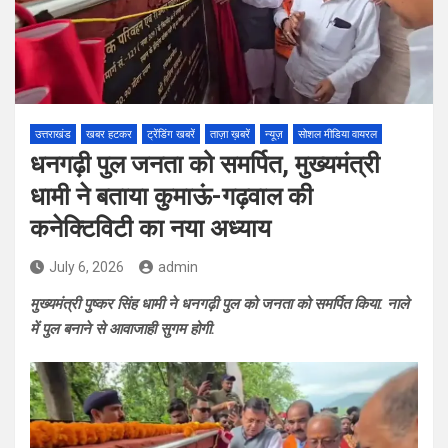
उत्तराखंड
खबर हटकर
ट्रेंडिंग खबरें
ताज़ा ख़बरें
न्यूज़
सोशल मीडिया वायरल
धनगढ़ी पुल जनता को समर्पित, मुख्यमंत्री
धामी ने बताया कुमाऊं-गढ़वाल की
कनेक्टिविटी का नया अध्याय
July 6, 2026
admin
मुख्यमंत्री पुष्कर सिंह धामी ने धनगढ़ी पुल को जनता को समर्पित किया. नाले
में पुल बनाने से आवाजाही सुगम होगी.