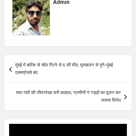
o
A
Admin
o
p
k
p
Post
मुंबई में बारिश से चॉल गिरने से 6 की मौत, भूस्खलन से पुणे-मुंबई
navigation
एक्सप्रेसवे बंद
सात गांवों की जीवनरेखा बनी बदहाल, ग्रामीणों ने गड्ढों का पूजन कर
जताया विरोध
Video
Player