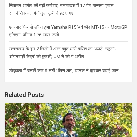
निर्वाचन आयोग की बड़ी कार्रवाई: उत्तराखंड में 17 गैर-मान्यता प्राप्त
राजनीतिक दल पंजीकृत सूची से हटाए गए
एक बार फिर से लॉन्च हुआ Yamaha R15 V4 और MT-15 का MotoGP
एडिशन, कीमत 1.76 लाख रुपये
उत्तराखंड के इन 2 जिलों में आज बहुत भारी बारिश का अलर्ट, स्कूलों-
आंगनबाड़ी केंद्रों की छुट्टी, CM ने की ये अपील
डोईवाला में चलती कार में लगी भीषण आग, चालक ने कूदकर बचाई जान
Related Posts