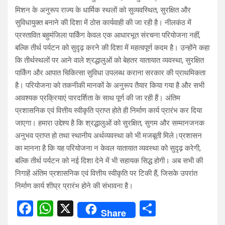
मिशन के अनुरूप राज्य के धार्मिक स्थलों को सुव्यवस्थित, सुरक्षित और
सुविधायुक्त बनाने की दिशा में ठोस कार्यवाही की जा रही है। नीलकंठ में
प्रस्तावित बहुमंजिला पार्किंग केवल एक आधारभूत संरचना परियोजना नहीं,
बल्कि तीर्थ पर्यटन को सुदृढ़ करने की दिशा में महत्वपूर्ण कदम है। उन्होंने कहा
कि तीर्थस्थलों पर आने वाले श्रद्धालुओं को बेहतर यातायात व्यवस्था, सुरक्षित
पार्किंग और आपात चिकित्सा सुविधा उपलब्ध कराना सरकार की प्राथमिकता
है। परियोजना को तकनीकी मानकों के अनुरूप तैयार किया गया है और सभी
आवश्यक प्रक्रियाएं पारदर्शिता के साथ पूर्ण की जा रही हैं। अंतिम
प्रशासनिक एवं वित्तीय स्वीकृति प्राप्त होते ही निर्माण कार्य प्रारंभ कर दिया
जाएगा। हमारा उद्देश्य है कि श्रद्धालुओं को सुरक्षित, सुगम और सम्मानजनक
अनुभव प्राप्त हो तथा स्थानीय अर्थव्यवस्था को भी मजबूती मिले।प्रशासन
का मानना है कि यह परियोजना न केवल यातायात व्यवस्था को सुदृढ़ करेगी,
बल्कि तीर्थ पर्यटन को नई दिशा देने में भी सहायक सिद्ध होगी। अब सभी की
निगाहें अंतिम प्रशासनिक एवं वित्तीय स्वीकृति पर टिकी हैं, जिसके उपरांत
निर्माण कार्य शीघ्र प्रारंभ होने की संभावना है।
F
W
X
S
Share
a
h
h