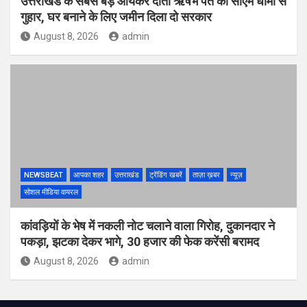
उत्तराखंड के सबसे बड़े आयकर दाता ऋषभ पंत की सीएम धामी से
गुहार, घर बनाने के लिए जमीन दिला दो सरकार
August 8, 2026
admin
NEWSBEAT
आपका शहर
उत्तराखंड
ट्रेंडिंग खबरें
ताज़ा ख़बर
न्यूज़
सोशल मीडिया वायरल
कांवड़ियों के भेष में नकली नोट चलाने वाला गिरोह, दुकानदार ने
पकड़ा, झटका देकर भागे, 30 हजार की फेक करेंसी बरामद
August 8, 2026
admin