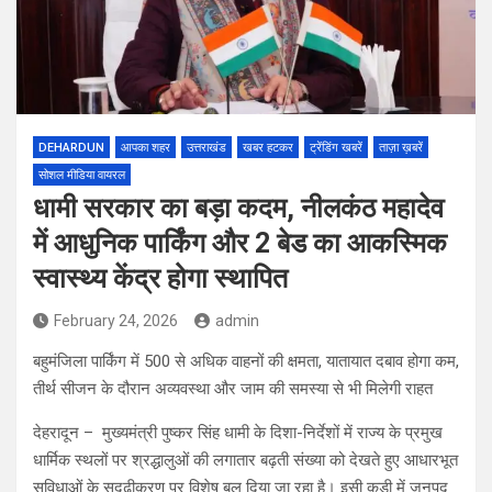
DEHARDUN
आपका शहर
उत्तराखंड
खबर हटकर
ट्रेंडिंग खबरें
ताज़ा ख़बरें
सोशल मीडिया वायरल
धामी सरकार का बड़ा कदम, नीलकंठ महादेव
में आधुनिक पार्किंग और 2 बेड का आकस्मिक
स्वास्थ्य केंद्र होगा स्थापित
February 24, 2026
admin
बहुमंजिला पार्किंग में 500 से अधिक वाहनों की क्षमता, यातायात दबाव होगा कम,
तीर्थ सीजन के दौरान अव्यवस्था और जाम की समस्या से भी मिलेगी राहत
देहरादून – मुख्यमंत्री पुष्कर सिंह धामी के दिशा-निर्देशों में राज्य के प्रमुख
धार्मिक स्थलों पर श्रद्धालुओं की लगातार बढ़ती संख्या को देखते हुए आधारभूत
सुविधाओं के सुदृढ़ीकरण पर विशेष बल दिया जा रहा है। इसी कड़ी में जनपद