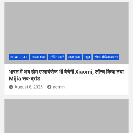
NEWSBEAT
आपका शहर
ट्रेंडिंग खबरें
ताज़ा ख़बर
न्यूज़
सोशल मीडिया वायरल
भारत में अब होम एप्लायंसेज भी बेचेगी Xiaomi, लॉन्च किया नया
Mijia सब-ब्रांड
August 8, 2026
admin