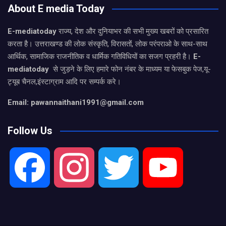
About E media Today
E-mediatoday
राज्य, देश और दुनियाभर की सभी मुख्य खबरों को प्रसारित
करता है। उत्तराखण्ड की लोक संस्कृति, विरासतों, लोक परंपराओ के साथ-साथ
आर्थिक, सामाजिक राजनीतिक व धार्मिक गतिविधियों का सजग प्रहरी है।
E-
mediatoday
से जुड़ने के लिए हमारे फोन नंबर के माध्यम या फेसबुक पेज,यू-
ट्यूब चैनल,इंस्टाग्राम आदि पर सम्पर्क करे।
Email: pawannaithani1991@gmail.com
Follow Us
F
I
T
Y
a
n
w
o