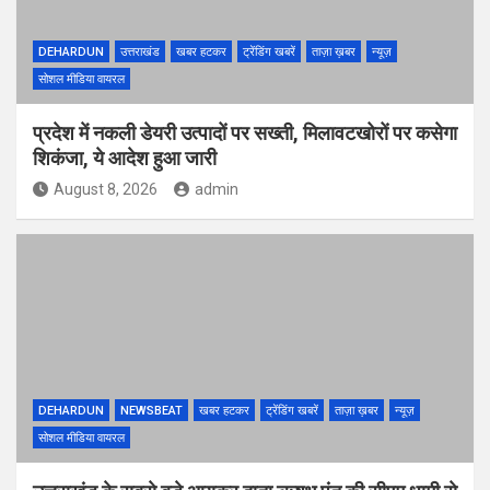
DEHARDUN
उत्तराखंड
खबर हटकर
ट्रेंडिंग खबरें
ताज़ा ख़बर
न्यूज़
सोशल मीडिया वायरल
प्रदेश में नकली डेयरी उत्पादों पर सख्ती, मिलावटखोरों पर कसेगा
शिकंजा, ये आदेश हुआ जारी
August 8, 2026
admin
DEHARDUN
NEWSBEAT
खबर हटकर
ट्रेंडिंग खबरें
ताज़ा ख़बर
न्यूज़
सोशल मीडिया वायरल