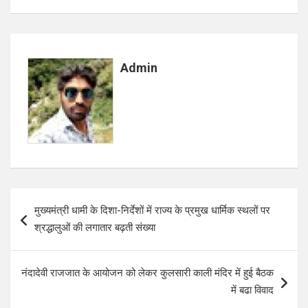
ce
at
ar
b
s
e
o
A
Admin
o
p
k
p
Post
मुख्यमंत्री धामी के दिशा-निर्देशों में राज्य के प्रमुख धार्मिक स्थलों पर
navigation
श्रद्धालुओं की लगातार बढ़ती संख्या
नंदादेवी राजजात के आयोजन को लेकर कुलसारी काली मंदिर में हुई बैठक
में बढा विवाद