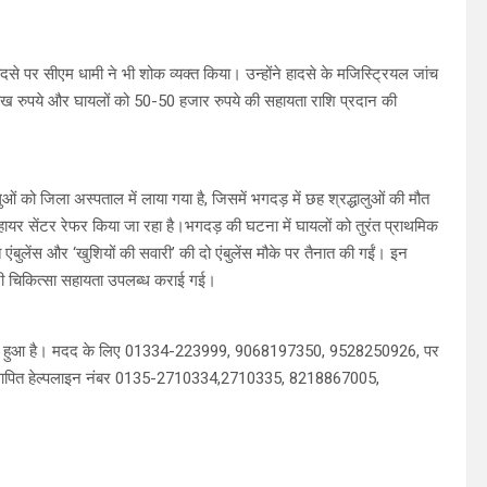
 हादसे पर सीएम धामी ने भी शोक व्यक्त किया। उन्होंने हादसे के मजिस्ट्रियल जांच
दो लाख रुपये और घायलों को 50-50 हजार रुपये की सहायता राशि प्रदान की
ुओं को जिला अस्पताल में लाया गया है, जिसमें भगदड़ में छह श्रद्धालुओं की मौत
 हायर सेंटर रेफर किया जा रहा है।भगदड़ की घटना में घायलों को तुरंत प्राथमिक
 एंबुलेंस और ‘खुशियों की सवारी’ की दो एंबुलेंस मौके पर तैनात की गईं। इन
ूरी चिकित्सा सहायता उपलब्ध कराई गई।
र जारी हुआ है। मदद के लिए 01334-223999, 9068197350, 9528250926, पर
ें स्थापित हेल्पलाइन नंबर 0135-2710334,2710335, 8218867005,