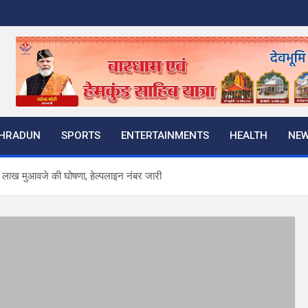
HRADUN
SPORTS
ENTERTAINMENTS
HEALTH
NE
दो लाख मुआवजे की घोषणा, हेल्पलाइन नंबर जारी