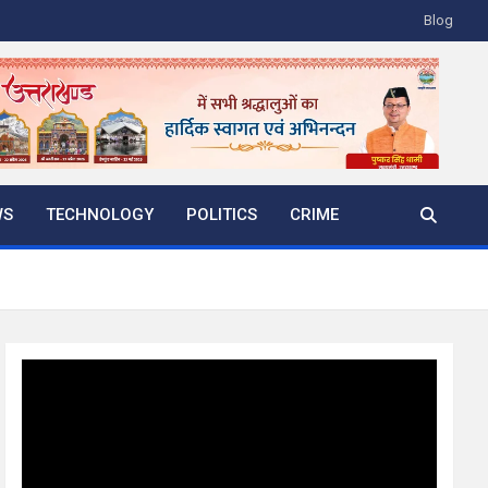
Blog
WS
TECHNOLOGY
POLITICS
CRIME
Video
Player