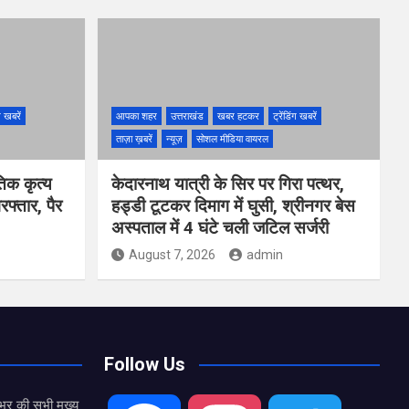
ंग खबरें
आपका शहर
उत्तराखंड
खबर हटकर
ट्रेंडिंग खबरें
ताज़ा ख़बरें
न्यूज़
सोशल मीडिया वायरल
तिक कृत्य
केदारनाथ यात्री के सिर पर गिरा पत्थर,
फ्तार, पैर
हड्डी टूटकर दिमाग में घुसी, श्रीनगर बेस
अस्पताल में 4 घंटे चली जटिल सर्जरी
August 7, 2026
admin
Follow Us
भर की सभी मुख्य