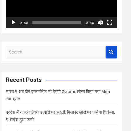
00:00
02:00
S
e
a
r
c
Recent Posts
h
भारत में अब होम एप्लायंसेज भी बेचेगी Xiaomi, लॉन्च किया नया Mijia
सब-ब्रांड
प्रदेश में नकली डेयरी उत्पादों पर सख्ती, मिलावटखोरों पर कसेगा शिकंजा,
ये आदेश हुआ जारी