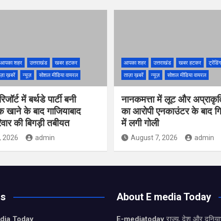
आपका शहर
उत्तराखंड
खबर हटकर
आपका शहर
उत्तराखंड
खबर हटकर
ट्रेंडि
ज़ा ख़बरें
न्यूज़
सोशल मीडिया वायरल
ताज़ा ख़बरें
न्यूज़
सोशल मीडिया वायरल
ॉर्ट में बर्थडे पार्टी बनी
नानकमत्ता में लूट और अप्राकृ
क खाने के बाद गाजियाबाद
का आरोपी एनकाउंटर के बाद गिर
वार की बिगड़ी तबीयत
में लगी गोली
, 2026
admin
August 7, 2026
admin
Us
About E media Today
dia Today
E-mediatoday
राज्य, देश और दुनिया