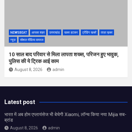
NEWSBEAT
आपका शहर
उत्तराखंड
खबर हटकर
ट्रेंडिंग खबरें
ताज़ा ख़बर
न्यूज़
सोशल मीडिया वायरल
10 साल बाद परिवार से मिला लापता शख्स, परिजन हुए भावुक,
पुलिस की ये ट्रिक आई काम
August 8, 2026
admin
Latest post
भारत में अब होम एप्लायंसेज भी बेचेगी Xiaomi, लॉन्च किया नया Mijia सब-
ब्रांड
August 8, 2026
admin