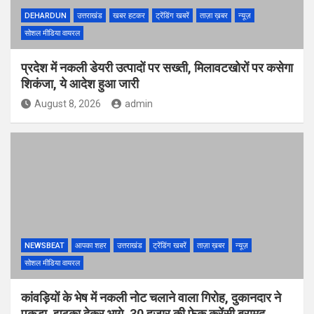
DEHARDUN
उत्तराखंड
खबर हटकर
ट्रेंडिंग खबरें
ताज़ा ख़बर
न्यूज़
सोशल मीडिया वायरल
प्रदेश में नकली डेयरी उत्पादों पर सख्ती, मिलावटखोरों पर कसेगा
शिकंजा, ये आदेश हुआ जारी
August 8, 2026
admin
NEWSBEAT
आपका शहर
उत्तराखंड
ट्रेंडिंग खबरें
ताज़ा ख़बर
न्यूज़
सोशल मीडिया वायरल
कांवड़ियों के भेष में नकली नोट चलाने वाला गिरोह, दुकानदार ने
पकड़ा, झटका देकर भागे, 30 हजार की फेक करेंसी बरामद