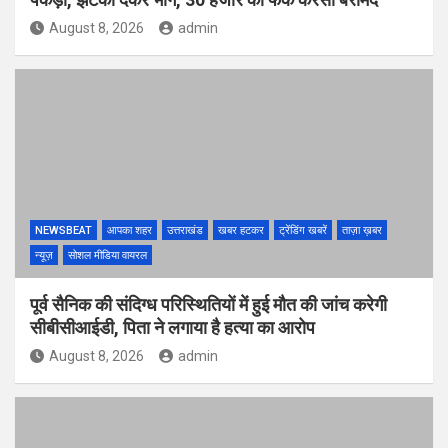
August 8, 2026
admin
NEWSBEAT
आपका शहर
उत्तराखंड
खबर हटकर
ट्रेंडिंग खबरें
ताज़ा ख़बर
न्यूज़
सोशल मीडिया वायरल
पूर्व सैनिक की संदिग्ध परिस्थितियों में हुई मौत की जांच करेगी
सीबीसीआईडी, पिता ने लगाया है हत्या का आरोप
August 8, 2026
admin