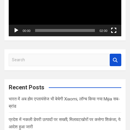
00:00
02:00
S
e
a
r
c
Recent Posts
h
भारत में अब होम एप्लायंसेज भी बेचेगी Xiaomi, लॉन्च किया नया Mijia सब-
ब्रांड
प्रदेश में नकली डेयरी उत्पादों पर सख्ती, मिलावटखोरों पर कसेगा शिकंजा, ये
आदेश हुआ जारी