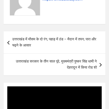
k
p
Post
उत्तराखंड में मौसम के दो रंग, पहाड़ में ठंड – मैदान में तपन; पारा और
navigation
चढ़ने के आसार
उत्‍तराखंड सरकार के तीन साल पूरे, मुख्यमंत्री पुष्कर सिंह धामी ने
देहरादून में किया रोड शो
Video
Player