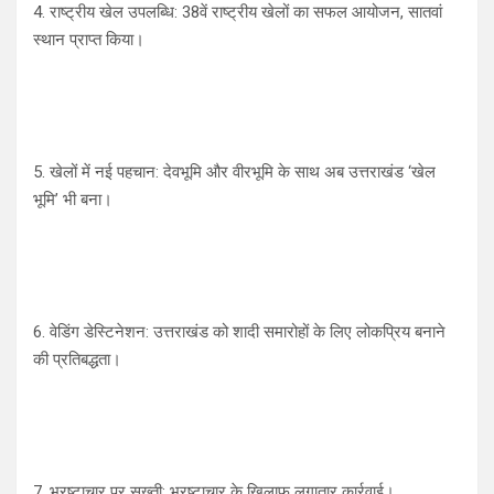
4. राष्ट्रीय खेल उपलब्धि: 38वें राष्ट्रीय खेलों का सफल आयोजन, सातवां
स्थान प्राप्त किया।
5. खेलों में नई पहचान: देवभूमि और वीरभूमि के साथ अब उत्तराखंड ‘खेल
भूमि’ भी बना।
6. वेडिंग डेस्टिनेशन: उत्तराखंड को शादी समारोहों के लिए लोकप्रिय बनाने
की प्रतिबद्धता।
7. भ्रष्टाचार पर सख्ती: भ्रष्टाचार के खिलाफ लगातार कार्रवाई।