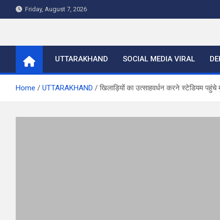
Skip
Friday, August 7, 2026
to
content
UTTARAKHAND
SOCIAL MEDIA VIRAL
DE
Home
UTTARAKHAND
खिलाड़ियों का उत्साहवर्धन करने स्टेडियम पहुंच