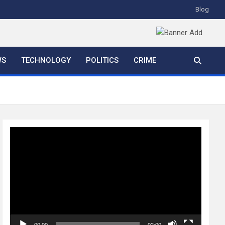
Blog
WS
TECHNOLOGY
POLITICS
CRIME
Video
Player