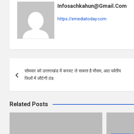
o
A
Infosachkahun@gmail.com
o
p
k
p
https://emediatoday.com
Post
सोमवार को उत्‍तराखंड में करवट ले सकता है मौसम, आठ पर्वतीय
navigation
जिलों में लौटेगी ठंड
Related Posts