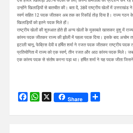
दस हजार खिलाड़ी 3674 पदकों के लिए अपनी क्षमताओं का प्रदर्शन कर रहे हैं। 
उन्होंने खिलाड़ियों से बातचीत की। बता दें, 38वें राष्ट्रीय खेलों में उत्तराखं
स्वर्ण सहित 12 पदक जीतकर अब तक का रिकॉर्ड तोड़ दिया है। राज्य गठन के 
खिलाड़ियों को इतने पदक मिले हों।
राष्ट्रीय खेलों की शुरुआत होते ही अन्य खेलों के मुकाबले खासकर वुशु में राज्
कांस्य पदक जीतकर राज्य की झोली में पहला पदक दिया। इसके बाद अचोम तपस 
इटाली चानू, फेब्रिस देवी व हर्षित शर्मा ने रजत पदक जीतकर राष्ट्रीय पदक ता
प्रतियोगिता में राज्य को एक स्वर्ण, तीन रजत और आठ कांस्य पदक मिले। जबकि, इस
एक कांस्य पदक से संतोष करना पड़ा था। हर्षित शर्मा ने यह पदक जीता जिस
F
W
X
S
Share
a
h
h
ce
at
ar
b
s
e