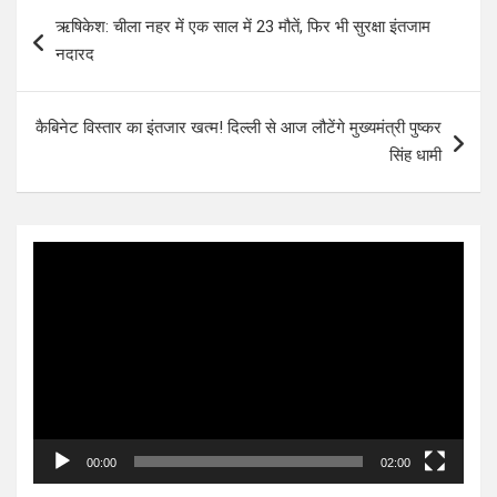
Post
ऋषिकेश: चीला नहर में एक साल में 23 मौतें, फिर भी सुरक्षा इंतजाम
navigation
नदारद
कैबिनेट विस्तार का इंतजार खत्म! दिल्‍ली से आज लौटेंगे मुख्यमंत्री पुष्कर
सिंह धामी
Video
Player
00:00
02:00