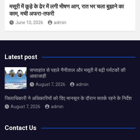
मसूरी में कूड़े के ढेर में लगी भीषण आग, रात भर चला बुझाने का
काम, मची अफरा-तफरी
June 10, 2026
admin
Latest post
सप्ताहांत से पहले नैनीताल और मसूरी में बढ़ी पर्यटकों की
आवाजाही
August 7, 2026
admin
जिलाधिकारी ने अधिकारियों को दिए मानसून के दौरान सतर्क रहने के निर्देश
August 7, 2026
admin
Contact Us