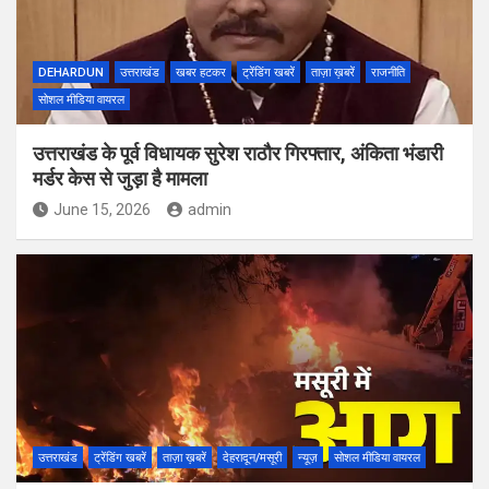
DEHARDUN
उत्तराखंड
खबर हटकर
ट्रेंडिंग खबरें
ताज़ा ख़बरें
राजनीति
सोशल मीडिया वायरल
उत्तराखंड के पूर्व विधायक सुरेश राठौर गिरफ्तार, अंकिता भंडारी
मर्डर केस से जुड़ा है मामला
June 15, 2026
admin
उत्तराखंड
ट्रेंडिंग खबरें
ताज़ा ख़बरें
देहरादून/मसूरी
न्यूज़
सोशल मीडिया वायरल