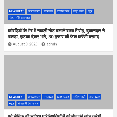
NEWSBEAT
आपका शहर
उत्तराखंड
ट्रेंडिंग खबरें
ताज़ा ख़बर
न्यूज़
सोशल मीडिया वायरल
कांवड़ियों के भेष में नकली नोट चलाने वाला गिरोह, दुकानदार ने
पकड़ा, झटका देकर भागे, 30 हजार की फेक करेंसी बरामद
August 8, 2026
admin
NEWSBEAT
आपका शहर
उत्तराखंड
खबर हटकर
ट्रेंडिंग खबरें
ताज़ा ख़बर
न्यूज़
सोशल मीडिया वायरल
पूर्व सैनिक की संदिग्ध परिस्थितियों में हुई मौत की जांच करेगी