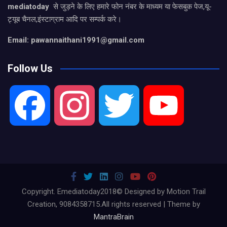
mediatoday
से जुड़ने के लिए हमारे फोन नंबर के माध्यम या फेसबुक पेज,यू-
ट्यूब चैनल,इंस्टाग्राम आदि पर सम्पर्क करे।
Email: pawannaithani1991@gmail.com
Follow Us
F
I
T
Y
a
n
w
o
c
s
i
u
Copyright. Emediatoday2018© Designed by Motion Trail
Creation, 9084358715.All rights reserved | Theme by
MantraBrain
e
t
t
T