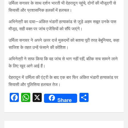
उर्मिला सनावर के साथ दर्शन भारती भी देहरादून पहुंचे, दोनों की मौजूदगी से
सियासी और प्रशासनिक हलकों में हलचल।
अभिनेत्री का दावा—अंकित भंडारी हत्याकांड से जुड़े अहम सबूत उनके पास
मौजूद, सही वक्त पर जांच एजेंसियों को सौंपे जाएंगे।
उर्मिला सनावर ने अपने ऊपर दर्ज मुकदमों को बताया पूरी तरह बेबुनियाद, कहा
साजिश के तहत उन्हें फंसाने की कोशिश।
अभिनेत्री ने साफ किया कि वह जांच से भाग नहीं रहीं, बल्कि सच सामने लाने
के लिए खुद आगे आई हैं।
देहरादून में उर्मिला की एंट्री के बाद एक बार फिर अंकित भंडारी हत्याकांड पर
सियासी और पुलिसिया हलचल तेज।
F
W
X
S
Share
a
h
h
ce
at
ar
b
s
e