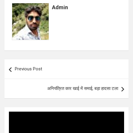
o
A
Admin
o
p
k
p
Post
Previous Post
navigation
अनियंत्रित कार खाई में समाई, बड़ा हादसा टला
Video
Player