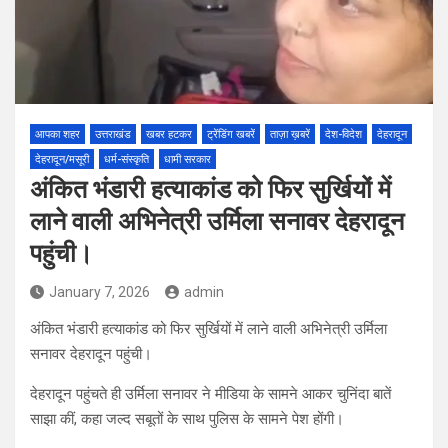
आपका शहर
उत्तराखंड
खबर हटकर
ट्रेंडिंग खबरें
ताज़ा ख़बरें
देश-विदेश
देहरादून
देहरादून/मसूरी
धर्म-संस्कृति
धामी सरकार
अंकित भंडारी हत्याकांड को फिर सुर्खियों में
लाने वाली अभिनेत्री उर्मिला सनावर देहरादून
पहुंची।
January 7, 2026
admin
अंकित भंडारी हत्याकांड को फिर सुर्खियों में लाने वाली अभिनेत्री उर्मिला
सनावर देहरादून पहुंची।
देहरादून पहुंचते ही उर्मिला सनावर ने मीडिया के सामने आकर चुनिंदा बातें
साझा कीं, कहा जल्द सबूतों के साथ पुलिस के सामने पेश होंगी।