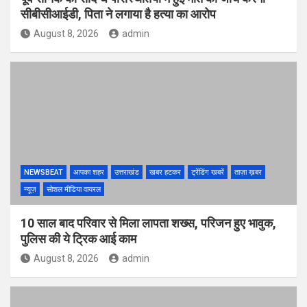
सीबीसीआईडी, पिता ने लगाया है हत्या का आरोप
August 8, 2026
admin
NEWSBEAT
आपका शहर
उत्तराखंड
खबर हटकर
ट्रेंडिंग खबरें
ताज़ा ख़बर
न्यूज़
सोशल मीडिया वायरल
10 साल बाद परिवार से मिला लापता शख्स, परिजन हुए भावुक,
पुलिस की ये ट्रिक आई काम
August 8, 2026
admin