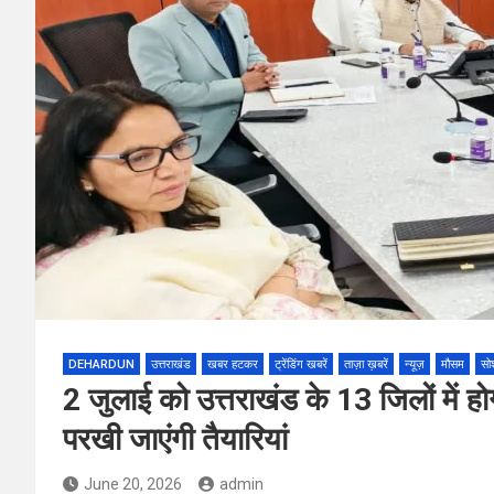
DEHARDUN
उत्तराखंड
खबर हटकर
ट्रेंडिंग खबरें
ताज़ा ख़बरें
न्यूज़
मौसम
सो
2 जुलाई को उत्तराखंड के 13 जिलों में ह
परखी जाएंगी तैयारियां
June 20, 2026
admin