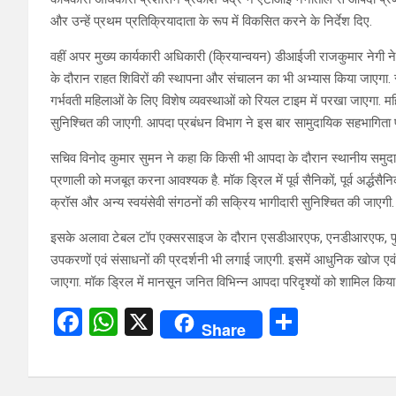
और उन्हें प्रथम प्रतिक्रियादाता के रूप में विकसित करने के निर्देश दिए.
वहीं अपर मुख्य कार्यकारी अधिकारी (क्रियान्वयन) डीआईजी राजकुमार नेगी ने
के दौरान राहत शिविरों की स्थापना और संचालन का भी अभ्यास किया जाएगा.
गर्भवती महिलाओं के लिए विशेष व्यवस्थाओं को रियल टाइम में परखा जाएगा. महि
सुनिश्चित की जाएगी. आपदा प्रबंधन विभाग ने इस बार सामुदायिक सहभागिता प
सचिव विनोद कुमार सुमन ने कहा कि किसी भी आपदा के दौरान स्थानीय समुदा
प्रणाली को मजबूत करना आवश्यक है. मॉक ड्रिल में पूर्व सैनिकों, पूर्व अर्द्धस
क्रॉस और अन्य स्वयंसेवी संगठनों की सक्रिय भागीदारी सुनिश्चित की जाएगी.
इसके अलावा टेबल टॉप एक्सरसाइज के दौरान एसडीआरएफ, एनडीआरएफ, पुलिस, अ
उपकरणों एवं संसाधनों की प्रदर्शनी भी लगाई जाएगी. इसमें आधुनिक खोज एव
जाएगा. मॉक ड्रिल में मानसून जनित विभिन्न आपदा परिदृश्यों को शामिल किया 
F
W
X
S
Share
a
h
h
ce
at
ar