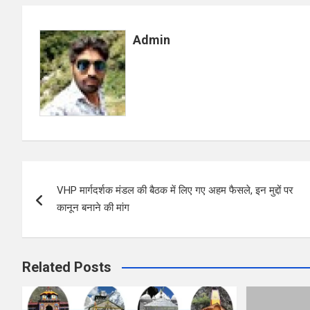
b
s
e
o
A
Admin
o
p
k
p
Post
VHP मार्गदर्शक मंडल की बैठक में लिए गए अहम फैसले, इन मुद्दों पर
navigation
कानून बनाने की मांग
Related Posts