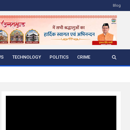
Blog
WS
TECHNOLOGY
POLITICS
CRIME
Video
Player