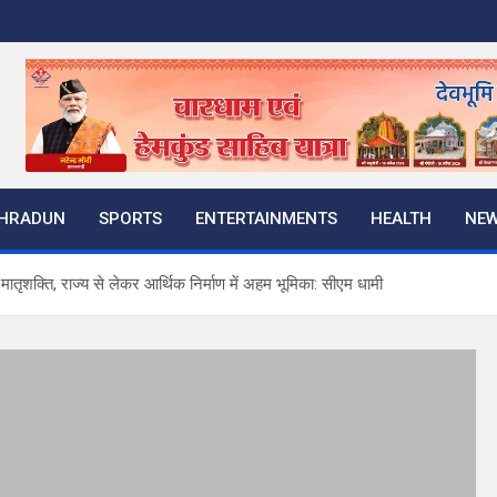
HRADUN
SPORTS
ENTERTAINMENTS
HEALTH
NE
 मातृशक्ति, राज्य से लेकर आर्थिक निर्माण में अहम भूमिका: सीएम धामी