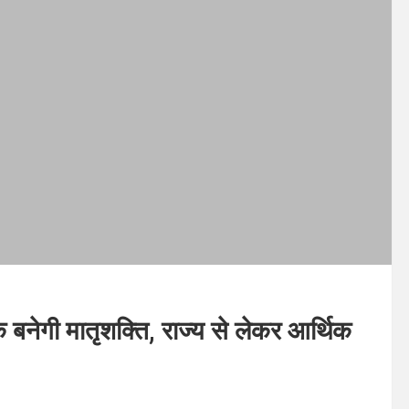
क बनेगी मातृशक्ति, राज्य से लेकर आर्थिक