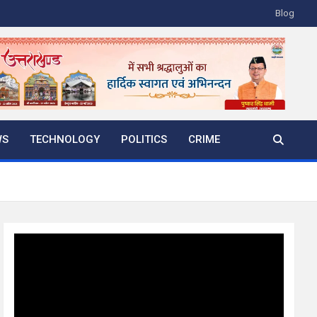
Blog
WS
TECHNOLOGY
POLITICS
CRIME
Video
Player