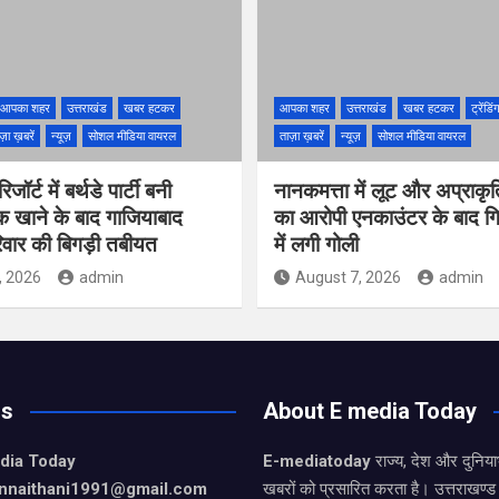
आपका शहर
उत्तराखंड
खबर हटकर
आपका शहर
उत्तराखंड
खबर हटकर
ट्रेंडि
ज़ा ख़बरें
न्यूज़
सोशल मीडिया वायरल
ताज़ा ख़बरें
न्यूज़
सोशल मीडिया वायरल
ॉर्ट में बर्थडे पार्टी बनी
नानकमत्ता में लूट और अप्राकृ
क खाने के बाद गाजियाबाद
का आरोपी एनकाउंटर के बाद गिर
वार की बिगड़ी तबीयत
में लगी गोली
, 2026
admin
August 7, 2026
admin
Us
About E media Today
dia Today
E-mediatoday
राज्य, देश और दुनिया
nnaithani1991@gmail.com
खबरों को प्रसारित करता है। उत्तराखण्ड 