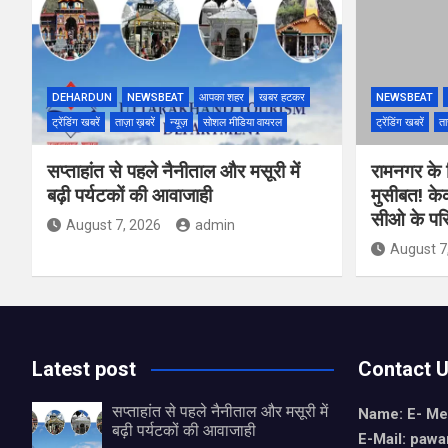
DEHARDUN
NEWSBEAT
आपका शहर
खबर हटकर
NEWSBEAT
ट्रेंडिंग खबरें
ताज़ा ख़बरें
न्यूज़
सोशल मीडिया वायरल
ट्रेंडिंग खबरें
ता
सप्ताहांत से पहले नैनीताल और मसूरी में
रामनगर के रिज
बढ़ी पर्यटकों की आवाजाही
मुसीबत! के
सीओ के परि
August 7, 2026
admin
August 7
Latest post
Contact 
सप्ताहांत से पहले नैनीताल और मसूरी में
Name: E- Me
बढ़ी पर्यटकों की आवाजाही
E-Mail:
pawa