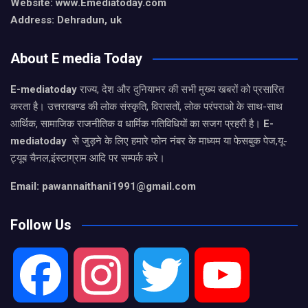
Website: www.Emediatoday.com
Address: Dehradun, uk
About E media Today
E-mediatoday
राज्य, देश और दुनियाभर की सभी मुख्य खबरों को प्रसारित
करता है। उत्तराखण्ड की लोक संस्कृति, विरासतों, लोक परंपराओ के साथ-साथ
आर्थिक, सामाजिक राजनीतिक व धार्मिक गतिविधियों का सजग प्रहरी है।
E-
mediatoday
से जुड़ने के लिए हमारे फोन नंबर के माध्यम या फेसबुक पेज,यू-
ट्यूब चैनल,इंस्टाग्राम आदि पर सम्पर्क करे।
Email: pawannaithani1991@gmail.com
Follow Us
F
I
T
Y