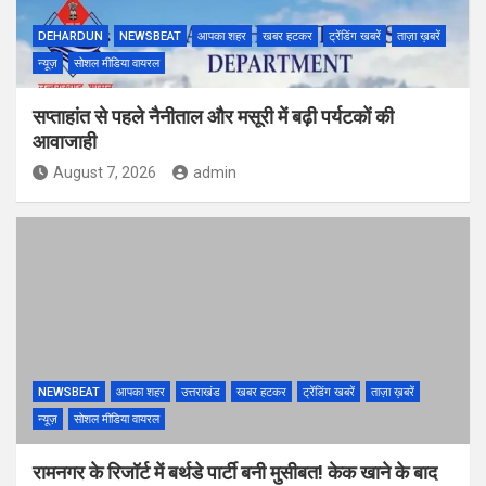
DEHARDUN
NEWSBEAT
आपका शहर
खबर हटकर
ट्रेंडिंग खबरें
ताज़ा ख़बरें
न्यूज़
सोशल मीडिया वायरल
सप्ताहांत से पहले नैनीताल और मसूरी में बढ़ी पर्यटकों की
आवाजाही
August 7, 2026
admin
NEWSBEAT
आपका शहर
उत्तराखंड
खबर हटकर
ट्रेंडिंग खबरें
ताज़ा ख़बरें
न्यूज़
सोशल मीडिया वायरल
रामनगर के रिजॉर्ट में बर्थडे पार्टी बनी मुसीबत! केक खाने के बाद