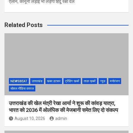
ऐलान, कानूनी लड़ाई भी लड़ेगा हिंदू रक्षा दल
Related Posts
NEWSBEAT
उत्तराखंड
खबर हटकर
ट्रेंडिंग खबरें
ताज़ा ख़बरें
न्यूज़
मनोरंजन
सोशल मीडिया वायरल
उत्तराखंड की खेल मंत्री रेखा आर्या ने शुरू की कांवड़ यात्रा,
भारत को 2036 में ओलंपिक की मेजबानी समेत लिए दो संकल्प
August 10, 2026
admin