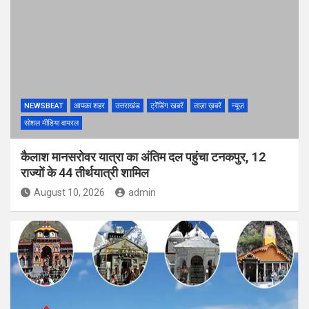
NEWSBEAT
आपका शहर
उत्तराखंड
ट्रेंडिंग खबरें
ताज़ा ख़बरें
न्यूज़
सोशल मीडिया वायरल
कैलाश मानसरोवर यात्रा का अंतिम दल पहुंचा टनकपुर, 12
राज्यों के 44 तीर्थयात्री शामिल
August 10, 2026
admin