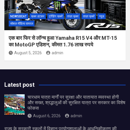
NEWSBEAT
खबर हटकर
ट्रेंडिंग खबरें
ताज़ा ख़बर
ताज़ा ख़बरें
न्यूज़
सोशल मीडिया वायरल
एक बार फिर से लॉन्च हुआ Yamaha R15 V4 और MT-15
का MotoGP एडिशन, कीमत 1.76 लाख रुपये
August 5, 2026
admin
Latest post
चारधाम यात्रा मार्गों पर सुरक्षा और यातायात व्यवस्था होगी
और सख्त, श्रद्धालुओं की सुरक्षित यात्रा पर सरकार का विशेष
फोकस
August 6, 2026
admin
राज्य के सरकारी स्कूलों में विज्ञान प्रयोगशालाओं के आधुनिकीकरण की