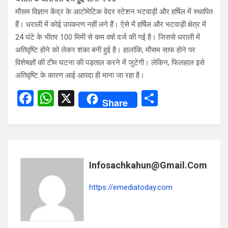
मौसम विज्ञान केंद्र के आटोमेटिक वेदर स्टेशन भटवाड़ी और हर्षिल में स्थापित
हैं। धराली में कोई उपकरण नहीं लगे हैं। ऐसे में हर्षिल और भटवाड़ी क्षेत्र में
24 घंटे के भीतर 100 मिमी से कम वर्षा दर्ज की गई है। जिससे धराली में
अतिवृष्टि होने को लेकर शंका बनी हुई है। हालांकि, मौसम साफ होने पर
विशेषज्ञों की टीम घटना की पड़ताल करने में जुटेगी। लेकिन, फिलहाल इसे
अतिवृष्टि के कारण आई आपदा ही माना जा रहा है।
F
W
X
S
Share
a
h
h
ce
at
ar
b
s
e
o
A
Infosachkahun@gmail.com
o
p
https://emediatoday.com
k
p