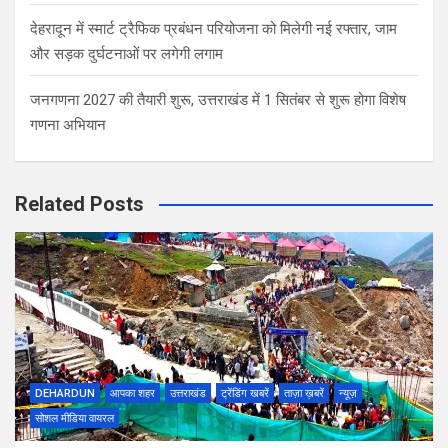
देहरादून में स्मार्ट ट्रैफिक प्रबंधन परियोजना को मिलेगी नई रफ्तार, जाम
और सड़क दुर्घटनाओं पर लगेगी लगाम
जनगणना 2027 की तैयारी शुरू, उत्तराखंड में 1 सितंबर से शुरू होगा विशेष
गणना अभियान
Related Posts
DEHARDUN
आपका शहर
उत्तराखंड
ट्रेंडिंग खबरें
ताज़ा ख़बरें
न्यूज़
सोशल मीडिया वायरल