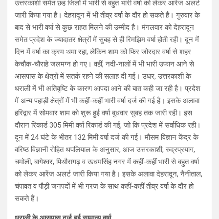
उत्तरकाशी समेत छह जिलों में भारी से बहुत भारी वर्षा को लेकर आरेंज अलर्ट
जारी किया गया है। देहरादून में भी तीव्र वर्षा के दौर हो सकते हैं। गुरुवार के
बाद से भारी वर्षा से कुछ राहत मिलने की उम्मीद है। मंगलवार को देहरादून
समेत प्रदेश के ज्यादातर क्षेत्रों में सुबह से ही रिमझिम वर्षा होती रही। दून में
दिन में वर्षा का क्रम थमा रहा, लेकिन शाम को फिर जोरदार वर्षा से शहर
केचौक-चौराहे जलमग्न हो गए। वहीं, नदी-नालों में भी भारी उफान आने से
आसपास के क्षेत्रों में सतर्क रहने की सलाह दी गई। उधर, उत्तरकाशी के
धराली में भी अतिवृष्टि के कारण आपदा आने की बात कही जा रही है। प्रदेश
में अन्य पहाड़ी क्षेत्रों में भी कहीं-कहीं भारी वर्षा दर्ज की गई है। इसके अलावा
हरिद्वार में सोमवार शाम को शुरू हुई वर्षा बुधवार सुबह तक जारी रही। इस
दौरान रिकार्ड 305 मिमी वर्षा रिकार्ड की गई, जो कि प्रदेश में सर्वाधिक रही।
दून में 24 घंटे के भीतर 132 मिमी वर्षा दर्ज की गई। मौसम विज्ञान केंद्र के
वरिष्ठ विज्ञानी रोहित थपलियाल के अनुसार, आज उत्तरकाशी, रुद्रप्रयाग,
चमोली, बागेश्वर, पिथौरागढ़ व ऊधमसिंह नगर में कहीं-कहीं भारी से बहुत वर्षा
को लेकर आरेंज अलर्ट जारी किया गया है। इसके अलावा देहरादून, नैनीताल,
चंपावत व पौड़ी जनपदों में भी गरज के साथ कहीं-कहीं तीव्र वर्षा के दौर हो
सकते हैं।
धराली के आसपास दर्ज हुई सामान्य वर्षा