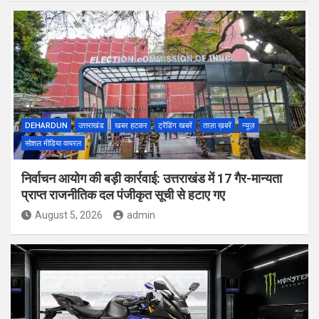
DEHARDUN
उत्तराखंड
खबर हटकर
ट्रेंडिंग खबरें
ताज़ा ख़बरें
न्यूज़
सोशल मीडिया वायरल
निर्वाचन आयोग की बड़ी कार्रवाई: उत्तराखंड में 17 गैर-मान्यता
प्राप्त राजनीतिक दल पंजीकृत सूची से हटाए गए
August 5, 2026
admin