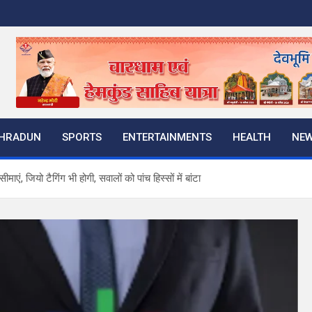
HRADUN
SPORTS
ENTERTAINMENTS
HEALTH
NE
एं, जियो टैगिंग भी होगी, सवालों को पांच हिस्सों में बांटा