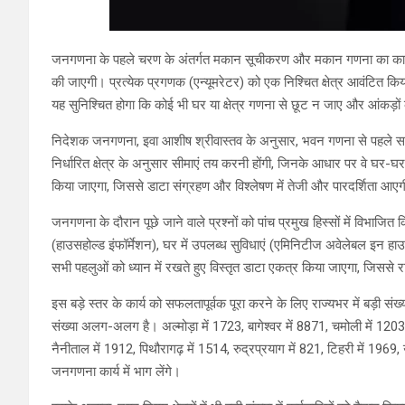
जनगणना के पहले चरण के अंतर्गत मकान सूचीकरण और मकान गणना का कार्य क
की जाएगी। प्रत्येक प्रगणक (एन्यूमरेटर) को एक निश्चित क्षेत्र आवंटित किय
यह सुनिश्चित होगा कि कोई भी घर या क्षेत्र गणना से छूट न जाए और आंकड़ो
निदेशक जनगणना, इवा आशीष श्रीवास्तव के अनुसार, भवन गणना से पहले सभी क
निर्धारित क्षेत्र के अनुसार सीमाएं तय करनी होंगी, जिनके आधार पर वे घ
किया जाएगा, जिससे डाटा संग्रहण और विश्लेषण में तेजी और पारदर्शिता आए
जनगणना के दौरान पूछे जाने वाले प्रश्नों को पांच प्रमुख हिस्सों में विभा
(हाउसहोल्ड इंफॉर्मेशन), घर में उपलब्ध सुविधाएं (एमिनिटीज अवेलेबल इन हाउ
सभी पहलुओं को ध्यान में रखते हुए विस्तृत डाटा एकत्र किया जाएगा, जि
इस बड़े स्तर के कार्य को सफलतापूर्वक पूरा करने के लिए राज्यभर में बड़ी संख
संख्या अलग-अलग है। अल्मोड़ा में 1723, बागेश्वर में 8871, चमोली में 1203, च
नैनीताल में 1912, पिथौरागढ़ में 1514, रुद्रप्रयाग में 821, टिहरी में 
जनगणना कार्य में भाग लेंगे।