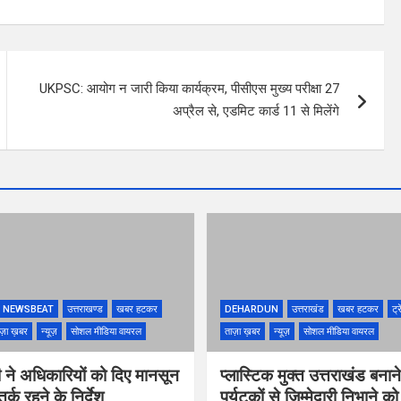
UKPSC: आयोग न जारी किया कार्यक्रम, पीसीएस मुख्य परीक्षा 27
अप्रैल से, एडमिट कार्ड 11 से मिलेंगे
NEWSBEAT
उत्तराखण्ड
खबर हटकर
DEHARDUN
उत्तराखंड
खबर हटकर
ट्र
ज़ा ख़बर
न्यूज़
सोशल मीडिया वायरल
ताज़ा ख़बर
न्यूज़
सोशल मीडिया वायरल
 ने अधिकारियों को दिए मानसून
प्लास्टिक मुक्त उत्तराखंड बना
्क रहने के निर्देश
पर्यटकों से जिम्मेदारी निभाने क