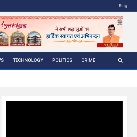
Blog
WS
TECHNOLOGY
POLITICS
CRIME
Video
Player