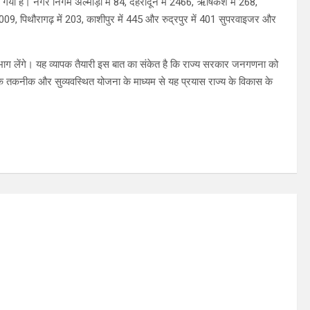
किया गया है। नगर निगम अल्मोड़ा में 84, देहरादून में 2466, ऋषिकेश में 268,
ी में 1009, पिथौरागढ़ में 203, काशीपुर में 445 और रुद्रपुर में 401 सुपरवाइजर और
लेंगे। यह व्यापक तैयारी इस बात का संकेत है कि राज्य सरकार जनगणना को
िक तकनीक और सुव्यवस्थित योजना के माध्यम से यह प्रयास राज्य के विकास के