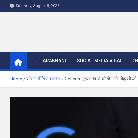
Skip
Saturday, August 8, 2026
to
content
UTTARAKHAND
SOCIAL MEDIA VIRAL
DE
Home
सोशल मीडिया वायरल
Census: गूगल मैप से बनेंगी गली-मोहल्लों की सीमा