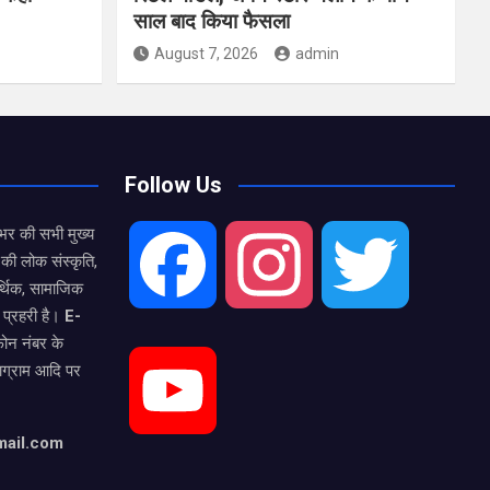
साल बाद किया फैसला
August 7, 2026
admin
Follow Us
भर की सभी मुख्य
की लोक संस्कृति,
F
I
T
्थिक, सामाजिक
 प्रहरी है।
E-
फोन नंबर के
a
n
w
टाग्राम आदि पर
Y
c
s
i
mail.com
o