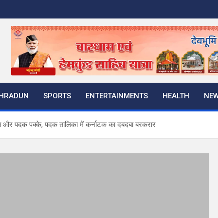
HRADUN
SPORTS
ENTERTAINMENTS
HEALTH
NE
त और पदक पक्के, पदक तालिका में कर्नाटक का दबदबा बरकरार