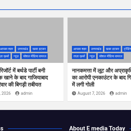
आपका शहर
उत्तराखंड
खबर हटकर
आपका शहर
उत्तराखंड
खबर हटकर
ट्रेंडि
ज़ा ख़बरें
न्यूज़
सोशल मीडिया वायरल
ताज़ा ख़बरें
न्यूज़
सोशल मीडिया वायरल
ॉर्ट में बर्थडे पार्टी बनी
नानकमत्ता में लूट और अप्राकृ
क खाने के बाद गाजियाबाद
का आरोपी एनकाउंटर के बाद गिर
वार की बिगड़ी तबीयत
में लगी गोली
, 2026
admin
August 7, 2026
admin
Us
About E media Today