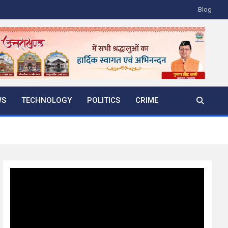
Blog
WS
TECHNOLOGY
POLITICS
CRIME
Video
Player