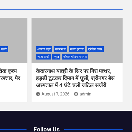
ंग खबरें
आपका शहर
उत्तराखंड
खबर हटकर
ट्रेंडिंग खबरें
ताज़ा ख़बरें
न्यूज़
सोशल मीडिया वायरल
तिक कृत्य
केदारनाथ यात्री के सिर पर गिरा पत्थर,
फ्तार, पैर
हड्डी टूटकर दिमाग में घुसी, श्रीनगर बेस
अस्पताल में 4 घंटे चली जटिल सर्जरी
August 7, 2026
admin
Follow Us