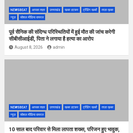
NEWSBEAT
आपका शहर
उत्तराखंड
खबर हटकर
ट्रेंडिंग खबरें
ताज़ा ख़बर
न्यूज़
सोशल मीडिया वायरल
पूर्व सैनिक की संदिग्ध परिस्थितियों में हुई मौत की जांच करेगी
सीबीसीआईडी, पिता ने लगाया है हत्या का आरोप
August 8, 2026
admin
NEWSBEAT
आपका शहर
उत्तराखंड
खबर हटकर
ट्रेंडिंग खबरें
ताज़ा ख़बर
न्यूज़
सोशल मीडिया वायरल
10 साल बाद परिवार से मिला लापता शख्स, परिजन हुए भावुक,