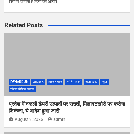
पिता ने लगाया है हत्या का आरोप
Related Posts
DEHARDUN
उत्तराखंड
खबर हटकर
ट्रेंडिंग खबरें
ताज़ा ख़बर
न्यूज़
सोशल मीडिया वायरल
प्रदेश में नकली डेयरी उत्पादों पर सख्ती, मिलावटखोरों पर कसेगा
शिकंजा, ये आदेश हुआ जारी
August 8, 2026
admin