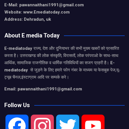
E-Mail:
pawannaithani1991@gmail.com
Website: www.Emediatoday.com
Address: Dehradun, uk
About E media Today
E-mediatoday
राज्य, देश और दुनियाभर की सभी मुख्य खबरों को प्रसारित
करता है। उत्तराखण्ड की लोक संस्कृति, विरासतों, लोक परंपराओ के साथ-साथ
आर्थिक, सामाजिक राजनीतिक व धार्मिक गतिविधियों का सजग प्रहरी है।
E-
mediatoday
से जुड़ने के लिए हमारे फोन नंबर के माध्यम या फेसबुक पेज,यू-
ट्यूब चैनल,इंस्टाग्राम आदि पर सम्पर्क करे।
Email: pawannaithani1991@gmail.com
Follow Us
F
I
T
Y