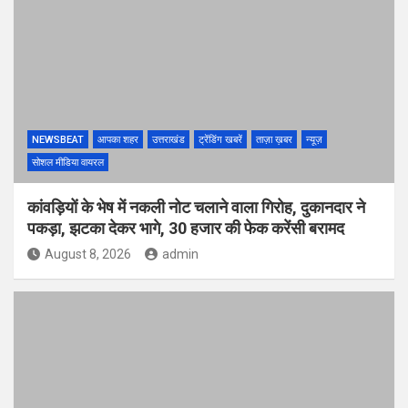
NEWSBEAT
आपका शहर
उत्तराखंड
ट्रेंडिंग खबरें
ताज़ा ख़बर
न्यूज़
सोशल मीडिया वायरल
कांवड़ियों के भेष में नकली नोट चलाने वाला गिरोह, दुकानदार ने
पकड़ा, झटका देकर भागे, 30 हजार की फेक करेंसी बरामद
August 8, 2026
admin