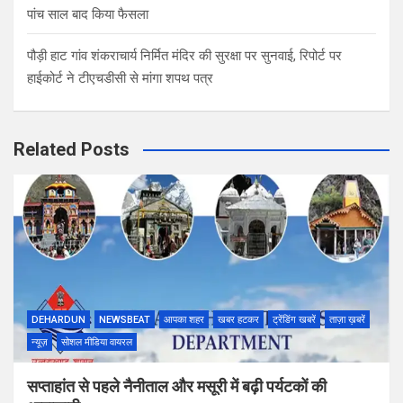
पांच साल बाद किया फैसला
पौड़ी हाट गांव शंकराचार्य निर्मित मंदिर की सुरक्षा पर सुनवाई, रिपोर्ट पर
हाईकोर्ट ने टीएचडीसी से मांगा शपथ पत्र
Related Posts
DEHARDUN
NEWSBEAT
आपका शहर
खबर हटकर
ट्रेंडिंग खबरें
ताज़ा ख़बरें
न्यूज़
सोशल मीडिया वायरल
सप्ताहांत से पहले नैनीताल और मसूरी में बढ़ी पर्यटकों की