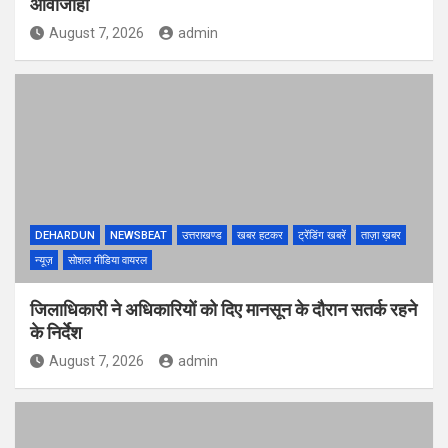
आवाजाही
August 7, 2026
admin
DEHARDUN
NEWSBEAT
उत्तराखण्ड
खबर हटकर
ट्रेंडिंग खबरें
ताज़ा ख़बर
न्यूज़
सोशल मीडिया वायरल
जिलाधिकारी ने अधिकारियों को दिए मानसून के दौरान सतर्क रहने
के निर्देश
August 7, 2026
admin