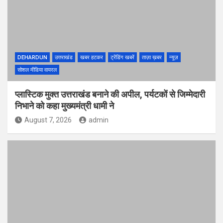
DEHARDUN
उत्तराखंड
खबर हटकर
ट्रेंडिंग खबरें
ताज़ा ख़बर
न्यूज़
सोशल मीडिया वायरल
प्लास्टिक मुक्त उत्तराखंड बनाने की अपील, पर्यटकों से जिम्मेदारी
निभाने को कहा मुख्यमंत्री धामी ने
August 7, 2026
admin