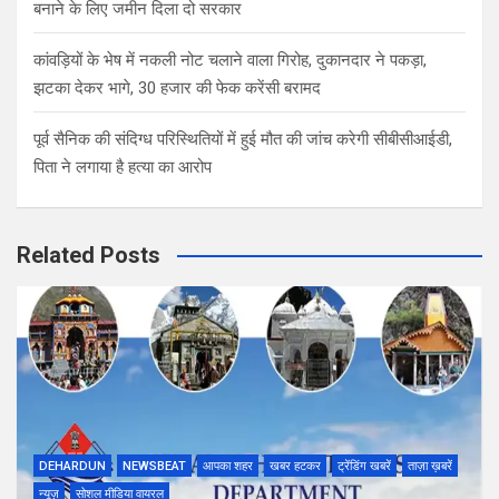
बनाने के लिए जमीन दिला दो सरकार
कांवड़ियों के भेष में नकली नोट चलाने वाला गिरोह, दुकानदार ने पकड़ा,
झटका देकर भागे, 30 हजार की फेक करेंसी बरामद
पूर्व सैनिक की संदिग्ध परिस्थितियों में हुई मौत की जांच करेगी सीबीसीआईडी,
पिता ने लगाया है हत्या का आरोप
Related Posts
DEHARDUN
NEWSBEAT
आपका शहर
खबर हटकर
ट्रेंडिंग खबरें
ताज़ा ख़बरें
न्यूज़
सोशल मीडिया वायरल