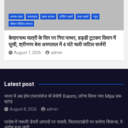
आपका शहर
उत्तराखंड
खबर हटकर
ट्रेंडिंग खबरें
ताज़ा ख़बरें
न्यूज़
सोशल मीडिया वायरल
केदारनाथ यात्री के सिर पर गिरा पत्थर, हड्डी टूटकर दिमाग में
घुसी, श्रीनगर बेस अस्पताल में 4 घंटे चली जटिल सर्जरी
August 7, 2026
admin
Latest post
भारत में अब होम एप्लायंसेज भी बेचेगी Xiaomi, लॉन्च किया नया Mijia सब-
ब्रांड
August 8, 2026
admin
प्रदेश में नकली डेयरी उत्पादों पर सख्ती, मिलावटखोरों पर कसेगा शिकंजा, ये
आदेश हुआ जारी