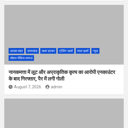
आपका शहर
उत्तराखंड
खबर हटकर
ट्रेंडिंग खबरें
ताज़ा ख़बरें
न्यूज़
सोशल मीडिया वायरल
नानकमत्ता में लूट और अप्राकृतिक कृत्य का आरोपी एनकाउंटर
के बाद गिरफ्तार, पैर में लगी गोली
August 7, 2026
admin