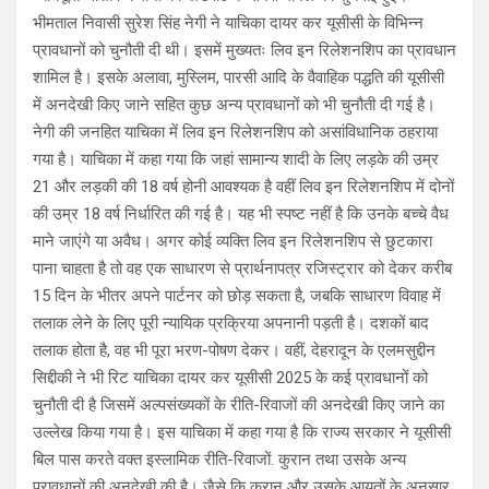
भीमताल निवासी सुरेश सिंह नेगी ने याचिका दायर कर यूसीसी के विभिन्न
प्रावधानों को चुनौती दी थी। इसमें मुख्यतः लिव इन रिलेशनशिप का प्रावधान
शामिल है। इसके अलावा, मुस्लिम, पारसी आदि के वैवाहिक पद्धति की यूसीसी
में अनदेखी किए जाने सहित कुछ अन्य प्रावधानों को भी चुनौती दी गई है।
नेगी की जनहित याचिका में लिव इन रिलेशनशिप को असांविधानिक ठहराया
गया है। याचिका में कहा गया कि जहां सामान्य शादी के लिए लड़के की उम्र
21 और लड़की की 18 वर्ष होनी आवश्यक है वहीं लिव इन रिलेशनशिप में दोनों
की उम्र 18 वर्ष निर्धारित की गई है। यह भी स्पष्ट नहीं है कि उनके बच्चे वैध
माने जाएंगे या अवैध। अगर कोई व्यक्ति लिव इन रिलेशनशिप से छुटकारा
पाना चाहता है तो वह एक साधारण से प्रार्थनापत्र रजिस्ट्रार को देकर करीब
15 दिन के भीतर अपने पार्टनर को छोड़ सकता है, जबकि साधारण विवाह में
तलाक लेने के लिए पूरी न्यायिक प्रक्रिया अपनानी पड़ती है। दशकों बाद
तलाक होता है, वह भी पूरा भरण-पोषण देकर। वहीं, देहरादून के एलमसुद्दीन
सिद्दीकी ने भी रिट याचिका दायर कर यूसीसी 2025 के कई प्रावधानों को
चुनौती दी है जिसमें अल्पसंख्यकों के रीति-रिवाजों की अनदेखी किए जाने का
उल्लेख किया गया है। इस याचिका में कहा गया है कि राज्य सरकार ने यूसीसी
बिल पास करते वक्त इस्लामिक रीति-रिवाजों. कुरान तथा उसके अन्य
प्रावधानों की अनदेखी की है। जैसे कि कुरान और उसके आयतों के अनुसार