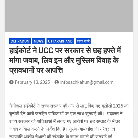
DEHRADUN
NEWS
UTTARAKHAND
ताज़ा ख़बरें
हाईकोर्ट ने UCC पर सरकार से छह हफ्ते में
मांगा जवाब, लिव इन और मुस्लिम विवाह के
प्रावधानों पर आपत्ति
February 13, 2025
infosachkahun@gmail.com
नैनीताल हाईकोर्ट ने राज्य सरकार की ओर से लागू किए गए यूसीसी 2025 को
चुनौती देने वाली जनहित याचिकाओं पर एक साथ सुनवाई की। अदालत ने
राज्य सरकार को याचिकाओं में लगाए गए आरोपों पर छह सप्ताह के भीतर
जवाब दाखिल करने के निर्देश दिए हैं। मुख्य न्यायाधीश जी नरेंद्र एवं
न्यायमूर्ति आशीष नैथानी की खंडपीठ के समक्ष मामले की सुनवाई हुई।