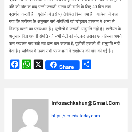
पति की मौत के बाद पत्नी उसकी आत्मा की शांति के लिए 40 दिन तक
प्रार्थना करती है। यूसीसी में इसे प्रतिबंधित किया गया है। याचिका में कहा
गया कि शरीयत के अनुसार सगे-संबंधियों को छोड़कर इस्लाम में अन्य से
निकाह करने का प्रावधान है। यूसीसी में उसकी अनुमति नहीं है। शरीयत के
अनुसार पिता अपनी संपत्ति को सभी बेटों को बांटकर उसका एक हिस्सा अपने
पास रखकर जब चाहे तब दान कर सकता है, यूसीसी इसकी भी अनुमति नहीं
देता है। याचिका में उक्त सभी प्रावधानों में संशोधन की मांग की गई है।
F
W
X
S
Share
a
h
h
ce
at
ar
b
s
e
o
A
Infosachkahun@gmail.com
o
p
https://emediatoday.com
k
p