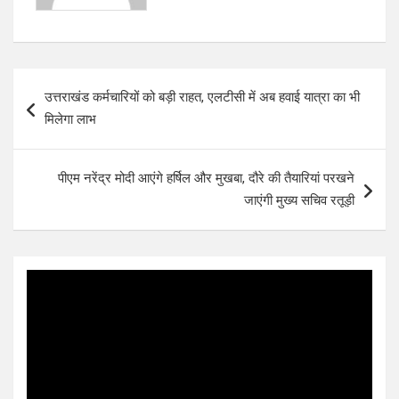
Post
उत्तराखंड कर्मचारियों को बड़ी राहत, एलटीसी में अब हवाई यात्रा का भी
navigation
मिलेगा लाभ
पीएम नरेंद्र मोदी आएंगे हर्षिल और मुखबा, दौरे की तैयारियां परखने
जाएंगी मुख्य सचिव रतूड़ी
Video
Player