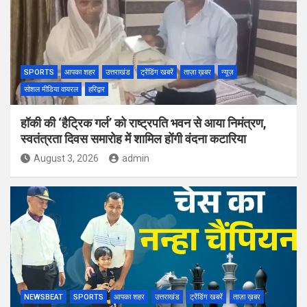
SPORTS
आपका शहर
उत्तराखंड
ट्रेंडिंग खबरें
ताज़ा ख़बर
न्यूज़
सोशल मीडिया वायरल
हरिद्वार
हॉकी की ‘हैट्रिक गर्ल’ को राष्ट्रपति भवन से आया निमंत्रण,
स्वतंत्रता दिवस समारोह में शामिल होंगी वंदना कटारिया
August 3, 2026
admin
NEWSBEAT
SPORTS
आपका शहर
उत्तराखंड
ट्रेंडिंग खबरें
ताज़ा ख़बर