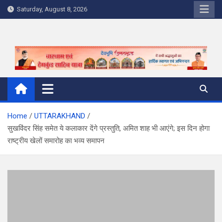
Skip
Saturday, August 8, 2026
to
content
Home
UTTARAKHAND
सुखविंदर सिंह समेत ये कलाकार देंगे प्रस्तुति, अमित शाह भी आएंगे; इस दिन होगा
राष्ट्रीय खेलों समारोह का भव्य समापन