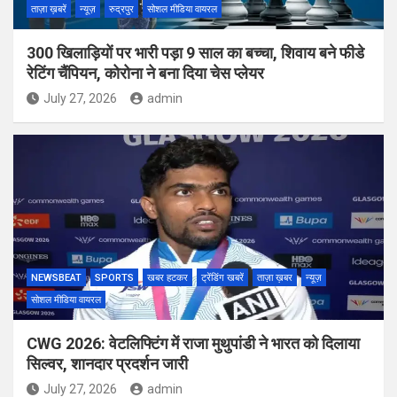
ताज़ा ख़बरें
न्यूज़
रुद्रपुर
सोशल मीडिया वायरल
300 खिलाड़ियों पर भारी पड़ा 9 साल का बच्चा, शिवाय बने फीडे
रेटिंग चैंपियन, कोरोना ने बना दिया चेस प्लेयर
July 27, 2026
admin
NEWSBEAT
SPORTS
खबर हटकर
ट्रेंडिंग खबरें
ताज़ा ख़बर
न्यूज़
सोशल मीडिया वायरल
CWG 2026: वेटलिफ्टिंग में राजा मुथुपांडी ने भारत को दिलाया
सिल्वर, शानदार प्रदर्शन जारी
July 27, 2026
admin