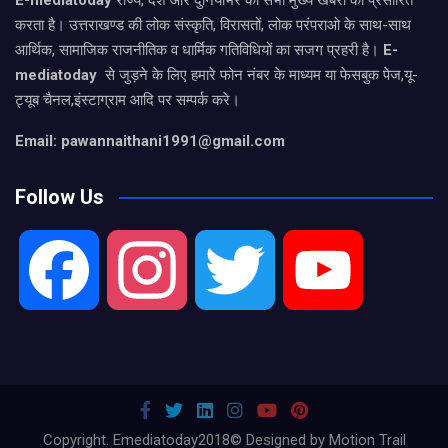
E-mediatoday
राज्य, देश और दुनियाभर की सभी मुख्य खबरों को प्रसारित
करता है। उत्तराखण्ड की लोक संस्कृति, विरासतों, लोक परंपराओ के साथ-साथ
आर्थिक, सामाजिक राजनीतिक व धार्मिक गतिविधियों का सजग प्रहरी है।
E-
mediatoday
से जुड़ने के लिए हमारे फोन नंबर के माध्यम या फेसबुक पेज,यू-
ट्यूब चैनल,इंस्टाग्राम आदि पर सम्पर्क करे।
Email: pawannaithani1991@gmail.com
Follow Us
F
I
T
Y
a
n
w
o
c
s
i
u
Copyright. Emediatoday2018© Designed by Motion Trail