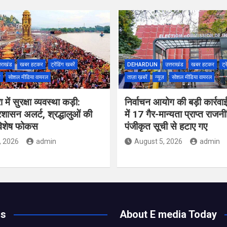
तराखंड
खबर हटकर
ट्रेंडिंग खबरें
DEHARDUN
उत्तराखंड
खबर हटकर
ट्र
ज़
सोशल मीडिया वायरल
ताज़ा ख़बरें
न्यूज़
सोशल मीडिया वायरल
 में सुरक्षा व्यवस्था कड़ी:
निर्वाचन आयोग की बड़ी कार्रवा
 प्रशासन अलर्ट, श्रद्धालुओं की
में 17 गैर-मान्यता प्राप्त रा
विशेष फोकस
पंजीकृत सूची से हटाए गए
, 2026
admin
August 5, 2026
admin
Us
About E media Today