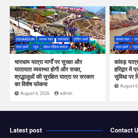
DEHARDUN
आपका शहर
उत्तराखंड
ट्रेंडिंग खबरें
आपका शहर
उत्
ताज़ा ख़बरें
न्यूज़
सोशल मीडिया वायरल
ताज़ा ख़बरें
न्यू
चारधाम यात्रा मार्गों पर सुरक्षा और
कांवड़ यात्रा
यातायात व्यवस्था होगी और सख्त,
हरिद्वार में
श्रद्धालुओं की सुरक्षित यात्रा पर सरकार
सुविधा पर 
का विशेष फोकस
August 6
August 6, 2026
admin
Latest post
Contact 