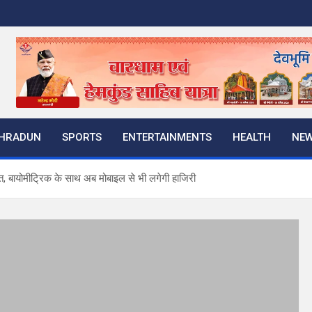
HRADUN
SPORTS
ENTERTAINMENTS
HEALTH
NE
हत, बायोमीटि्रक के साथ अब मोबाइल से भी लगेगी हाजिरी