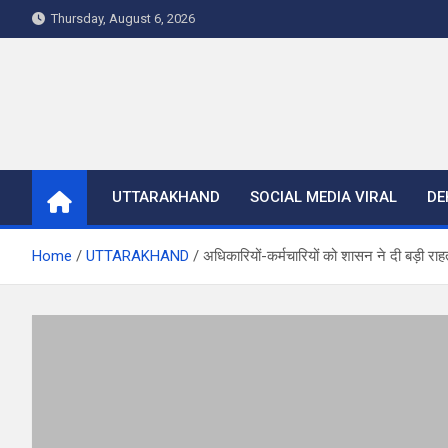
Skip
Thursday, August 6, 2026
to
content
UTTARAKHAND
SOCIAL MEDIA VIRAL
DE
Home
UTTARAKHAND
अधिकारियों-कर्मचारियों को शासन ने दी बड़ी रा