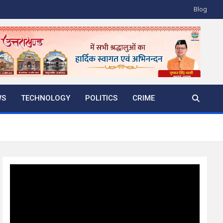
Blog
WS
TECHNOLOGY
POLITICS
CRIME
Video
Player