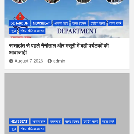
DEHARDUN
NEWSBEAT
आपका शहर
खबर हटकर
ट्रेंडिंग खबरें
ताज़ा ख़बरें
न्यूज़
सोशल मीडिया वायरल
सप्ताहांत से पहले नैनीताल और मसूरी में बढ़ी पर्यटकों की
आवाजाही
August 7, 2026
admin
NEWSBEAT
आपका शहर
उत्तराखंड
खबर हटकर
ट्रेंडिंग खबरें
ताज़ा ख़बरें
न्यूज़
सोशल मीडिया वायरल