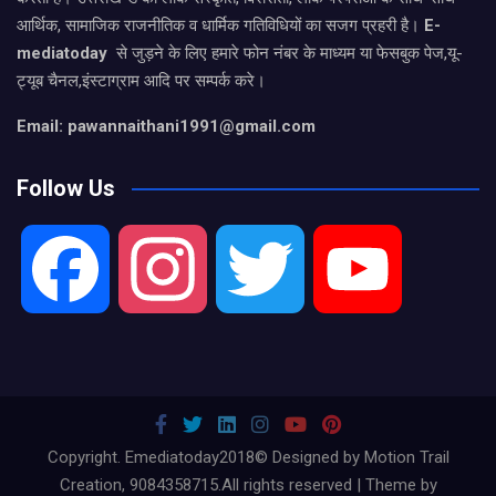
आर्थिक, सामाजिक राजनीतिक व धार्मिक गतिविधियों का सजग प्रहरी है।
E-
mediatoday
से जुड़ने के लिए हमारे फोन नंबर के माध्यम या फेसबुक पेज,यू-
ट्यूब चैनल,इंस्टाग्राम आदि पर सम्पर्क करे।
Email: pawannaithani1991@gmail.com
Follow Us
F
I
T
Y
a
n
w
o
c
s
i
u
Copyright. Emediatoday2018© Designed by Motion Trail
Creation, 9084358715.All rights reserved | Theme by