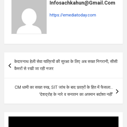
o
A
Infosachkahun@gmail.com
o
p
https://emediatoday.com
k
p
Post
केदारनाथ हेली सेवा यात्रियों की सुरक्षा के लिए अब सख्त निगरानी, सीसी
navigation
कैमरों से रखी जा रही नजर
CM धामी का सख्त रुख, SIT जांच के बाद छात्रों के हित में फैसला…
‘देशद्रोह के नारे व सनातन का अपमान बर्दाश्त नहीं’
Video
Player