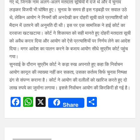
गए थे, जिनके नाम अलग-अलग मतदाता सूचियों में दर्ज थे और वे चुनाव
लड़कर विजयी भी घोषित हुए। चुनाव के समय ही इस गड़बड़ी पर सवाल उठे
थे, लेकिन आयोग ने नियमों की अनदेखी कर दोहरी सूची वाले प्रत्याशियों को
मैदान में उतरने की अनुमति दी थी। इस पर एक सामजिक ने हाई कोर्ट का
दरवाजा खटखटाया। कोर्ट ने शिकायत को सही मानते हुए दोहरी मतदाता सूची
को अवैध करार दिया और आयोग को ऐसे प्रत्याशियों पर निर्णय लेने का आदेश
दिया। मगर आदेश का पालन करने के बजाय आयोग सीधे सुप्रीम कोर्ट पहुंच
गया।
सुनवाई के दौरान सुप्रीम कोर्ट ने कड़ा रुख अपनाते हुए कहा कि निर्वाचन
आयोग कानून की व्याख्या नहीं कर सकता, उसका कर्तव्य सिर्फ चुनाव निष्पक्ष
ढंग से संपन्न कराना है। कोर्ट ने आयोग की दलीलों को खारिज करते हुए दो
लाख रुपये का जुर्माना लगाया। इससे निर्वाचन आयोग की किरकिरी हो गई है।
F
W
X
S
Share
a
h
h
ce
at
ar
b
s
e