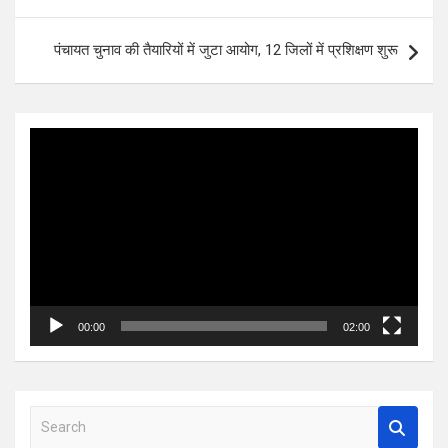
पंचायत चुनाव की तैयारियों में जुटा आयोग, 12 जिलों में प्रशिक्षण शुरू
Video
Player
00:00
02:00
S
e