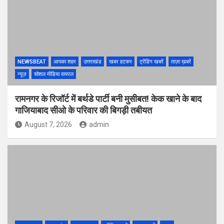
NEWSBEAT
आपका शहर
उत्तराखंड
खबर हटकर
ट्रेंडिंग खबरें
ताज़ा ख़बरें
न्यूज़
सोशल मीडिया वायरल
रामनगर के रिजॉर्ट में बर्थडे पार्टी बनी मुसीबत! केक खाने के बाद
गाजियाबाद सीओ के परिवार की बिगड़ी तबीयत
August 7, 2026
admin