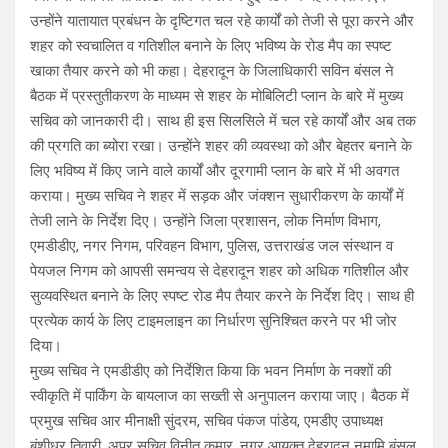
उन्होंने यातायात प्रबंधन के दृष्टिगत चल रहे कार्यों को तेजी से पूरा करने और
शहर को स्वचालित व गतिशील बनाने के लिए भविष्य के रोड मैप का स्पष्ट
खाका तैयार करने को भी कहा। देहरादून के जिलाधिकारी सविन बंसल ने
बैठक में प्रस्तुतीकरण के माध्यम से शहर के मोबिलिटी प्लान के बारे में मुख्य
सचिव को जानकारी दी। साथ ही इस सिलसिले में चल रहे कार्यों और अब तक
की प्रगति का ब्योरा रखा। उन्होंने शहर की व्यवस्था को और बेहतर बनाने के
लिए भविष्य में किए जाने वाले कार्यों और दूरगामी प्लान के बारे में भी अवगत
कराया। मुख्य सचिव ने शहर में सड़क और जंक्शन सुधारीकरण के कार्यों में
तेजी लाने के निर्देश दिए। उन्होंने जिला प्रशासन, लोक निर्माण विभाग,
एमडीडीए, नगर निगम, परिवहन विभाग, पुलिस, उत्तराखंड जल संस्थान व
पेयजल निगम को आपसी समन्वय से देहरादून शहर को अधिक गतिशील और
सुव्यवस्थित बनाने के लिए स्पष्ट रोड मैप तैयार करने के निर्देश दिए। साथ ही
प्रत्येक कार्य के लिए टाइमलाइन का निर्धारण सुनिश्चित करने पर भी जोर
दिया।
मुख्य सचिव ने एमडीडीए को निर्देशित किया कि भवन निर्माण के नक्शों की
स्वीकृति में पार्किंग के बायलाज का सख्ती से अनुपालन कराया जाए। बैठक में
प्रमुख सचिव आर मीनाक्षी सुंदरम, सचिव पंकज पांडेय, एमडीए उपाध्यक्ष
बंशीधर तिवारी, अपर सचिव विनीत कुमार, नगर आयुक्त देहरादून नमामि बंसल