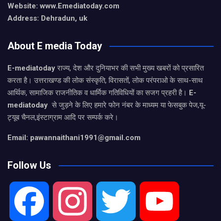
Website: www.Emediatoday.com
Address: Dehradun, uk
About E media Today
E-mediatoday
राज्य, देश और दुनियाभर की सभी मुख्य खबरों को प्रसारित
करता है। उत्तराखण्ड की लोक संस्कृति, विरासतों, लोक परंपराओ के साथ-साथ
आर्थिक, सामाजिक राजनीतिक व धार्मिक गतिविधियों का सजग प्रहरी है।
E-
mediatoday
से जुड़ने के लिए हमारे फोन नंबर के माध्यम या फेसबुक पेज,यू-
ट्यूब चैनल,इंस्टाग्राम आदि पर सम्पर्क करे।
Email: pawannaithani1991@gmail.com
Follow Us
F
I
T
Y