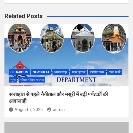
Related Posts
DEHARDUN
NEWSBEAT
आपका शहर
खबर हटकर
ट्रेंडिंग खबरें
ताज़ा ख़बरें
न्यूज़
सोशल मीडिया वायरल
सप्ताहांत से पहले नैनीताल और मसूरी में बढ़ी पर्यटकों की
आवाजाही
August 7, 2026
admin