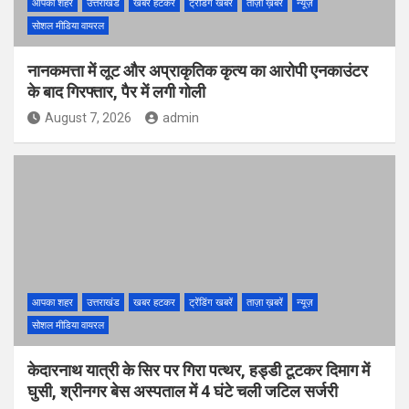
आपका शहर
उत्तराखंड
खबर हटकर
ट्रेंडिंग खबरें
ताज़ा ख़बरें
न्यूज़
सोशल मीडिया वायरल
नानकमत्ता में लूट और अप्राकृतिक कृत्य का आरोपी एनकाउंटर
के बाद गिरफ्तार, पैर में लगी गोली
August 7, 2026
admin
आपका शहर
उत्तराखंड
खबर हटकर
ट्रेंडिंग खबरें
ताज़ा ख़बरें
न्यूज़
सोशल मीडिया वायरल
केदारनाथ यात्री के सिर पर गिरा पत्थर, हड्डी टूटकर दिमाग में
घुसी, श्रीनगर बेस अस्पताल में 4 घंटे चली जटिल सर्जरी