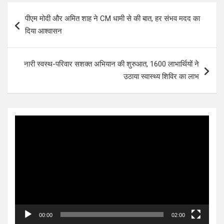
Post
पीएम मोदी और अमित शाह ने CM धामी से की बात, हर संभव मदद का
navigation
दिया आश्वासन
नारी स्वस्थ-परिवार सशक्त अभियान की शुरुआत, 1600 लाभार्थियों ने
उठाया स्वास्थ्य शिविर का लाभ
Video
Player
00:00
02:00