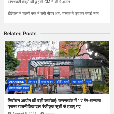
आंगनबाड़ी केंद्रों की छुट्टी, CM ने की ये अपील
डोईवाला में चलती कार में लगी भीषण आग, चालक ने कूदकर बचाई जान
Related Posts
DEHARDUN
उत्तराखंड
खबर हटकर
ट्रेंडिंग खबरें
ताज़ा ख़बरें
न्यूज़
सोशल मीडिया वायरल
निर्वाचन आयोग की बड़ी कार्रवाई: उत्तराखंड में 17 गैर-मान्यता
प्राप्त राजनीतिक दल पंजीकृत सूची से हटाए गए
August 5, 2026
admin