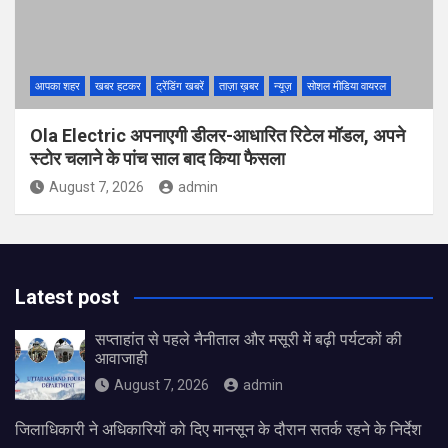
आपका शहर
खबर हटकर
ट्रेंडिंग खबरें
ताज़ा ख़बर
न्यूज़
सोशल मीडिया वायरल
Ola Electric अपनाएगी डीलर-आधारित रिटेल मॉडल, अपने
स्टोर चलाने के पांच साल बाद किया फैसला
August 7, 2026
admin
Latest post
सप्ताहांत से पहले नैनीताल और मसूरी में बढ़ी पर्यटकों की
आवाजाही
August 7, 2026
admin
जिलाधिकारी ने अधिकारियों को दिए मानसून के दौरान सतर्क रहने के निर्देश