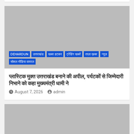
DEHARDUN
उत्तराखंड
खबर हटकर
ट्रेंडिंग खबरें
ताज़ा ख़बर
न्यूज़
सोशल मीडिया वायरल
प्लास्टिक मुक्त उत्तराखंड बनाने की अपील, पर्यटकों से जिम्मेदारी
निभाने को कहा मुख्यमंत्री धामी ने
August 7, 2026
admin