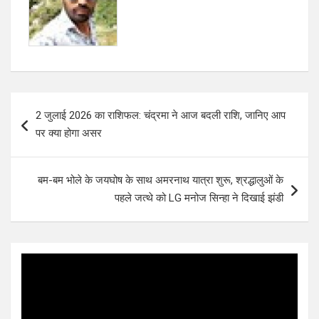
k
p
Post
2 जुलाई 2026 का राशिफल: चंद्रमा ने आज बदली राशि, जानिए आप
navigation
पर क्या होगा असर
बम-बम भोले के जयघोष के साथ अमरनाथ यात्रा शुरू, श्रद्धालुओं के
पहले जत्थे को LG मनोज सिन्हा ने दिखाई झंडी
Video
Player