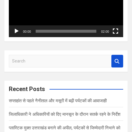
00:00
02:00
S
e
a
r
c
Recent Posts
h
सप्ताहांत से पहले नैनीताल और मसूरी में बढ़ी पर्यटकों की आवाजाही
जिलाधिकारी ने अधिकारियों को दिए मानसून के दौरान सतर्क रहने के निर्देश
प्लास्टिक मुक्त उत्तराखंड बनाने की अपील, पर्यटकों से जिम्मेदारी निभाने को