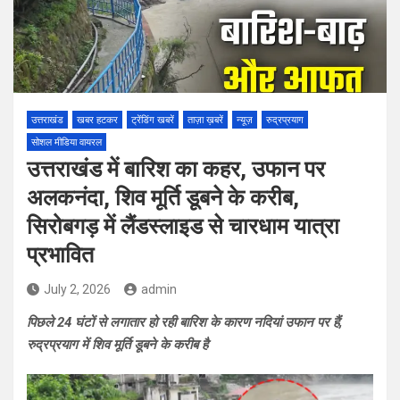
उत्तराखंड
खबर हटकर
ट्रेंडिंग खबरें
ताज़ा ख़बरें
न्यूज़
रुद्रप्रयाग
सोशल मीडिया वायरल
उत्तराखंड में बारिश का कहर, उफान पर
अलकनंदा, शिव मूर्ति डूबने के करीब,
सिरोबगड़ में लैंडस्लाइड से चारधाम यात्रा
प्रभावित
July 2, 2026
admin
पिछले 24 घंटों से लगातार हो रही बारिश के कारण नदियां उफान पर हैं,
रुद्रप्रयाग में शिव मूर्ति डूबने के करीब है