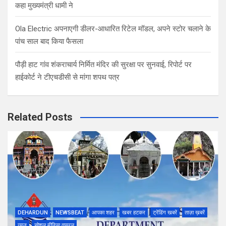
कहा मुख्यमंत्री धामी ने
Ola Electric अपनाएगी डीलर-आधारित रिटेल मॉडल, अपने स्टोर चलाने के
पांच साल बाद किया फैसला
पौड़ी हाट गांव शंकराचार्य निर्मित मंदिर की सुरक्षा पर सुनवाई, रिपोर्ट पर
हाईकोर्ट ने टीएचडीसी से मांगा शपथ पत्र
Related Posts
DEHARDUN
NEWSBEAT
आपका शहर
खबर हटकर
ट्रेंडिंग खबरें
ताज़ा ख़बरें
न्यूज़
सोशल मीडिया वायरल