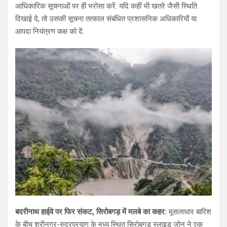
आधिकारिक सूचनाओं पर ही भरोसा करें. यदि कहीं भी खतरे जैसी स्थिति
दिखाई दे, तो उसकी सूचना तत्काल संबंधित प्रशासनिक अधिकारियों या
आपदा नियंत्रण कक्ष को दें.
बदरीनाथ हाईवे पर फिर संकट, सिरोबगड़ में मलबे का कहर:
मूसलाधार बारिश
के बीच श्रीनगर-रुद्रप्रयाग के मध्य स्थित सिरोबगड़ स्लाइड जोन ने एक