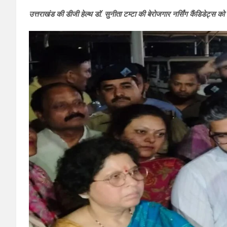
उत्तराखंड की डीजी हेल्थ डॉ. सुनीता टम्टा की बेरोजगार नर्सिंग कैंडिडेट्स 