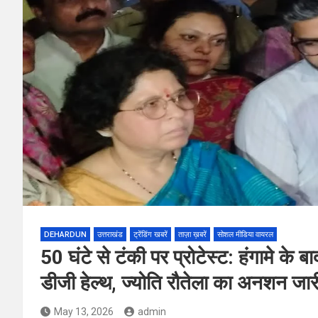
DEHARDUN
उत्तराखंड
ट्रेंडिंग खबरें
ताज़ा ख़बरें
सोशल मीडिया वायरल
50 घंटे से टंकी पर प्रोटेस्ट: हंगामे के बाद
डीजी हेल्थ, ज्योति रौतेला का अनशन जार
May 13, 2026
admin