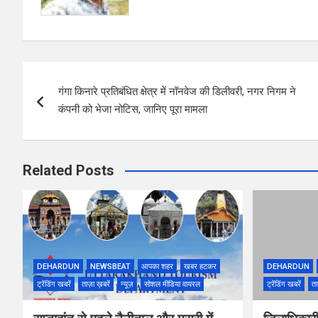
Post
गंगा किनारे प्रतिबंधित क्षेत्र में नॉनवेज की डिलीवरी, नगर निगम ने
navigation
कंपनी को भेजा नोटिस, जानिए पूरा मामला
Related Posts
DEHARDUN
NEWSBEAT
आपका शहर
खबर हटकर
DEHARDUN
ट्रेंडिंग खबरें
ताज़ा ख़बरें
न्यूज़
सोशल मीडिया वायरल
ट्रेंडिंग खबरें
ता