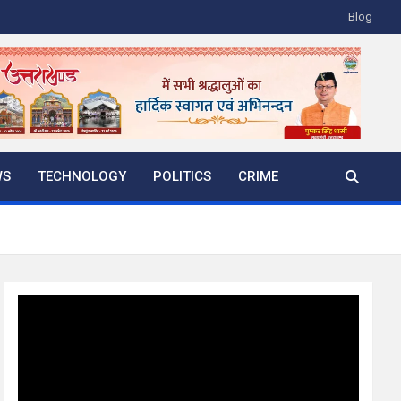
Blog
WS
TECHNOLOGY
POLITICS
CRIME
Video
Player