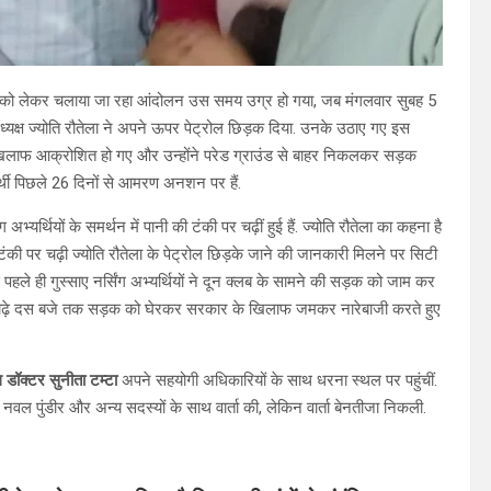
ी मांग को लेकर चलाया जा रहा आंदोलन उस समय उग्र हो गया, जब मंगलवार सुबह 5
अध्यक्ष ज्योति रौतेला ने अपने ऊपर पेट्रोल छिड़क दिया. उनके उठाए गए इस
े खिलाफ आक्रोशित हो गए और उन्होंने परेड ग्राउंड से बाहर निकलकर सड़क
्थी पिछले 26 दिनों से आमरण अनशन पर हैं.
ग अभ्यर्थियों के समर्थन में पानी की टंकी पर चढ़ीं हुई हैं. ज्योति रौतेला का कहना है
टंकी पर चढ़ी ज्योति रौतेला के पेट्रोल छिड़के जाने की जानकारी मिलने पर सिटी
े पहले ही गुस्साए नर्सिंग अभ्यर्थियों ने दून क्लब के सामने की सड़क को जाम कर
करीब साढ़े दस बजे तक सड़क को घेरकर सरकार के खिलाफ जमकर नारेबाजी करते हुए
थ डॉक्टर सुनीता टम्टा
अपने सहयोगी अधिकारियों के साथ धरना स्थल पर पहुंचीं.
्ष नवल पुंडीर और अन्य सदस्यों के साथ वार्ता की, लेकिन वार्ता बेनतीजा निकली.