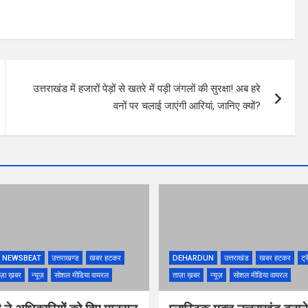
उत्तराखंड में हजारों पेड़ों से खतरे में पड़ी जंगलों की सुरक्षा! अब हरे
वनों पर चलाई जाएंगी आरियां, जानिए क्यों?
NEWSBEAT
उत्तराखण्ड
खबर हटकर
DEHARDUN
उत्तराखंड
खबर हटकर
ट्र
ज़ा ख़बर
न्यूज़
सोशल मीडिया वायरल
ताज़ा ख़बर
न्यूज़
सोशल मीडिया वायरल