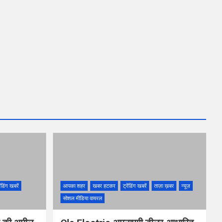
ेंडिंग खबरें
आपका शहर
खबर हटकर
ट्रेंडिंग खबरें
ताज़ा ख़बर
न्यूज़
सोशल मीडिया वायरल