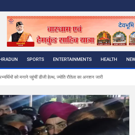
HRADUN
SPORTS
ENTERTAINMENTS
HEALTH
NE
 अभ्यर्थियों को मनाने पहुंचीं डीजी हेल्थ, ज्योति रौतेला का अनशन जारी