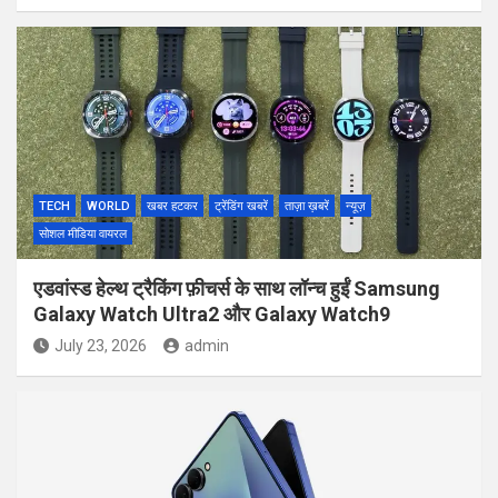
TECH
WORLD
खबर हटकर
ट्रेंडिंग खबरें
ताज़ा ख़बरें
न्यूज़
सोशल मीडिया वायरल
एडवांस्ड हेल्थ ट्रैकिंग फ़ीचर्स के साथ लॉन्च हुईं Samsung
Galaxy Watch Ultra2 और Galaxy Watch9
July 23, 2026
admin