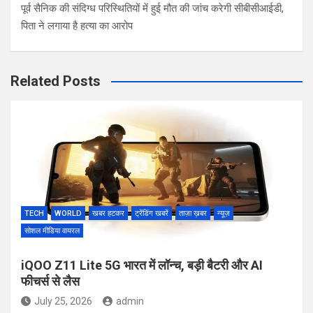
पूर्व सैनिक की संदिग्ध परिस्थितियों में हुई मौत की जांच करेगी सीबीसीआईडी,
पिता ने लगाया है हत्या का आरोप
Related Posts
TECH
WORLD
खबर हटकर
ट्रेंडिंग खबरें
ताज़ा ख़बर
न्यूज़
सोशल मीडिया वायरल
iQOO Z11 Lite 5G भारत में लॉन्च, बड़ी बैटरी और AI
फीचर्स से लैस
July 25, 2026
admin