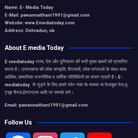
Name: E- Media Today
E-Mail:
pawannaithani1991@gmail.com
Website: www.Emediatoday.com
Address: Dehradun, uk
About E media Today
E-mediatoday
राज्य, देश और दुनियाभर की सभी मुख्य खबरों को प्रसारित
करता है। उत्तराखण्ड की लोक संस्कृति, विरासतों, लोक परंपराओ के साथ-साथ
आर्थिक, सामाजिक राजनीतिक व धार्मिक गतिविधियों का सजग प्रहरी है।
E-
mediatoday
से जुड़ने के लिए हमारे फोन नंबर के माध्यम या फेसबुक पेज,यू-
ट्यूब चैनल,इंस्टाग्राम आदि पर सम्पर्क करे।
Email: pawannaithani1991@gmail.com
Follow Us