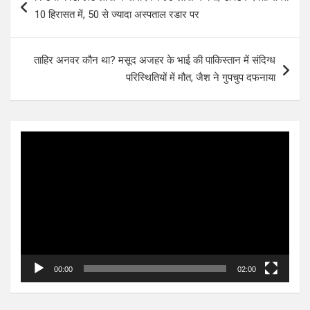
navigation
10 हिरासत में, 50 से ज्यादा अस्पताल रडार पर
ताहिर अनवर कौन था? मसूद अजहर के भाई की पाकिस्‍तान में संदिग्ध
परिस्थितियों में मौत, जैश ने गुपचुप दफनाया
Video
Player
00:00
02:00