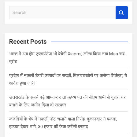
S
e
a
r
c
Recent Posts
h
भारत में अब होम एप्लायंसेज भी बेचेगी Xiaomi, लॉन्च किया नया Mijia सब-
ब्रांड
प्रदेश में नकली डेयरी उत्पादों पर सख्ती, मिलावटखोरों पर कसेगा शिकंजा, ये
आदेश हुआ जारी
उत्तराखंड के सबसे बड़े आयकर दाता ऋषभ पंत की सीएम धामी से गुहार, घर
बनाने के लिए जमीन दिला दो सरकार
कांवड़ियों के भेष में नकली नोट चलाने वाला गिरोह, दुकानदार ने पकड़ा,
झटका देकर भागे, 30 हजार की फेक करेंसी बरामद