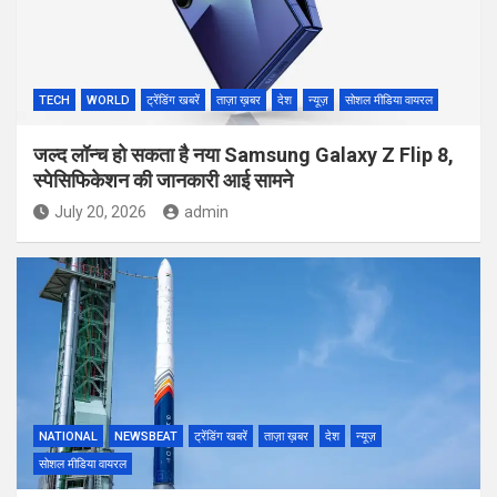
TECH
WORLD
ट्रेंडिंग खबरें
ताज़ा ख़बर
देश
न्यूज़
सोशल मीडिया वायरल
जल्द लॉन्च हो सकता है नया Samsung Galaxy Z Flip 8,
स्पेसिफिकेशन की जानकारी आई सामने
July 20, 2026
admin
NATIONAL
NEWSBEAT
ट्रेंडिंग खबरें
ताज़ा ख़बर
देश
न्यूज़
सोशल मीडिया वायरल