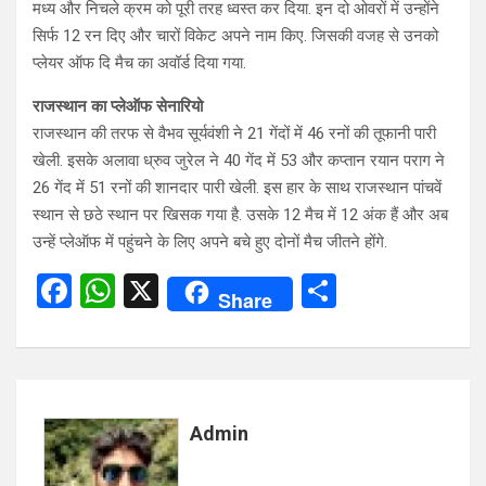
मध्य और निचले क्रम को पूरी तरह ध्वस्त कर दिया. इन दो ओवरों में उन्होंने
सिर्फ 12 रन दिए और चारों विकेट अपने नाम किए. जिसकी वजह से उनको
प्लेयर ऑफ दि मैच का अवॉर्ड दिया गया.
राजस्थान का प्लेऑफ सेनारियो
राजस्थान की तरफ से वैभव सूर्यवंशी ने 21 गेंदों में 46 रनों की तूफानी पारी
खेली. इसके अलावा ध्रुव जुरेल ने 40 गेंद में 53 और कप्तान रयान पराग ने
26 गेंद में 51 रनों की शानदार पारी खेली. इस हार के साथ राजस्थान पांचवें
स्थान से छठे स्थान पर खिसक गया है. उसके 12 मैच में 12 अंक हैं और अब
उन्हें प्लेऑफ में पहुंचने के लिए अपने बचे हुए दोनों मैच जीतने होंगे.
F
W
X
S
Share
a
h
h
ce
at
ar
b
s
e
o
A
Admin
o
p