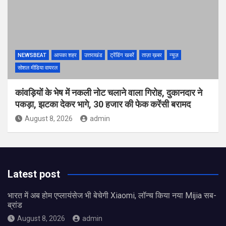
NEWSBEAT
आपका शहर
उत्तराखंड
ट्रेंडिंग खबरें
ताज़ा ख़बर
न्यूज़
सोशल मीडिया वायरल
कांवड़ियों के भेष में नकली नोट चलाने वाला गिरोह, दुकानदार ने
पकड़ा, झटका देकर भागे, 30 हजार की फेक करेंसी बरामद
August 8, 2026
admin
Latest post
भारत में अब होम एप्लायंसेज भी बेचेगी Xiaomi, लॉन्च किया नया Mijia सब-
ब्रांड
August 8, 2026
admin