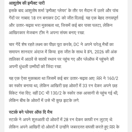
आशुतोष की इम्पैक्ट पारी
इसके बाद आशुतोष शर्मा ‘इम्पैक्ट प्लेयर’ के तौर पर मैदान में उतरे और पांच
गेंदों पर नाबाद 18 रन बनाकर DC को जीत दिलाई. यह एक बेहद तनावपूर्ण
और उतार-चढ़ाव भरा मुकाबला था, जिसमें कई बार पासा पलटा, लेकिन
आखिरकार मेजबान टीम ने अपना संयम बनाए रखा.
चार गेंदें शेष रहते लक्ष्य का पीछा पूरा करके, DC ने अपने घरेलू मैचों का
समापन शानदार अंदाज में किया. इस जीत के साथ वे IPL 2026 की अंक
तालिका में आठवें से सातवें स्थान पर पहुंच गए और प्लेऑफ में पहुंचने की
अपनी धुंधली उम्मीदों को जिंदा रखा.
यह एक ऐसा मुकाबला था जिसमें कई बार उतार-चढ़ाव आए. RR ने 160/2
का स्कोर बनाया था, लेकिन आखिरी छह ओवरों में 33 रन देकर अपने छह
विकेट गंवा दिए. वहीं DC भी 130/2 के स्कोर तक आसानी से पहुंच गई थी,
लेकिन बीच के ओवरों में उसे भी कुछ झटके लगे.
स्टार्क बने प्लेयर ऑफ दि मैच
स्टार्क ने अपने शुरुआती दो ओवरों में 28 रन देकर काफी रन लुटाए थे.
लेकिन अपने आखिरी दो ओवरों में उन्होंने जबरदस्त वापसी करते हुए RR के