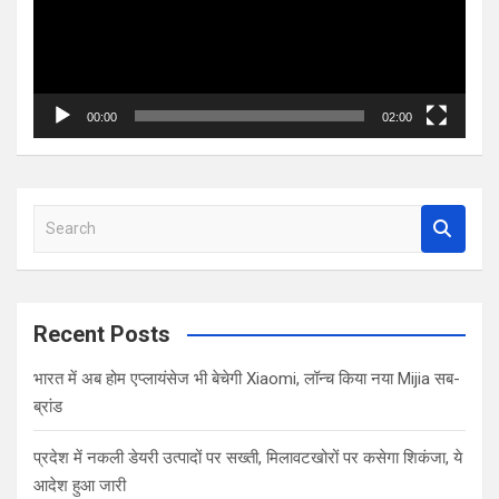
00:00
02:00
S
e
a
r
c
Recent Posts
h
भारत में अब होम एप्लायंसेज भी बेचेगी Xiaomi, लॉन्च किया नया Mijia सब-
ब्रांड
प्रदेश में नकली डेयरी उत्पादों पर सख्ती, मिलावटखोरों पर कसेगा शिकंजा, ये
आदेश हुआ जारी