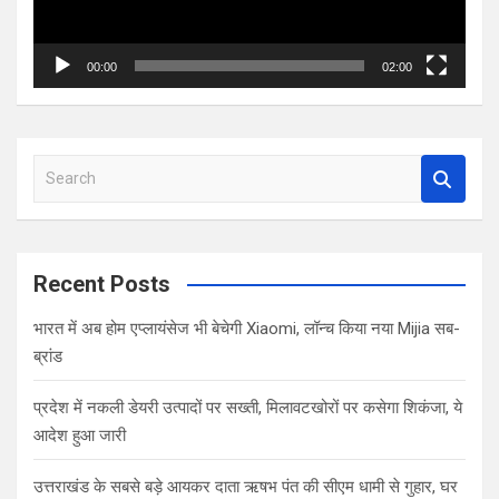
00:00
02:00
S
e
a
r
c
Recent Posts
h
भारत में अब होम एप्लायंसेज भी बेचेगी Xiaomi, लॉन्च किया नया Mijia सब-
ब्रांड
प्रदेश में नकली डेयरी उत्पादों पर सख्ती, मिलावटखोरों पर कसेगा शिकंजा, ये
आदेश हुआ जारी
उत्तराखंड के सबसे बड़े आयकर दाता ऋषभ पंत की सीएम धामी से गुहार, घर