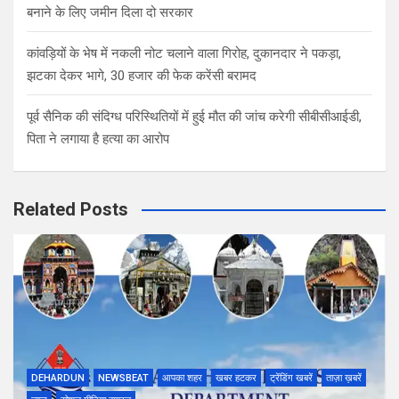
बनाने के लिए जमीन दिला दो सरकार
कांवड़ियों के भेष में नकली नोट चलाने वाला गिरोह, दुकानदार ने पकड़ा,
झटका देकर भागे, 30 हजार की फेक करेंसी बरामद
पूर्व सैनिक की संदिग्ध परिस्थितियों में हुई मौत की जांच करेगी सीबीसीआईडी,
पिता ने लगाया है हत्या का आरोप
Related Posts
DEHARDUN
NEWSBEAT
आपका शहर
खबर हटकर
ट्रेंडिंग खबरें
ताज़ा ख़बरें