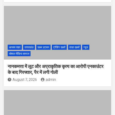
आपका शहर
उत्तराखंड
खबर हटकर
ट्रेंडिंग खबरें
ताज़ा ख़बरें
न्यूज़
सोशल मीडिया वायरल
नानकमत्ता में लूट और अप्राकृतिक कृत्य का आरोपी एनकाउंटर
के बाद गिरफ्तार, पैर में लगी गोली
August 7, 2026
admin