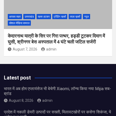
आपका शहर
उत्तराखंड
खबर हटकर
ट्रेंडिंग खबरें
ताज़ा ख़बरें
न्यूज़
सोशल मीडिया वायरल
केदारनाथ यात्री के सिर पर गिरा पत्थर, हड्डी टूटकर दिमाग में
घुसी, श्रीनगर बेस अस्पताल में 4 घंटे चली जटिल सर्जरी
August 7, 2026
admin
Latest post
भारत में अब होम एप्लायंसेज भी बेचेगी Xiaomi, लॉन्च किया नया Mijia सब-
ब्रांड
August 8, 2026
admin
प्रदेश में नकली डेयरी उत्पादों पर सख्ती, मिलावटखोरों पर कसेगा शिकंजा, ये