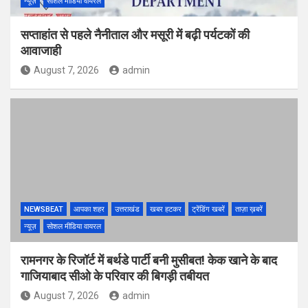
न्यूज़
सोशल मीडिया वायरल
सप्ताहांत से पहले नैनीताल और मसूरी में बढ़ी पर्यटकों की
आवाजाही
August 7, 2026
admin
NEWSBEAT
आपका शहर
उत्तराखंड
खबर हटकर
ट्रेंडिंग खबरें
ताज़ा ख़बरें
न्यूज़
सोशल मीडिया वायरल
रामनगर के रिजॉर्ट में बर्थडे पार्टी बनी मुसीबत! केक खाने के बाद
गाजियाबाद सीओ के परिवार की बिगड़ी तबीयत
August 7, 2026
admin