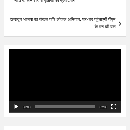
मोदी के सामने दिया यूसीसी का प्रेजेंटेशन
देहरादून भाजपा का वोकल फॉर लोकल अभियान, घर-घर पहुंचाएगी पीएम
के मन की बात
Video
Player
00:00
02:00