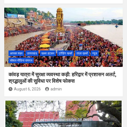
आपका शहर
उत्तराखंड
खबर हटकर
ट्रेंडिंग खबरें
ताज़ा ख़बरें
न्यूज़
सोशल मीडिया वायरल
कांवड़ यात्रा में सुरक्षा व्यवस्था कड़ी: हरिद्वार में प्रशासन अलर्ट,
श्रद्धालुओं की सुविधा पर विशेष फोकस
August 6, 2026
admin