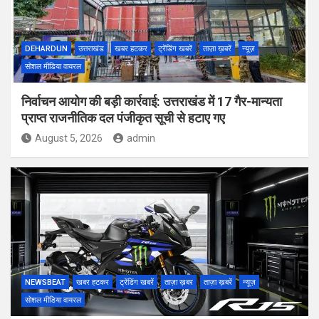
DEHARDUN
उत्तराखंड
खबर हटकर
ट्रेंडिंग खबरें
ताज़ा ख़बरें
न्यूज़
सोशल मीडिया वायरल
निर्वाचन आयोग की बड़ी कार्रवाई: उत्तराखंड में 17 गैर-मान्यता
प्राप्त राजनीतिक दल पंजीकृत सूची से हटाए गए
August 5, 2026
admin
NEWSBEAT
खबर हटकर
ट्रेंडिंग खबरें
ताज़ा ख़बर
ताज़ा ख़बरें
न्यूज़
सोशल मीडिया वायरल