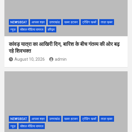
NEWSBEAT
आपका शहर
उत्तराखंड
खबर हटकर
ट्रेंडिंग खबरें
ताज़ा ख़बर
न्यूज़
सोशल मीडिया वायरल
हरिद्वार
कांवड़ यात्रा का आखिरी दिन, बारिश के बीच गंतव्य की ओर बढ़
रहे शिवभक्त
August 10, 2026
admin
NEWSBEAT
आपका शहर
उत्तराखंड
खबर हटकर
ट्रेंडिंग खबरें
ताज़ा ख़बर
न्यूज़
सोशल मीडिया वायरल