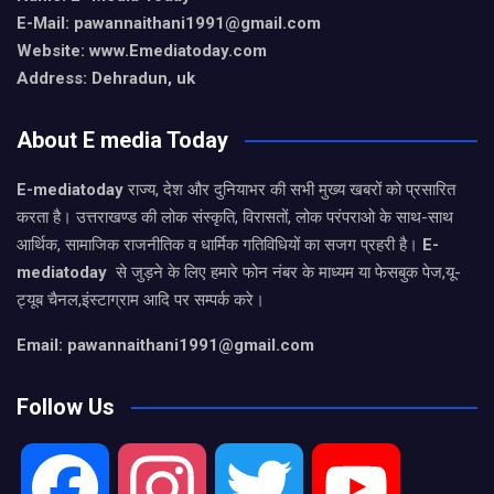
E-Mail:
pawannaithani1991@gmail.com
Website: www.Emediatoday.com
Address: Dehradun, uk
About E media Today
E-mediatoday
राज्य, देश और दुनियाभर की सभी मुख्य खबरों को प्रसारित
करता है। उत्तराखण्ड की लोक संस्कृति, विरासतों, लोक परंपराओ के साथ-साथ
आर्थिक, सामाजिक राजनीतिक व धार्मिक गतिविधियों का सजग प्रहरी है।
E-
mediatoday
से जुड़ने के लिए हमारे फोन नंबर के माध्यम या फेसबुक पेज,यू-
ट्यूब चैनल,इंस्टाग्राम आदि पर सम्पर्क करे।
Email: pawannaithani1991@gmail.com
Follow Us
F
I
T
Y